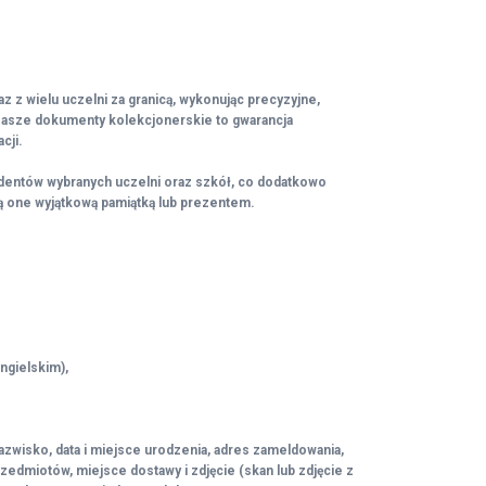
z z wielu uczelni za granicą, wykonując precyzyjne,
asze dokumenty kolekcjonerskie to gwarancja
cji.
tudentów wybranych uczelni oraz szkół, co dodatkowo
ą one wyjątkową pamiątką lub prezentem.
ngielskim),
zwisko, data i miejsce urodzenia, adres zameldowania,
rzedmiotów, miejsce dostawy i zdjęcie (skan lub zdjęcie z