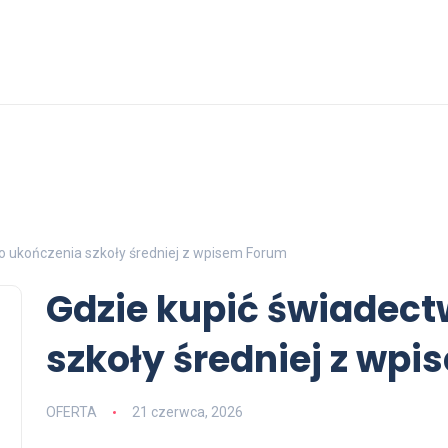
o ukończenia szkoły średniej z wpisem Forum
Gdzie kupić świadec
szkoły średniej z wp
OFERTA
21 czerwca, 2026