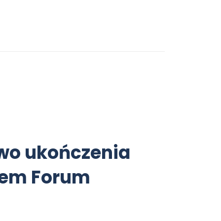
two ukończenia
isem Forum