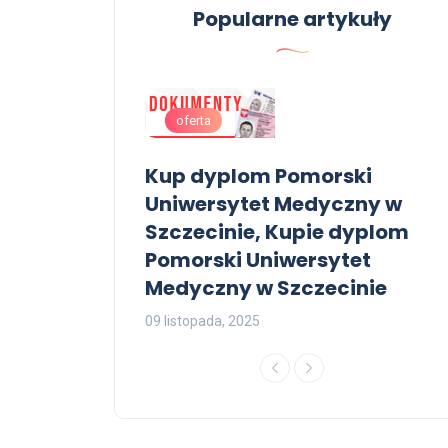
Popularne artykuły
oferta
cjonerskie
Kup dyplom Pomorski
Uniwersytet Medyczny w
Szczecinie, Kupie dyplom
Pomorski Uniwersytet
2
Medyczny w Szczecinie
09 listopada, 2025