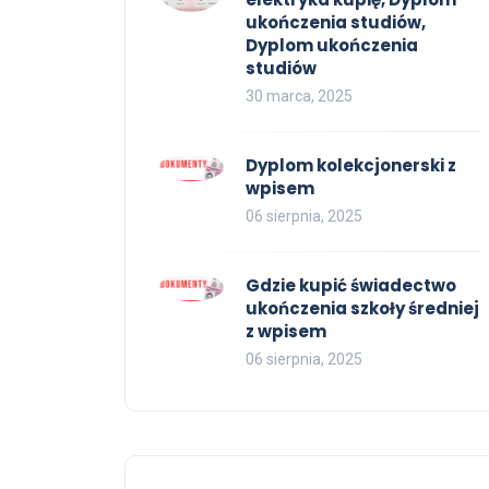
ukończenia studiów,
Dyplom ukończenia
studiów
30 marca, 2025
Dyplom kolekcjonerski z
wpisem
06 sierpnia, 2025
Gdzie kupić świadectwo
ukończenia szkoły średniej
z wpisem
06 sierpnia, 2025