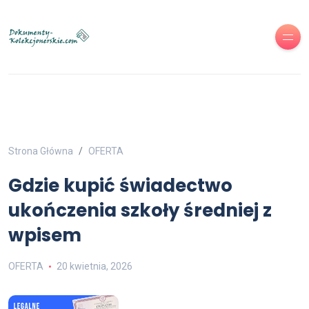
Strona Główna
OFERTA
Gdzie kupić świadectwo
ukończenia szkoły średniej z
wpisem
OFERTA
20 kwietnia, 2026