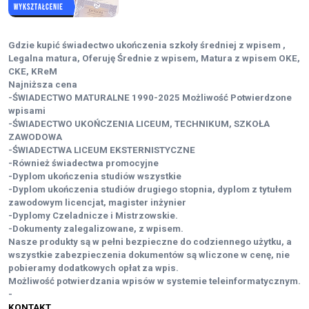
Gdzie kupić świadectwo ukończenia szkoły średniej z wpisem ,
Legalna matura, Oferuję Średnie z wpisem, Matura z wpisem OKE,
CKE, KReM
Najniższa cena
-ŚWIADECTWO MATURALNE 1990-2025 Możliwość Potwierdzone
wpisami
-ŚWIADECTWO UKOŃCZENIA LICEUM, TECHNIKUM, SZKOŁA
ZAWODOWA
-ŚWIADECTWA LICEUM EKSTERNISTYCZNE
-Również świadectwa promocyjne
-Dyplom ukończenia studiów wszystkie
-Dyplom ukończenia studiów drugiego stopnia, dyplom z tytułem
zawodowym licencjat, magister inżynier
-Dyplomy Czeladnicze i Mistrzowskie.
-Dokumenty zalegalizowane, z wpisem.
Nasze produkty są w pełni bezpieczne do codziennego użytku, a
wszystkie zabezpieczenia dokumentów są wliczone w cenę, nie
pobieramy dodatkowych opłat za wpis.
Możliwość potwierdzania wpisów w systemie teleinformatycznym.
-
KONTAKT