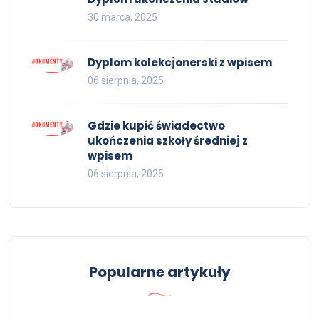
30 marca, 2025
Dyplom kolekcjonerski z wpisem
06 sierpnia, 2025
Gdzie kupić świadectwo
ukończenia szkoły średniej z
wpisem
06 sierpnia, 2025
Popularne artykuły