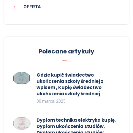
OFERTA
Polecane artykuły
Gdzie kupić świadectwo
ukończenia szkoły średniej z
wpisem , Kupię świadectwo
ukończenia szkoły średniej
30 marca, 2025
Dyplom technika elektryka kupię,
Dyplom ukończenia studiów,
Dyplom ukończenia studiów