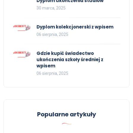
Dyplom ukończenia studiów
30 marca, 2025
Dyplom kolekcjonerski z wpisem
06 sierpnia, 2025
Gdzie kupić świadectwo
ukończenia szkoły średniej z
wpisem
06 sierpnia, 2025
Popularne artykuły