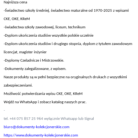
Najniższa cena
-Świadectwo szkoły średniej, świadectwo maturalne od 1970-2025 z wpisami
CKE, OKE, KReM
-świadectwa szkoły zawodowej, liceum, technikum
-Dyplom ukończenia studiów wszystkie polskie uczelnie
-Dyplom ukończenia studiów i drugiego stopnia, dyplom z tytułem zawodowym
licencjat, magister inżynier
-Dyplomy Czeladnicze i Mistrzowskie.
-Dokumenty zalegalizowane, z wpisem.
Nasze produkty są w pełni bezpieczne na oryginalnych drukach z wszystkimi
zabezpieczeniami.
Możliwość potwierdzania wpisu CKE, OKE, KReM
Wejdź na WhatsApp i zobacz katalog naszych prac.
-
tel. +44 075 857 25 964 wyłącznie Whatsapp lub Signal
biuro@dokumenty-kolekcjonerskie.com
https://www.dokumenty-kolekcjonerskie.com