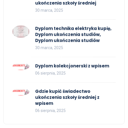
ukończenia szkoły średniej
30 marca, 2025
Dyplom technika elektryka kupię,
Dyplom ukończenia studiów,
Dyplom ukończenia studiów
30 marca, 2025
Dyplom kolekcjonerski z wpisem
06 sierpnia, 2025
Gdzie kupić świadectwo
ukończenia szkoły średniej z
wpisem
06 sierpnia, 2025