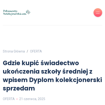
Strona Główna
OFERTA
Gdzie kupić świadectwo
ukończenia szkoły średniej z
wpisem Dyplom kolekcjonerski
sprzedam
OFERTA
21 czerwca, 2025