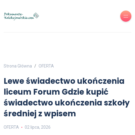
Strona Główna
OFERTA
Lewe świadectwo ukończenia
liceum Forum Gdzie kupić
świadectwo ukończenia szkoły
średniej z wpisem
OFERTA
02 lipca, 2026