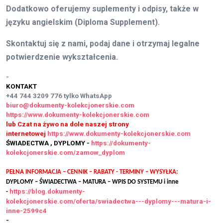
Dodatkowo oferujemy suplementy i odpisy, także w
języku angielskim (Diploma Supplement).
Skontaktuj się z nami, podaj dane i otrzymaj legalne
potwierdzenie wykształcenia.
-
KONTAKT
+44 744 3209 776
tylko WhatsApp
biuro@dokumenty-kolekcjonerskie.com
https://www.dokumenty-kolekcjonerskie.com
lub Czat na żywo na dole naszej strony
internetowej
https://www.dokumenty-kolekcjonerskie.com
ŚWIADECTWA , DYPLOMY -
https://dokumenty-
kolekcjonerskie.com/zamow_dyplom
PEŁNA INFORMACJA – CENNIK – RABATY - TERMINY – WYSYŁKA:
DYPLOMY – ŚWIADECTWA – MATURA – WPIS DO SYSTEMU i inne
https://blog.dokumenty-
-
kolekcjonerskie.com/oferta/swiadectwa---dyplomy---matura-i-
inne-2599c4
-