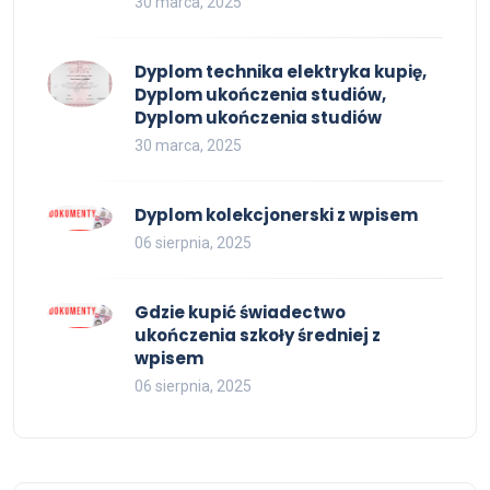
30 marca, 2025
Dyplom technika elektryka kupię,
Dyplom ukończenia studiów,
Dyplom ukończenia studiów
30 marca, 2025
Dyplom kolekcjonerski z wpisem
06 sierpnia, 2025
Gdzie kupić świadectwo
ukończenia szkoły średniej z
wpisem
06 sierpnia, 2025