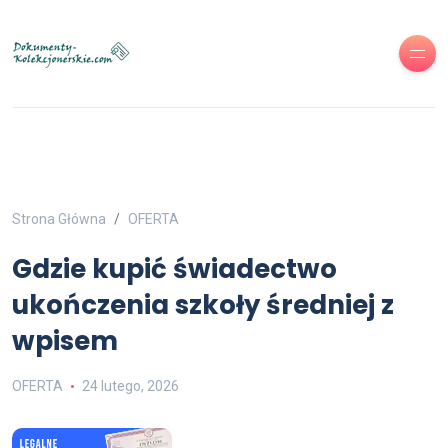
Strona Główna
OFERTA
Gdzie kupić świadectwo
ukończenia szkoły średniej z
wpisem
OFERTA
24 lutego, 2026