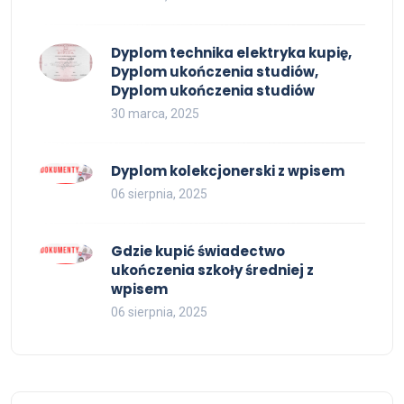
Dyplom technika elektryka kupię,
Dyplom ukończenia studiów,
Dyplom ukończenia studiów
30 marca, 2025
Dyplom kolekcjonerski z wpisem
06 sierpnia, 2025
Gdzie kupić świadectwo
ukończenia szkoły średniej z
wpisem
06 sierpnia, 2025