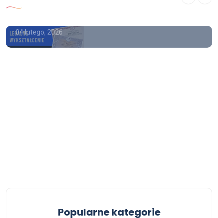
po zawodówce
04 lutego, 2026
Popularne kategorie