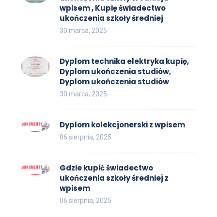
wpisem , Kupię świadectwo
ukończenia szkoły średniej
30 marca, 2025
Dyplom technika elektryka kupię,
Dyplom ukończenia studiów,
Dyplom ukończenia studiów
30 marca, 2025
Dyplom kolekcjonerski z wpisem
06 sierpnia, 2025
Gdzie kupić świadectwo
ukończenia szkoły średniej z
wpisem
06 sierpnia, 2025