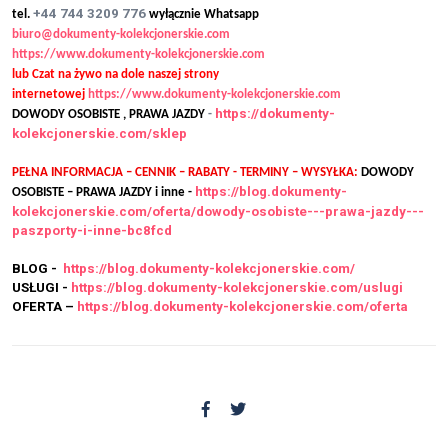
+44 744 3209 776
tel.
wyłącznie Whatsapp
biuro@dokumenty-kolekcjonerskie.com
https://www.dokumenty-kolekcjonerskie.com
lub Czat na żywo na dole naszej strony
internetowej
https://www.dokumenty-kolekcjonerskie.com
https://dokumenty-
DOWODY OSOBISTE , PRAWA JAZDY
-
kolekcjonerskie.com/sklep
PEŁNA INFORMACJA – CENNIK – RABATY - TERMINY – WYSYŁKA:
DOWODY
https://blog.dokumenty-
OSOBISTE – PRAWA JAZDY i inne -
kolekcjonerskie.com/oferta/dowody-osobiste---prawa-jazdy---
paszporty-i-inne-bc8fcd
BLOG -
https://blog.dokumenty-kolekcjonerskie.com/
USŁUGI -
https://blog.dokumenty-kolekcjonerskie.com/uslugi
OFERTA –
https://blog.dokumenty-kolekcjonerskie.com/oferta