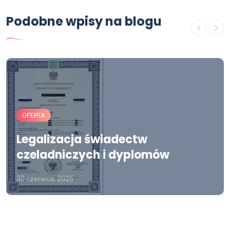
Podobne wpisy na blogu
OFERTA
Legalizacja świadectw
czeladniczych i dyplomów
30 czerwca, 2025