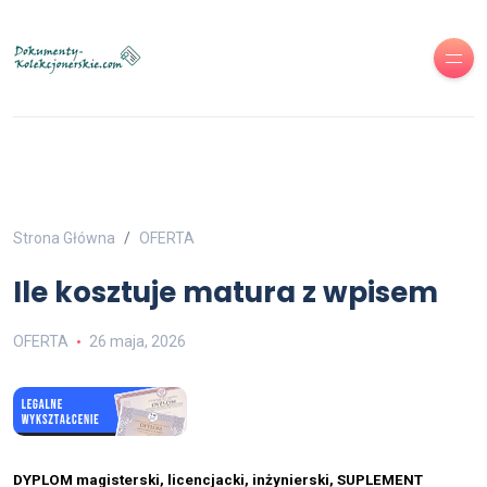
Strona Główna
OFERTA
Ile kosztuje matura z wpisem
OFERTA
26 maja, 2026
DYPLOM magisterski, licencjacki, inżynierski, SUPLEMENT