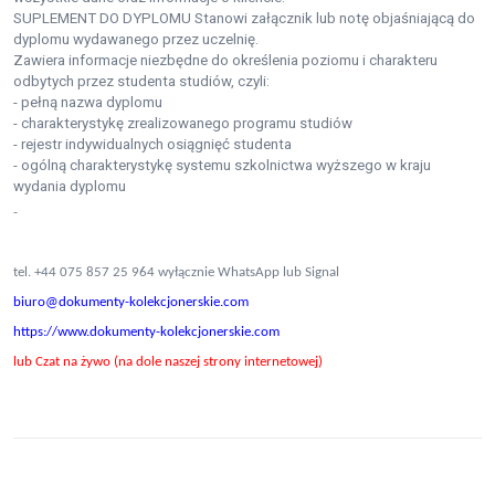
SUPLEMENT DO DYPLOMU Stanowi załącznik lub notę objaśniającą do
dyplomu wydawanego przez uczelnię.
Zawiera informacje niezbędne do określenia poziomu i charakteru
odbytych przez studenta studiów, czyli:
- pełną nazwa dyplomu
- charakterystykę zrealizowanego programu studiów
- rejestr indywidualnych osiągnięć studenta
- ogólną charakterystykę systemu szkolnictwa wyższego w kraju
wydania dyplomu
-
tel. +44 075 857 25 964 wyłącznie WhatsApp lub Signal
biuro@dokumenty-kolekcjonerskie.com
https://www.dokumenty-kolekcjonerskie.com
lub Czat na żywo (na dole naszej strony internetowej)