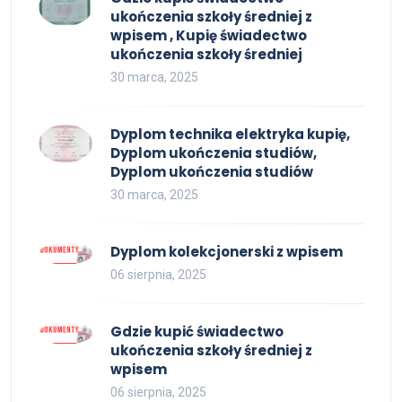
ukończenia szkoły średniej z
wpisem , Kupię świadectwo
ukończenia szkoły średniej
30 marca, 2025
Dyplom technika elektryka kupię,
Dyplom ukończenia studiów,
Dyplom ukończenia studiów
30 marca, 2025
Dyplom kolekcjonerski z wpisem
06 sierpnia, 2025
Gdzie kupić świadectwo
ukończenia szkoły średniej z
wpisem
06 sierpnia, 2025