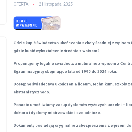
OFERTA
21 listopada, 2025
Gdzie kupić świadectwo ukończenia szkoły średniej z wpisem I
gdzie kupić wykształcenie średnie z wpisem?
Proponujemy legalne świadectwa maturalne z wpisem z Centra
Egzaminacyjnej obejmujące lata od 1990 do 2024 roku.
Dostępne świadectwa ukończenia liceum, technikum, szkoły z
eksternistycznego.
Ponadto umożliwiamy zakup dyplomów wyższych uczelni – licen
doktora i dyplomy mistrzowskie i czeladnicze.
Dokumenty posiadają oryginalne zabezpieczenia z wpisem do