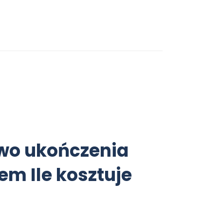
two ukończenia
em Ile kosztuje