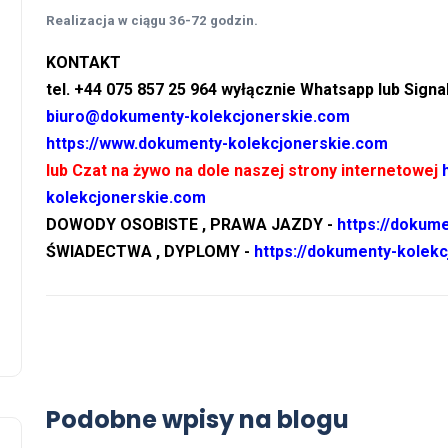
Realizacja w ciągu 36-72 godzin.
KONTAKT
tel. +44 075 857 25 964 wyłącznie Whatsapp lub Signa
biuro@dokumenty-kolekcjonerskie.com
https://www.dokumenty-kolekcjonerskie.com
lub Czat na żywo na dole naszej strony internetowej
kolekcjonerskie.com
DOWODY OSOBISTE , PRAWA JAZDY -
https://dokum
ŚWIADECTWA , DYPLOMY -
https://dokumenty-kole
Podobne wpisy na blogu
OFERTA