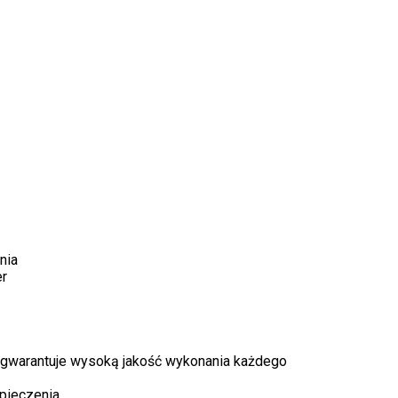
nia
er
 gwarantuje wysoką jakość wykonania każdego
pieczenia.