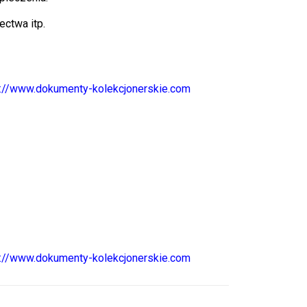
ctwa itp.
s://www.dokumenty-kolekcjonerskie.com
s://www.dokumenty-kolekcjonerskie.com