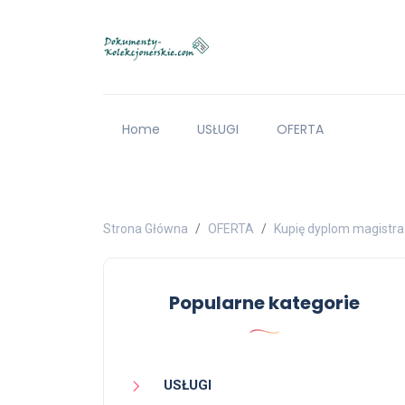
Home
USŁUGI
OFERTA
Strona Główna
OFERTA
Kupię dyplom magistr
Popularne kategorie
USŁUGI