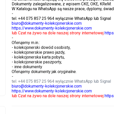
Dokumenty zalegalizowane, z wpisem CKE, OKE, KReM.
W Katalogu na WhatsApp są nasze prace, dyplomy, świade
-
tel. +44 075 857 25 964 wyłącznie WhatsApp lub Signal
biuro@dokumenty-kolekcjonerskie.com
https://www.dokumenty-kolekcjonerskie.com
lub Czat na żywo na dole naszej strony internetowej
http
-
Oferujemy m.in.:
- kolekcjonerski dowód osobisty,
- kolekcjonerskie prawo jazdy,
- kolekcjonerska karta pobytu,
- kolekcjonerskie paszporty,
- inne dokumenty
Oferujemy dokumenty jak oryginalne.
-
tel. +44 075 857 25 964 wyłącznie WhatsApp lub Signal
biuro@dokumenty-kolekcjonerskie.com
https://www.dokumenty-kolekcjonerskie.com
lub Czat na żywo na dole naszej strony internetowej
http