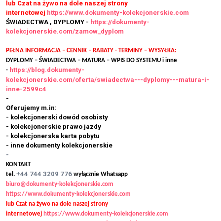
lub Czat na żywo na dole naszej strony
internetowej
https://www.dokumenty-kolekcjonerskie.com
ŚWIADECTWA , DYPLOMY -
https://dokumenty-
kolekcjonerskie.com/zamow_dyplom
PEŁNA INFORMACJA – CENNIK – RABATY - TERMINY – WYSYŁKA:
DYPLOMY – ŚWIADECTWA – MATURA – WPIS DO SYSTEMU i inne
https://blog.dokumenty-
-
kolekcjonerskie.com/oferta/swiadectwa---dyplomy---matura-i-
inne-2599c4
-
Oferujemy m.in:
- kolekcjonerski dowód osobisty
- kolekcjonerskie prawo jazdy
- kolekcjonerska karta pobytu
- inne dokumenty kolekcjonerskie
-
KONTAKT
+44 744 3209 776
tel.
wyłącznie Whatsapp
biuro@dokumenty-kolekcjonerskie.com
https://www.dokumenty-kolekcjonerskie.com
lub Czat na żywo na dole naszej strony
internetowej
https://www.dokumenty-kolekcjonerskie.com