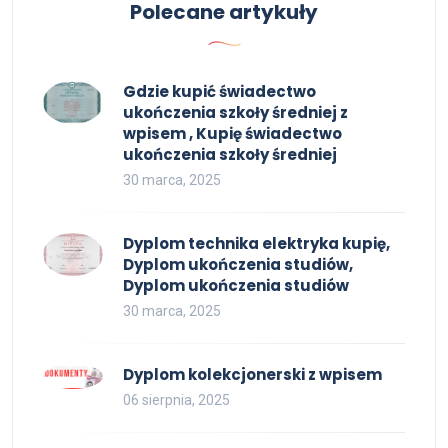
Polecane artykuły
Gdzie kupić świadectwo
ukończenia szkoły średniej z
wpisem , Kupię świadectwo
ukończenia szkoły średniej
30 marca, 2025
Dyplom technika elektryka kupię,
Dyplom ukończenia studiów,
Dyplom ukończenia studiów
30 marca, 2025
Dyplom kolekcjonerski z wpisem
06 sierpnia, 2025