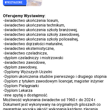
Oferujemy Wystawimy:
-świadectwo ukończenia liceum,
-świadectwo ukończenia technikum,
-świadectwo ukończenia szkoły branżowej,
-świadectwo ukończenia szkoły zawodowej,
-świadectwo ukończenia szkoły policealnej,
-świadectwo dojrzałości maturalne,
-świadectwo eksternistyczne,
-świadectwo czeladnicze,
-dyplom czeladniczy i mistrzowski
-świadectwo zawodowe,
-dyplom zawodowy,
-Dyplomy Wyższych Uczelni
-Dyplom ukończenia studiów pierwszego i drugiego stopnia
-Dyplom z tytułem zawodowym licencjat, magister inżynier
-Dyplom Pielęgniarki
-Dyplom Lekarza
-inne spytaj o dostępność.
Możliwość wykonania świadectw od 1960 r. do 2024 r.
Dokument jest wykonywany na oryginalnych giloszach co
gwarantuje wysoką jakość wykonania każdego zlecenia.