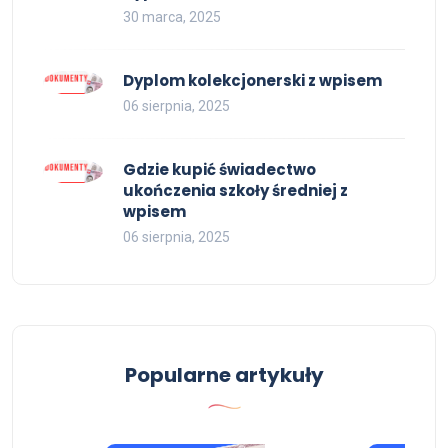
30 marca, 2025
Dyplom kolekcjonerski z wpisem
06 sierpnia, 2025
Gdzie kupić świadectwo
ukończenia szkoły średniej z
wpisem
06 sierpnia, 2025
Popularne artykuły