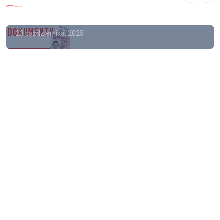
kolekcjonerski.
23 października, 2025