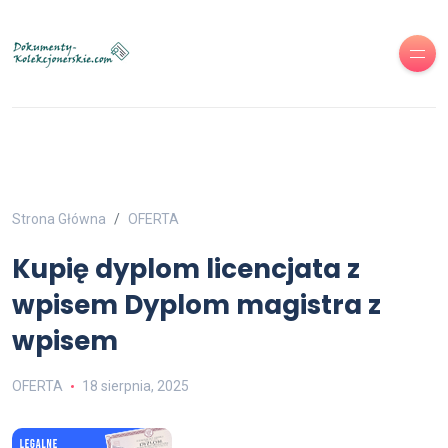
Strona Główna
OFERTA
Kupię dyplom licencjata z
wpisem Dyplom magistra z
wpisem
OFERTA
18 sierpnia, 2025