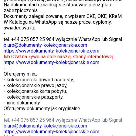
Na dokumentach znajdują się stosowne pieczątki i
zabezpieczenia.
Dokumenty zalegalizowane, z wpisem CKE, OKE, KReM.
W Katalogu na WhatsApp są nasze prace, dyplomy,
świadectwa itp.
-
tel. +44 075 857 25 964 wyłącznie WhatsApp lub Signal
biuro@dokumenty-kolekcjonerskie.com
https://www.dokumenty-kolekcjonerskie.com
lub Czat na żywo na dole naszej strony internetowej
https://www.dokumenty-kolekcjonerskie.com
-
Oferujemy m.in.:
- kolekcjonerski dowód osobisty,
- kolekcjonerskie prawo jazdy,
- kolekcjonerska karta pobytu,
- kolekcjonerskie paszporty,
- inne dokumenty
Oferujemy dokumenty jak oryginalne.
-
tel. +44 075 857 25 964 wyłącznie WhatsApp lub Signal
biuro@dokumenty-kolekcjonerskie.com
https://www.dokumenty-kolekcjonerskie.com