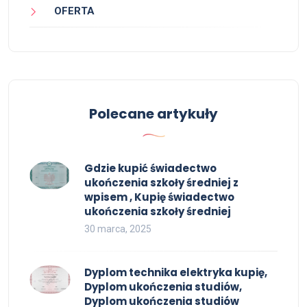
OFERTA
Polecane artykuły
Gdzie kupić świadectwo
ukończenia szkoły średniej z
wpisem , Kupię świadectwo
ukończenia szkoły średniej
30 marca, 2025
Dyplom technika elektryka kupię,
Dyplom ukończenia studiów,
Dyplom ukończenia studiów