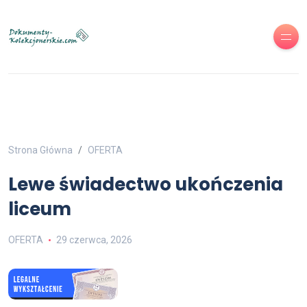
Strona Główna
OFERTA
Lewe świadectwo ukończenia
liceum
OFERTA
29 czerwca, 2026