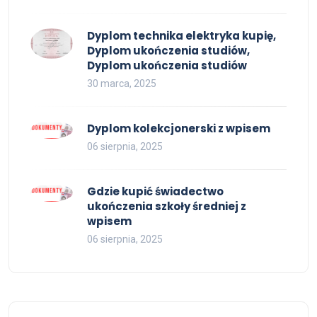
Dyplom technika elektryka kupię,
Dyplom ukończenia studiów,
Dyplom ukończenia studiów
30 marca, 2025
Dyplom kolekcjonerski z wpisem
06 sierpnia, 2025
Gdzie kupić świadectwo
ukończenia szkoły średniej z
wpisem
06 sierpnia, 2025