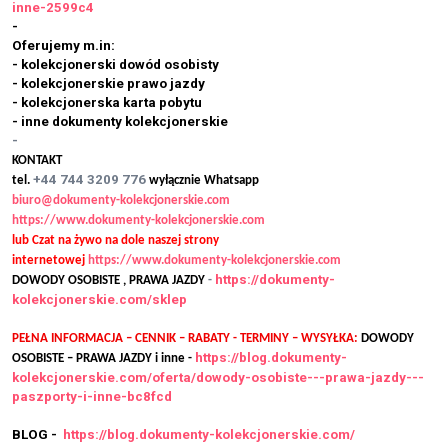
inne-2599c4
-
Oferujemy m.in:
- kolekcjonerski dowód osobisty
- kolekcjonerskie prawo jazdy
- kolekcjonerska karta pobytu
- inne dokumenty kolekcjonerskie
-
KONTAKT
+44 744 3209 776
tel.
wyłącznie Whatsapp
biuro@dokumenty-kolekcjonerskie.com
https://www.dokumenty-kolekcjonerskie.com
lub Czat na żywo na dole naszej strony
internetowej
https://www.dokumenty-kolekcjonerskie.com
https://dokumenty-
DOWODY OSOBISTE , PRAWA JAZDY
-
kolekcjonerskie.com/sklep
PEŁNA INFORMACJA – CENNIK – RABATY - TERMINY – WYSYŁKA:
DOWODY
https://blog.dokumenty-
OSOBISTE – PRAWA JAZDY i inne -
kolekcjonerskie.com/oferta/dowody-osobiste---prawa-jazdy---
paszporty-i-inne-bc8fcd
BLOG -
https://blog.dokumenty-kolekcjonerskie.com/