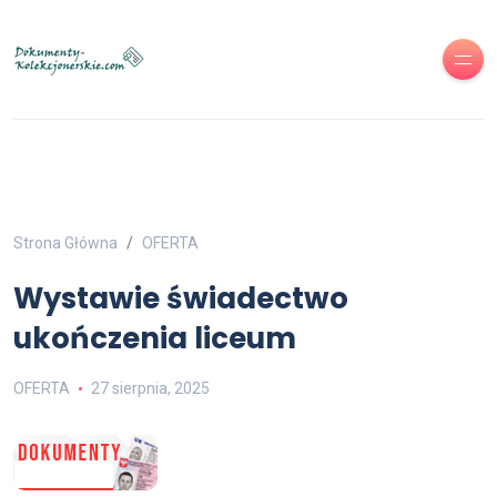
Strona Główna
OFERTA
Wystawie świadectwo
ukończenia liceum
OFERTA
27 sierpnia, 2025