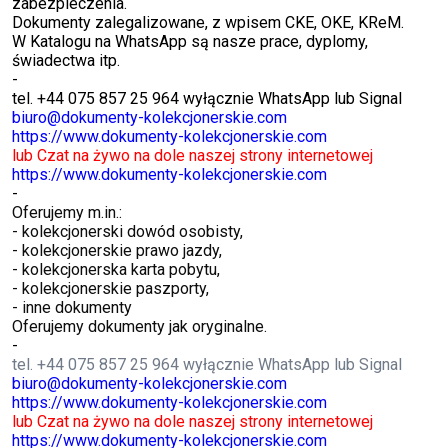
zabezpieczenia.
Dokumenty zalegalizowane, z wpisem CKE, OKE, KReM.
W Katalogu na WhatsApp są nasze prace, dyplomy,
świadectwa itp.
-
tel. +44 075 857 25 964 wyłącznie WhatsApp lub Signal
biuro@dokumenty-kolekcjonerskie.com
https://www.dokumenty-kolekcjonerskie.com
lub Czat na żywo na dole naszej strony internetowej
https://www.dokumenty-kolekcjonerskie.com
-
Oferujemy m.in.:
- kolekcjonerski dowód osobisty,
- kolekcjonerskie prawo jazdy,
- kolekcjonerska karta pobytu,
- kolekcjonerskie paszporty,
- inne dokumenty
Oferujemy dokumenty jak oryginalne.
-
tel. +44 075 857 25 964 wyłącznie WhatsApp lub Signal
biuro@dokumenty-kolekcjonerskie.com
https://www.dokumenty-kolekcjonerskie.com
lub Czat na żywo na dole naszej strony internetowej
https://www.dokumenty-kolekcjonerskie.com