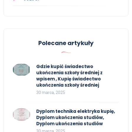
Polecane artykuły
Gdzie kupić świadectwo
ukończenia szkoły średniej z
wpisem , Kupię świadectwo
ukończenia szkoły średniej
30 marca, 2025
Dyplom technika elektryka kupię,
Dyplom ukończenia studiów,
Dyplom ukończenia studiów
30 marca, 2025