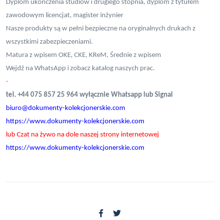
Dyplom ukończenia studiów i drugiego stopnia, dyplom z tytułem
zawodowym licencjat, magister inżynier
Nasze produkty są w pełni bezpieczne na oryginalnych drukach z
wszystkimi zabezpieczeniami.
Matura z wpisem OKE, CKE, KReM, Średnie z wpisem
Wejdź na WhatsApp i zobacz katalog naszych prac.
-
tel. +44 075 857 25 964 wyłącznie Whatsapp lub Signal
biuro@dokumenty-kolekcjonerskie.com
https://www.dokumenty-kolekcjonerskie.com
lub Czat na żywo na dole naszej strony internetowej
https://www.dokumenty-kolekcjonerskie.com
OFERTA