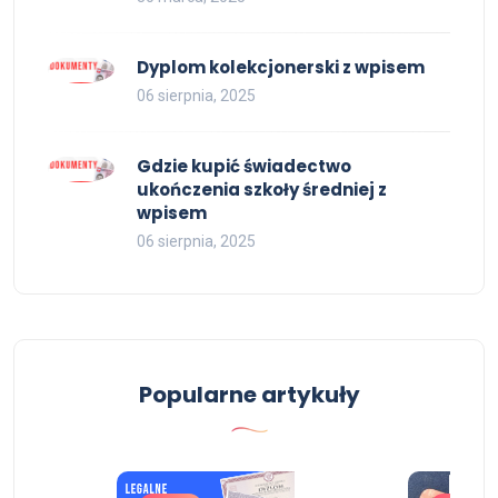
Dyplom kolekcjonerski z wpisem
06 sierpnia, 2025
Gdzie kupić świadectwo
ukończenia szkoły średniej z
wpisem
06 sierpnia, 2025
Popularne artykuły