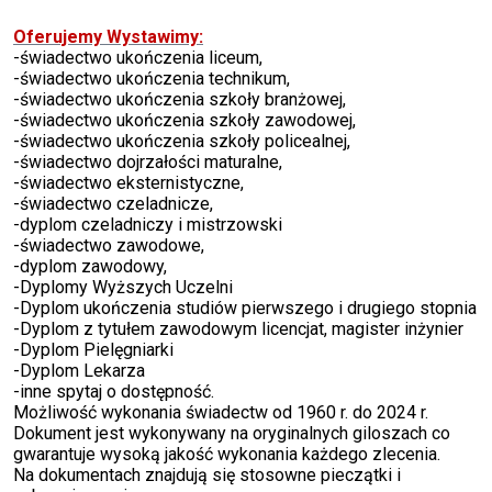
Oferujemy Wystawimy:
-świadectwo ukończenia liceum,
-świadectwo ukończenia technikum,
-świadectwo ukończenia szkoły branżowej,
-świadectwo ukończenia szkoły zawodowej,
-świadectwo ukończenia szkoły policealnej,
-świadectwo dojrzałości maturalne,
-świadectwo eksternistyczne,
-świadectwo czeladnicze,
-dyplom czeladniczy i mistrzowski
-świadectwo zawodowe,
-dyplom zawodowy,
-Dyplomy Wyższych Uczelni
-Dyplom ukończenia studiów pierwszego i drugiego stopnia
-Dyplom z tytułem zawodowym licencjat, magister inżynier
-Dyplom Pielęgniarki
-Dyplom Lekarza
-inne spytaj o dostępność.
Możliwość wykonania świadectw od 1960 r. do 2024 r.
Dokument jest wykonywany na oryginalnych giloszach co
gwarantuje wysoką jakość wykonania każdego zlecenia.
Na dokumentach znajdują się stosowne pieczątki i