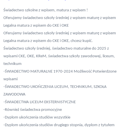
Świadectwo szkolne z wpisem, matura z wpisem !
Oferujemy świadectwo szkoły średniej z wpisem maturę z wpisem
Legalna matura z wpisem do CKE i OKE
Oferujemy świadectwo szkoły średniej z wpisem maturę z wpisem
Legalna matura z wpisem do CKE i OKE, chcesz kupić.
Świadectwo szkoły średniej, świadectwo maturalne do 2025 z
wpisami CKE, OKE, KReM, świadectwa szkoły zawodowej, liceum,
technikum
-ŚWIADECTWO MATURALNE 1970-2024 Możliwość Potwierdzone
wpisami
-ŚWIADECTWO UKOŃCZENIA LICEUM, TECHNIKUM, SZKOŁA
ZAWODOWA
-ŚWIADECTWA LICEUM EKSTERNISTYCZNE
-Również świadectwa promocyjne
-Dyplom ukończenia studiów wszystkie
-Dyplom ukończenia studiów drugiego stopnia, dyplom z tytułem