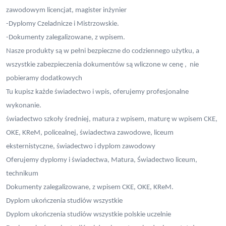
zawodowym licencjat, magister inżynier
-Dyplomy Czeladnicze i Mistrzowskie.
-Dokumenty zalegalizowane, z wpisem.
Nasze produkty są w pełni bezpieczne do codziennego użytku, a
wszystkie zabezpieczenia dokumentów są wliczone w cenę ,
nie
pobieramy dodatkowych
Tu kupisz każde świadectwo i wpis, oferujemy profesjonalne
wykonanie.
świadectwo szkoły średniej, matura z wpisem, maturę w wpisem CKE,
OKE, KReM, policealnej, świadectwa zawodowe, liceum
eksternistyczne, świadectwo i dyplom zawodowy
Oferujemy dyplomy i świadectwa, Matura, Świadectwo liceum,
technikum
Dokumenty zalegalizowane, z wpisem CKE, OKE, KReM.
Dyplom ukończenia studiów wszystkie
Dyplom ukończenia studiów wszystkie polskie uczelnie