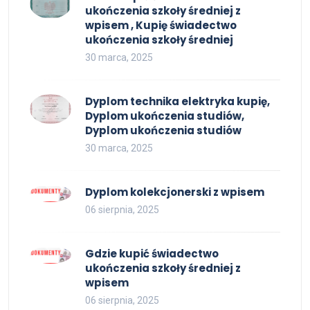
ukończenia szkoły średniej z
wpisem , Kupię świadectwo
ukończenia szkoły średniej
30 marca, 2025
Dyplom technika elektryka kupię,
Dyplom ukończenia studiów,
Dyplom ukończenia studiów
30 marca, 2025
Dyplom kolekcjonerski z wpisem
06 sierpnia, 2025
Gdzie kupić świadectwo
ukończenia szkoły średniej z
wpisem
06 sierpnia, 2025