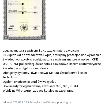
Legalna matura z wpisem, Ile kosztuje matura z wpisem
Tu kupisz każde świadectwo i wpis, oferujemy profesjonalne wykonanie.
świadectwo szkoły średniej, matura z wpisem, mature w wpisem CKE,
OKE, KReM, policealnej, świadectwa zawodowe, liceum eksternistyczne,
świadectwo i dyplom zawodowy
Oferujemy dyplomy i świadectwa, Matura, Świadectwo liceum,
technikum
Dyplom ukończenia studiów wszystkie
Dokumenty zalegalizowane, z wpisem CKE, OKE, KReM.
Wejdź na WhatsApp i zobacz katalog naszych prac.
-
tel. +44 075 857 25 964 wyłącznie Whatsapp lub Signal