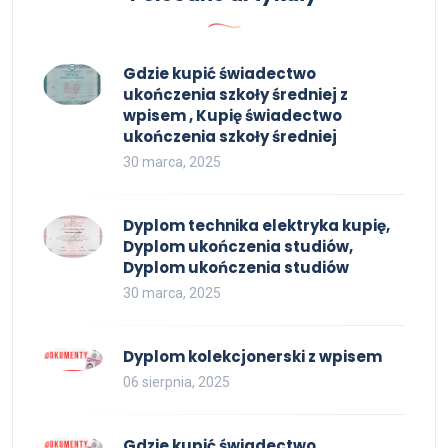
Gdzie kupić świadectwo
ukończenia szkoły średniej z
wpisem , Kupię świadectwo
ukończenia szkoły średniej
30 marca, 2025
Dyplom technika elektryka kupię,
Dyplom ukończenia studiów,
Dyplom ukończenia studiów
30 marca, 2025
Dyplom kolekcjonerski z wpisem
06 sierpnia, 2025
Gdzie kupić świadectwo