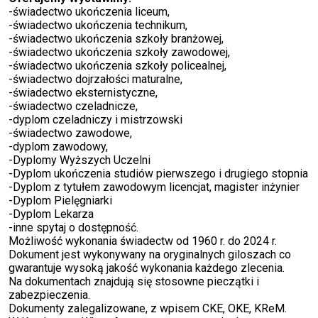
-świadectwo ukończenia liceum,
-świadectwo ukończenia technikum,
-świadectwo ukończenia szkoły branżowej,
-świadectwo ukończenia szkoły zawodowej,
-świadectwo ukończenia szkoły policealnej,
-świadectwo dojrzałości maturalne,
-świadectwo eksternistyczne,
-świadectwo czeladnicze,
-dyplom czeladniczy i mistrzowski
-świadectwo zawodowe,
-dyplom zawodowy,
-Dyplomy Wyższych Uczelni
-Dyplom ukończenia studiów pierwszego i drugiego stopnia
-Dyplom z tytułem zawodowym licencjat, magister inżynier
-Dyplom Pielęgniarki
-Dyplom Lekarza
-inne spytaj o dostępność.
Możliwość wykonania świadectw od 1960 r. do 2024 r.
Dokument jest wykonywany na oryginalnych giloszach co
gwarantuje wysoką jakość wykonania każdego zlecenia.
Na dokumentach znajdują się stosowne pieczątki i
zabezpieczenia.
Dokumenty zalegalizowane, z wpisem CKE, OKE, KReM.