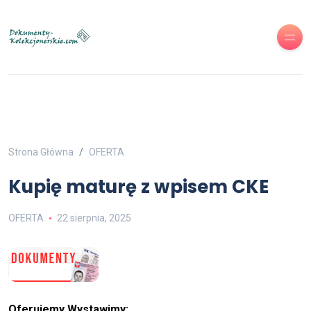
Strona Główna
OFERTA
Kupię maturę z wpisem CKE
OFERTA
22 sierpnia, 2025
Oferujemy Wystawimy: