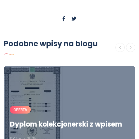
Podobne wpisy na blogu
OFERTA
Dyplom kolekcjonerski z wpisem
03 lipca, 2025