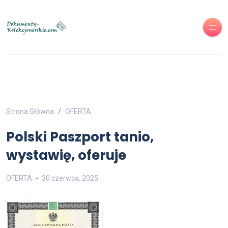
Strona Główna
OFERTA
Polski Paszport tanio,
wystawię, oferuje
OFERTA
30 czerwca, 2025