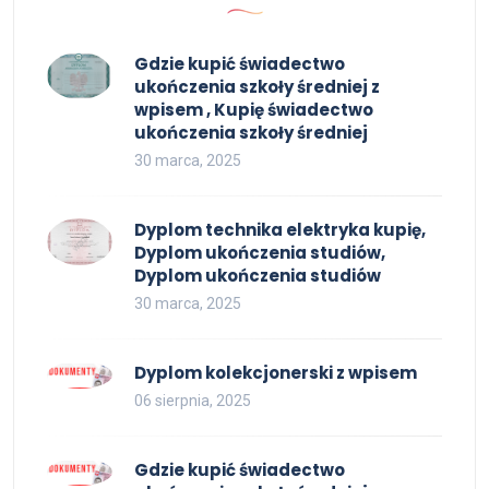
Gdzie kupić świadectwo
ukończenia szkoły średniej z
wpisem , Kupię świadectwo
ukończenia szkoły średniej
30 marca, 2025
Dyplom technika elektryka kupię,
Dyplom ukończenia studiów,
Dyplom ukończenia studiów
30 marca, 2025
Dyplom kolekcjonerski z wpisem
06 sierpnia, 2025
Gdzie kupić świadectwo