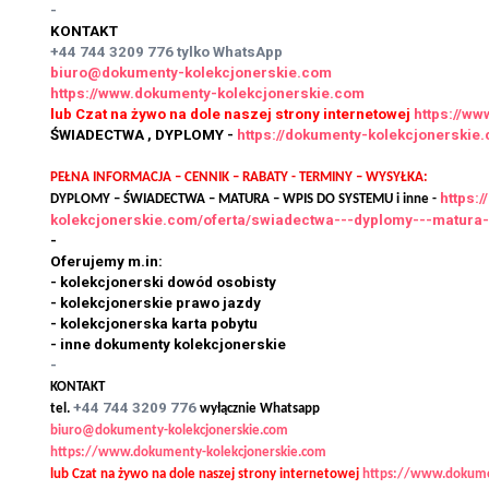
-
KONTAKT
+44 744 3209 776
tylko WhatsApp
biuro@dokumenty-kolekcjonerskie.com
https://www.dokumenty-kolekcjonerskie.com
lub Czat na żywo na dole naszej strony internetowej
https://w
ŚWIADECTWA , DYPLOMY -
https://dokumenty-kolekcjonersk
PEŁNA INFORMACJA – CENNIK – RABATY - TERMINY – WYSYŁKA:
https:
DYPLOMY – ŚWIADECTWA – MATURA – WPIS DO SYSTEMU i inne -
kolekcjonerskie.com/oferta/swiadectwa---dyplomy---matura
-
Oferujemy m.in:
- kolekcjonerski dowód osobisty
- kolekcjonerskie prawo jazdy
- kolekcjonerska karta pobytu
- inne dokumenty kolekcjonerskie
-
KONTAKT
+44 744 3209 776
tel.
wyłącznie Whatsapp
biuro@dokumenty-kolekcjonerskie.com
https://www.dokumenty-kolekcjonerskie.com
lub Czat na żywo na dole naszej strony internetowej
https://www.dokume