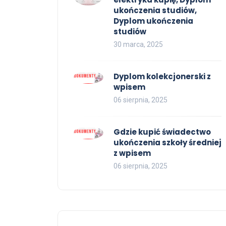
ukończenia studiów,
Dyplom ukończenia
studiów
30 marca, 2025
Dyplom kolekcjonerski z
wpisem
06 sierpnia, 2025
Gdzie kupić świadectwo
ukończenia szkoły średniej
z wpisem
06 sierpnia, 2025