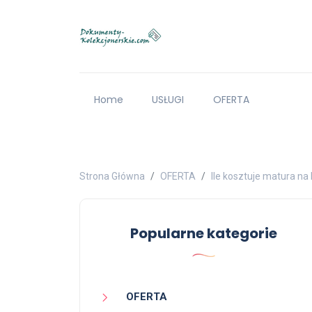
Home
USŁUGI
OFERTA
Strona Główna
OFERTA
Ile kosztuje matura n
Popularne kategorie
OFERTA