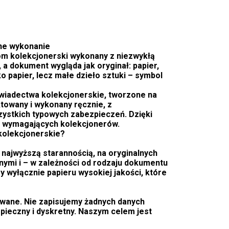
lne wykonanie
m kolekcjonerski wykonany z niezwykłą
 a dokument wygląda jak oryginał: papier,
lko papier, lecz małe dzieło sztuki – symbol
świadectwa kolekcjonerskie, tworzone na
towany i wykonany ręcznie, z
zystkich typowych zabezpieczeń. Dzięki
j wymagających kolekcjonerów.
kolekcjonerskie?
najwyższą starannością, na oryginalnych
nymi i – w zależności od rodzaju dokumentu
 wyłącznie papieru wysokiej jakości, które
uwane. Nie zapisujemy żadnych danych
pieczny i dyskretny. Naszym celem jest