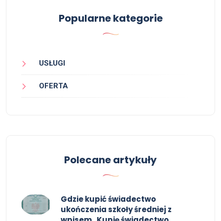
Popularne kategorie
USŁUGI
OFERTA
Polecane artykuły
Gdzie kupić świadectwo
ukończenia szkoły średniej z
wpisem , Kupię świadectwo