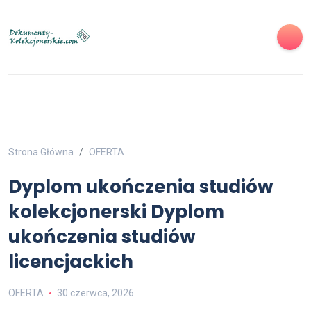
Strona Główna
OFERTA
Dyplom ukończenia studiów
kolekcjonerski Dyplom
ukończenia studiów
licencjackich
OFERTA
30 czerwca, 2026