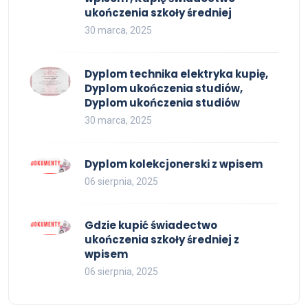
ukończenia szkoły średniej
30 marca, 2025
Dyplom technika elektryka kupię,
Dyplom ukończenia studiów,
Dyplom ukończenia studiów
30 marca, 2025
Dyplom kolekcjonerski z wpisem
06 sierpnia, 2025
Gdzie kupić świadectwo
ukończenia szkoły średniej z
wpisem
06 sierpnia, 2025