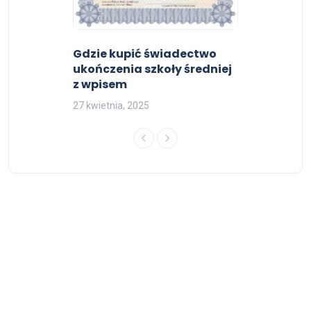
Gdzie kupić świadectwo
ukończenia szkoły średniej
z wpisem
27 kwietnia, 2025
© 2026 Dokumenty kolekcjonerskie - All Rights Reserved
Do góry