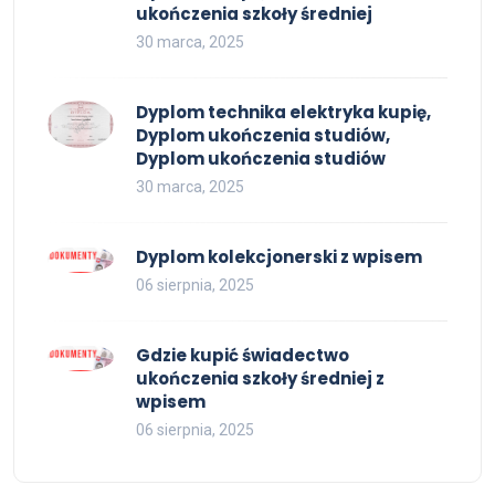
ukończenia szkoły średniej
30 marca, 2025
Dyplom technika elektryka kupię,
Dyplom ukończenia studiów,
Dyplom ukończenia studiów
30 marca, 2025
Dyplom kolekcjonerski z wpisem
06 sierpnia, 2025
Gdzie kupić świadectwo
ukończenia szkoły średniej z
wpisem
06 sierpnia, 2025