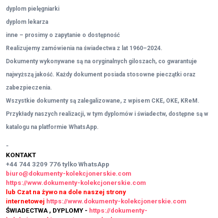
dyplom pielęgniarki
dyplom lekarza
inne – prosimy o zapytanie o dostępność
Realizujemy zamówienia na świadectwa z lat 1960–2024.
Dokumenty wykonywane są na oryginalnych giloszach, co gwarantuje
najwyższą jakość. Każdy dokument posiada stosowne pieczątki oraz
zabezpieczenia.
Wszystkie dokumenty są zalegalizowane, z wpisem CKE, OKE, KReM.
Przykłady naszych realizacji, w tym dyplomów i świadectw, dostępne są w
katalogu na platformie WhatsApp.
-
KONTAKT
+44 744 3209 776
tylko WhatsApp
biuro@dokumenty-kolekcjonerskie.com
https://www.dokumenty-kolekcjonerskie.com
lub Czat na żywo na dole naszej strony
internetowej
https://www.dokumenty-kolekcjonerskie.com
ŚWIADECTWA , DYPLOMY -
https://dokumenty-