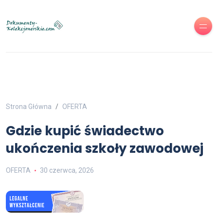
Strona Główna
OFERTA
Gdzie kupić świadectwo
ukończenia szkoły zawodowej
OFERTA
30 czerwca, 2026