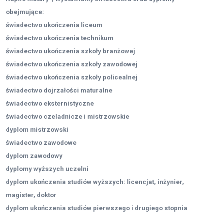
obejmujące:
świadectwo ukończenia liceum
świadectwo ukończenia technikum
świadectwo ukończenia szkoły branżowej
świadectwo ukończenia szkoły zawodowej
świadectwo ukończenia szkoły policealnej
świadectwo dojrzałości maturalne
świadectwo eksternistyczne
świadectwo czeladnicze i mistrzowskie
dyplom mistrzowski
świadectwo zawodowe
dyplom zawodowy
dyplomy wyższych uczelni
dyplom ukończenia studiów wyższych: licencjat, inżynier,
magister, doktor
dyplom ukończenia studiów pierwszego i drugiego stopnia