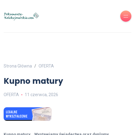
Strona Główna
OFERTA
Kupno matury
OFERTA
11 czerwca, 2026
Kupno matury , Wystawiamy świadectwa oraz dyplomy