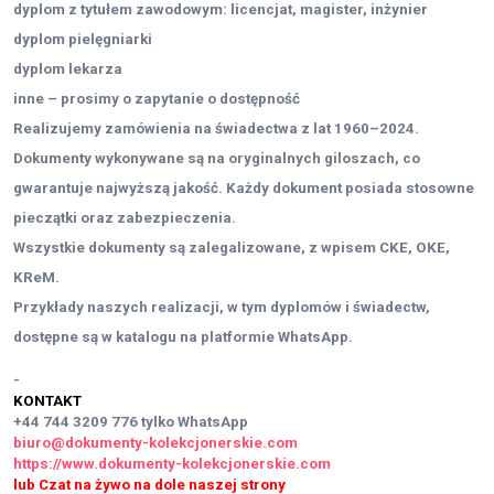
dyplom z tytułem zawodowym: licencjat, magister, inżynier
dyplom pielęgniarki
dyplom lekarza
inne – prosimy o zapytanie o dostępność
Realizujemy zamówienia na świadectwa z lat 1960–2024.
Dokumenty wykonywane są na oryginalnych giloszach, co
gwarantuje najwyższą jakość. Każdy dokument posiada stosowne
pieczątki oraz zabezpieczenia.
Wszystkie dokumenty są zalegalizowane, z wpisem CKE, OKE,
KReM.
Przykłady naszych realizacji, w tym dyplomów i świadectw,
dostępne są w katalogu na platformie WhatsApp.
-
KONTAKT
+44 744 3209 776
tylko WhatsApp
biuro@dokumenty-kolekcjonerskie.com
https://www.dokumenty-kolekcjonerskie.com
lub Czat na żywo na dole naszej strony