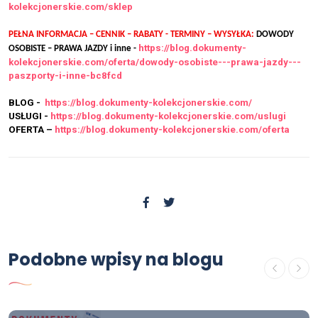
kolekcjonerskie.com/sklep
PEŁNA INFORMACJA – CENNIK – RABATY - TERMINY – WYSYŁKA:
DOWODY
https://blog.dokumenty-
OSOBISTE – PRAWA JAZDY i inne -
kolekcjonerskie.com/oferta/dowody-osobiste---prawa-jazdy---
paszporty-i-inne-bc8fcd
BLOG -
https://blog.dokumenty-kolekcjonerskie.com/
USŁUGI -
https://blog.dokumenty-kolekcjonerskie.com/uslugi
OFERTA –
https://blog.dokumenty-kolekcjonerskie.com/oferta
OFERTA
Gdzie kupić świadectwo
Podobne wpisy na blogu
ukończenia szkoły średniej z
wpisem.