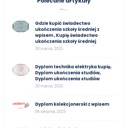
Polecane artykuły
Gdzie kupić świadectwo
ukończenia szkoły średniej z
wpisem , Kupię świadectwo
ukończenia szkoły średniej
30 marca, 2025
Dyplom technika elektryka kupię,
Dyplom ukończenia studiów,
Dyplom ukończenia studiów
30 marca, 2025
Dyplom kolekcjonerski z wpisem
06 sierpnia, 2025