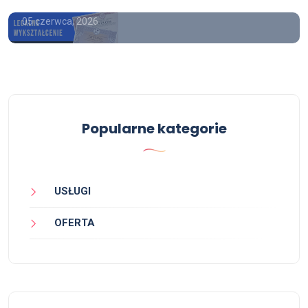
05 czerwca, 2026
Popularne kategorie
USŁUGI
OFERTA