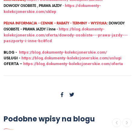
https://dokumenty-
DOWODY OSOBISTE , PRAWA JAZDY
-
kolekcjonerskie.com/sklep
PEŁNA INFORMACJA – CENNIK – RABATY - TERMINY – WYSYŁKA:
DOWODY
https://blog.dokumenty-
OSOBISTE – PRAWA JAZDY i inne -
kolekcjonerskie.com/oferta/dowody-osobiste---prawa-jazdy---
paszporty-i-inne-bc8fcd
BLOG -
https://blog.dokumenty-kolekcjonerskie.com/
USŁUGI -
https://blog.dokumenty-kolekcjonerskie.com/uslugi
OFERTA –
https://blog.dokumenty-kolekcjonerskie.com/oferta
OFERTA
Podobne wpisy na blogu
Świadectwo kolekcjonerskie
opinie