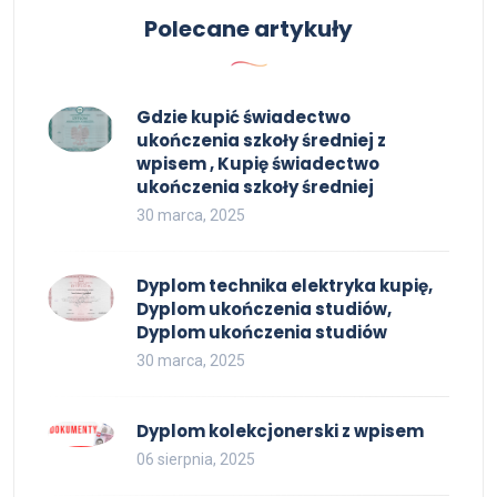
Polecane artykuły
Gdzie kupić świadectwo
ukończenia szkoły średniej z
wpisem , Kupię świadectwo
ukończenia szkoły średniej
30 marca, 2025
Dyplom technika elektryka kupię,
Dyplom ukończenia studiów,
Dyplom ukończenia studiów
30 marca, 2025
Dyplom kolekcjonerski z wpisem
06 sierpnia, 2025