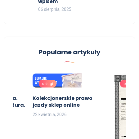
wpisem
06 sierpnia, 2025
Popularne artykuły
uslugi
oferta
zenia.
Kolekcjonerskie prawo
. Matura.
jazdy sklep online
22 kwietnia, 2026