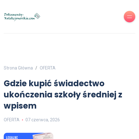
Strona Główna
OFERTA
Gdzie kupić świadectwo
ukończenia szkoły średniej z
wpisem
OFERTA
07 czerwca, 2026