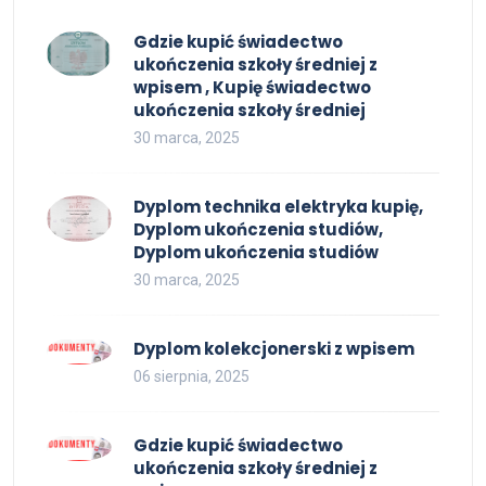
Gdzie kupić świadectwo
ukończenia szkoły średniej z
wpisem , Kupię świadectwo
ukończenia szkoły średniej
30 marca, 2025
Dyplom technika elektryka kupię,
Dyplom ukończenia studiów,
Dyplom ukończenia studiów
30 marca, 2025
Dyplom kolekcjonerski z wpisem
06 sierpnia, 2025
Gdzie kupić świadectwo
ukończenia szkoły średniej z