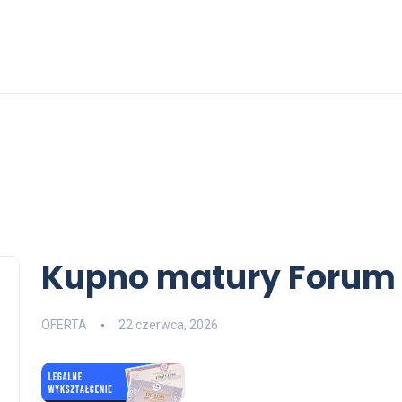
Kupno matury Forum
OFERTA
22 czerwca, 2026