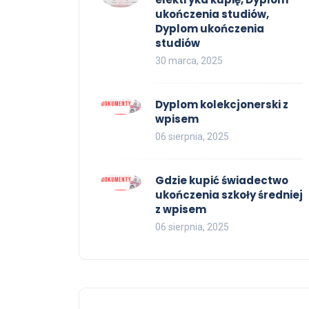
ukończenia studiów,
Dyplom ukończenia
studiów
30 marca, 2025
Dyplom kolekcjonerski z
wpisem
06 sierpnia, 2025
Gdzie kupić świadectwo
ukończenia szkoły średniej
z wpisem
06 sierpnia, 2025