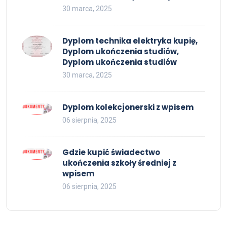
30 marca, 2025
Dyplom technika elektryka kupię,
Dyplom ukończenia studiów,
Dyplom ukończenia studiów
30 marca, 2025
Dyplom kolekcjonerski z wpisem
06 sierpnia, 2025
Gdzie kupić świadectwo
ukończenia szkoły średniej z
wpisem
06 sierpnia, 2025