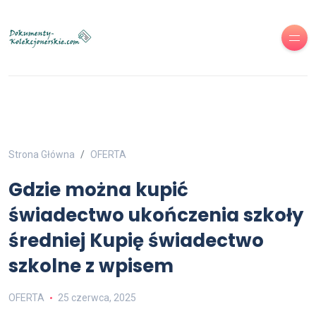
Strona Główna
OFERTA
Gdzie można kupić
świadectwo ukończenia szkoły
średniej Kupię świadectwo
szkolne z wpisem
OFERTA
25 czerwca, 2025