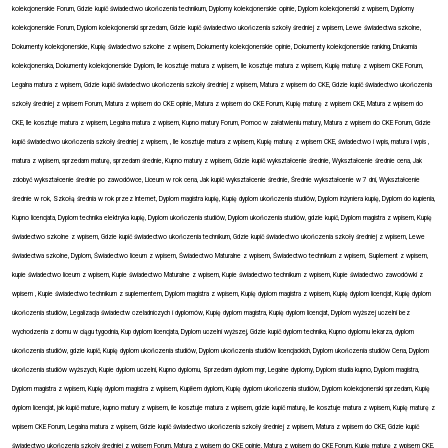
kolekcjonerskie Forum, Gdzie kupić świadectwo ukończenia technikum, Dyplomy kolekcjonerskie opinie, Dyplom kolekcjonerski z wpisem, Dyplomy
kolekcjonerskie Forum, Dyplom kolekcjonerski sprzedam, Gdzie kupić świadectwo ukończenia szkoły średniej z wpisem, Lewe świadectwa szkolne,
Dokumenty kolekcjonerskie, Kupię świadectwo szkolne z wpisem, Dokumenty kolekcjonerskie opinie, Dokumenty kolekcjonerskie ranking, Drukarnia
kolekcjonerska, Dokumenty kolekcjonerskie Dyplom, Ile kosztuje matura z wpisem, Ile kosztuje matura z wpisem, Kupię maturę z wpisem CKE Forum,
Legalna matura z wpisem, Gdzie kupić świadectwo ukończenia szkoły średniej z wpisem, Matura z wpisem do CKE, Gdzie kupić świadectwo ukończenia
szkoły średniej z wpisem Forum, Matura z wpisem do CKE opinie, Matura z wpisem do CKE Forum, Kupię maturę z wpisem CKE, Matura z wpisem do
CKE, Ile kosztuje matura z wpisem, Legalna matura z wpisem, Kupno matury Forum, Pomoc w załatwieniu matury, Matura z wpisem do CKE Forum, Gdzie
kupić świadectwo ukończenia szkoły średniej z wpisem, , Ile kosztuje matura z wpisem, Kupię maturę z wpisem CKE, świadectwo i wpis, matura i wpis ,
matura z wpisem, sprzedam maturę, sprzedam średnie, Kupno matury z wpisem, Gdzie kupić wykształcenie średnie, Wykształcenie średnie cena, Jak
zdobyć wykształcenie średnie po zawodówce, Liceum w rok cena, Jak kupić wykształcenie średnie, Średnie wykształcenie w 7 dni, Wykształcenie
średnie w rok, Szkołą średnia w rok przez Internet, Dyplom magistra kupię, Kupię dyplom ukończenia studiów, Dyplom inżyniera kupię, Dyplom do kupienia,
Kupno licencjata, Dyplom technika elektryka kupię, Dyplom ukończenia studiów, Dyplom ukończenia studiów, gdzie kupić, Dyplom magistra z wpisem, Kupię
świadectwo szkolne z wpisem, Gdzie kupić świadectwo ukończenia technikum, Gdzie kupić świadectwo ukończenia szkoły średniej z wpisem, Lewe
świadectwa szkolne, Dyplom, Świadectwo liceum z wpisem, Świadectwo Maturalne z wpisem, Świadectwo technikum z wpisem, Suplement z wpisem,
kupie świadectwo liceum z wpisem, Kupie świadectwo Maturalne z wpisem, Kupie świadectwo technikum z wpisem, Kupie świadectwo zawodówki z
wpisem , Kupie świadectwo technikum z suplementem, Dyplom magistra z wpisem, Kupię dyplom magistra z wpisem, Kupię dyplom licencjat, Kupię dyplom
ukończenia studiów, Legalizacja świadectw czeladniczych i dyplomów, Kupię dyplom magistra, Kupię dyplom licencjat, Dyplom wyższej uczelni bez
wychodzenia z domu w ciągu tygodnia, Kup dyplom licencjata, Dyplom uczelni wyższej, Gdzie kupić dyplom technika, Kupno dyplomu lekarza, dyplom
ukończenia studiów, gdzie kupić, Kupię dyplom ukończenia studiów, Dyplom ukończenia studiów licencjackich, Dyplom ukończenia studiów Cena, Dyplom
ukończenia studiów wyższych, Kupie dyplom uczelni, Kupno dyplomu, Sprzedam dyplom mgr, Legalne dyplomy, Dyplom studia kupno, Dyplom magistra,
Dyplom magistra z wpisem, Kupię dyplom magistra z wpisem, Kupiłem dyplom, Kupię dyplom ukończenia studiów, Dyplom kolekcjonerski sprzedam, Kupię
dyplom licencjat, jak kupić mature, kupno matury z wpisem, ile kosztuje matura z wpisem, gdzie kupić maturę, Ile kosztuje matura z wpisem, Kupię maturę z
wpisem CKE Forum, Legalna matura z wpisem, Gdzie kupić świadectwo ukończenia szkoły średniej z wpisem, Matura z wpisem do CKE, Gdzie kupić
świadectwo ukończenia szkoły średniej z wpisem Forum, Matura z wpisem do CKE opinie, Matura z wpisem do CKE Forum, Kupię maturę z wpisem CKE,