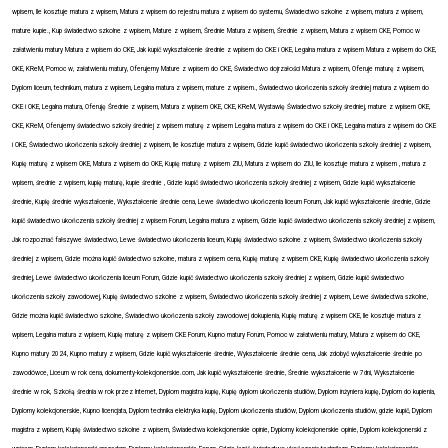
wpisem, Ile kosztuje matura z wpisem, Matura z wpisem do rejestru matura z wpisem do systemu, Świadectwo szkolne z wpisem, matura z wpisem,
mature kupie., Kup świadectwo szkolne z wpisem, Mature z wpisem, Średnie Matura z wpisem, Średnie z wpisem, Matura z wpisem CKE, Pomoc w
załatwieniu matury Matura z wpisem do CKE, Jak kupić wykształcenie średnie z wpisem do CKE i OKE, Legalna matura z wpisem Matura z wpisem do CKE,
OKE, KReM, Pomoc w, załatwieniu matury, Oferujemy Mature z wpisem do CKE, Świadectwo dojrzałości Matura z wpisem, Oferuje maturę z wpisem,
Dyplom liceum, technikum, matura z wpisem, Legalna matura z wpisem, mature z wpisem., Świadectwo ukończenia szkoły średniej matura z wpisem do
CKE i OKE, Legalna matura, Oferuję Średnie z wpisem, Matura z wpisem OKE, CKE, KReM, Wystawię Świadectwo szkoły średniej, mature z wpisem OKE,
CKE, KReM, Oferujemy świadectwo szkoły średniej z wpisem maturę z wpisem Legalna matura z wpisem do CKE i OKE, Legalna matura z wpisem do CKE
i OKE, Świadectwo ukończenia szkoły średniej z wpisem, Ile kosztuje matura z wpisem, Gdzie kupić świadectwo ukończenia szkoły średniej z wpisem,
Kupię maturę z wpisem OKE, Matura z wpisem do OKE, Kupię maturę z wpisem ZIU, Matura z wpisem do ZIU, Ile kosztuje matura z wpisem , matura z
wpisem, średnie z wpisem, kupię maturę, kupie średnie , Gdzie kupić świadectwo ukończenia szkoły średniej z wpisem, Gdzie kupić wykształcenie
średnie, Kupię średnie wykształcenie, Wykształcenie średnie cena, Lewe świadectwo ukończenia liceum Forum, Jak kupić wykształcenie średnie, Gdzie
kupić świadectwo ukończenia szkoły średniej z wpisem Forum, Legalna matura z wpisem, Gdzie kupić świadectwo ukończenia szkoły średniej z wpisem,
Jak rozpoznać fałszywe świadectwo, Lewe świadectwo ukończenia liceum, Kupię świadectwo szkolne z wpisem, Świadectwo ukończenia szkoły
średniej z wpisem, Gdzie można kupić świadectwo szkolne, matura z wpisem cena, Kupię maturę z wpisem CKE, Kupię świadectwo ukończenia szkoły
średniej, Lewe świadectwo ukończenia liceum Forum, Gdzie kupić świadectwo ukończenia szkoły średniej z wpisem, Gdzie kupić świadectwo
ukończenia szkoły zawodowej, Kupię świadectwo szkolne z wpisem, Świadectwo ukończenia szkoły średniej z wpisem, Lewe świadectwa szkolne,
Gdzie można kupić świadectwo szkolne, Świadectwo ukończenia szkoły zawodowej dokupienia, Kupię maturę z wpisem CKE, Ile kosztuje matura z
wpisem, Legalna matura z wpisem, Kupię maturę z wpisem CKE Forum, Kupno matury Forum, Pomoc w załatwieniu matury, Matura z wpisem do CKE,
Kupno matury 2024, Kupno matury z wpisem, Gdzie kupić wykształcenie średnie, Wykształcenie średnie cena, Jak zdobyć wykształcenie średnie po
zawodówce, Liceum w rok cena, dokumenty-kolekcjonerskie.com, Jak kupić wykształcenie średnie, Średnie wykształcenie w 7dni, Wykształcenie
średnie w rok, Szkołą średnia w rok przez Internet, Dyplom magistra kupię, Kupię dyplom ukończenia studiów, Dyplom inżyniera kupię, Dyplom do kupienia,
Dyplomy kolekcjonerskie, Kupno licencjata, Dyplom technika elektryka kupię, Dyplom ukończenia studiów, Dyplom ukończenia studiów, gdzie kupić, Dyplom
magistra z wpisem, Kupię świadectwo szkolne z wpisem, Świadectwa kolekcjonerskie opinie, Dyplomy kolekcjonerskie opinie, Dyplom kolekcjonerski z