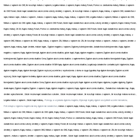
Matura z wpisem do CKE, Ile kosztuje matura z wpisem, Legalna matura z wpisem, Kupno matury Forum, Pomoc w załatwieniu matury, Matura z wpisem
do CKE Forum, Gdzie kupić świadectwo ukończenia szkoły średniej z wpisem, , Ile kosztuje matura z wpisem, Kupię maturę z wpisem CKE, świadectwo i
wpis, matura i wpis , matura z wpisem , matura z wpisem, kupię maturę, Kupię maturę z wpisem CKE, Legalna matura z wpisem, Matura z wpisem do CKE,
Matura z wpisem do CKE opinie, Kupię maturę z wpisem CKE Forum, Gdzie kupić świadectwo ukończenia, szkoły średniej z wpisem, Kupno matury Forum,
Kupno matury 2024, Kupno matury Forum, Pomoc w załatwieniu matury, Kupię maturę z wpisem CKE Forum, Gdzie kupić świadectwo ukończenia szkoły
średniej z wpisem, Kupno matury Forum, Ile kosztuje matura z wpisem, Gdzie kupić świadectwo ukończenia szkoły średniej z wpisem, Kupię maturę z
wpisem OKE, Matura z wpisem do OKE, Kupię maturę z wpisem ZIU, Matura z wpisem do ZIU, Ile kosztuje matura z wpisem , matura z wpisem, średnie z
wpisem, kupię maturę, kupie średnie, mature kupie, Dyplom magistra z wpisem, Dyplomy kolekcjonerskie, świadectwa kolekcjonerskie, Kupię dyplom
magistra z wpisem, Kupię dyplom licencjat, dyplom ukończenia studiów, gdzie kupić, Kupię dyplom magistra z wpisem, Dyplom ukończenia studiów
kolekcjonerski, Dyplom ukończenia studiów Cena, Dyplom ukończenia studiów z suplementem, Dyplom ukończenia studiów licencjackich Kupię, Dyplom
ukończenia studiów online, Dyplom ukończenia studiów WSB Kupię dyplom ukończenia studiów, Legalizacja świadectw czeladniczych i dyplomów, Kupię
dyplom magistra, Kupię dyplom licencjat, Dyplom wyższej uczelni bez wychodzenia z domu w ciągu tygodnia, Kup dyplom licencjata, Dyplom uczelni
wyższej, Gdzie kupić dyplom technika, dyplom ukończenia studiów, gdzie kupić, Kupię dyplom ukończenia studiów, Dyplom ukończenia studiów
licencjackich, Dyplom ukończenia studiów Cena, Dyplom ukończenia studiów wyższych, Kupie dyplom uczelni, Kupno dyplomu, Legalne dyplomy, Dyplom
studia kupno, Dyplom magistra, Dyplom z wpisem, Kupię dyplom magistra z wpisem, Kupię dyplom ukończenia studiów, , Świadectwo maturalne kup , Kupię
średnie wykształcenie , Gdzie można kupić świadectwo szkolne , Gdzie można kupić mature , Ile kosztuje matura z wpisem , Ile kosztuje matura na lewo ,
Legalna matura z wpisem , Gdzie kupić maturę,
Pomogę w uzyskaniu dyplomu magistra, Wykonuje legalny dyplom wszystkich uczelni i kierunków,
Potrzebujesz dyplomu magistra lub inny dyplom lub świadectwo,
matura z wpisem, kupię maturę, Kupię maturę z wpisem CKE, Legalna matura z wpisem,
Matura z wpisem do CKE, Matura z wpisem do CKE opinie, Kupię maturę z wpisem CKE Forum, Gdzie kupić świadectwo ukończenia, szkoły średniej z
wpisem, Kupno matury Forum, Kupno matury 2024, Kupno matury Forum, Pomoc w załatwieniu matury, Kupię maturę z wpisem CKE Forum, Gdzie kupić
świadectwo ukończenia szkoły średniej z wpisem, Kupno matury Forum, Ile kosztuje matura z wpisem, Gdzie kupić świadectwo ukończenia szkoły
średniej z wpisem, Kupię maturę z wpisem OKE, Matura z wpisem do OKE, Kupię maturę z wpisem ZIU, Matura z wpisem do ZIU, Ile kosztuje matura z
wpisem , matura z wpisem, średnie z wpisem, kupię maturę, kupie średnie , Gdzie kupić świadectwo ukończenia szkoły średniej z wpisem, Gdzie kupić