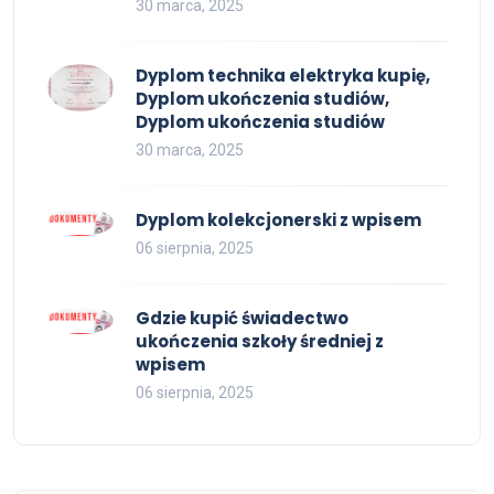
30 marca, 2025
Dyplom technika elektryka kupię,
Dyplom ukończenia studiów,
Dyplom ukończenia studiów
30 marca, 2025
Dyplom kolekcjonerski z wpisem
06 sierpnia, 2025
Gdzie kupić świadectwo
ukończenia szkoły średniej z
wpisem
06 sierpnia, 2025