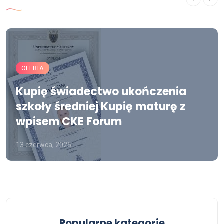
OFERTA
Kupię świadectwo ukończenia
szkoły średniej Kupię maturę z
wpisem CKE Forum
13 czerwca, 2025
Popularne kategorie