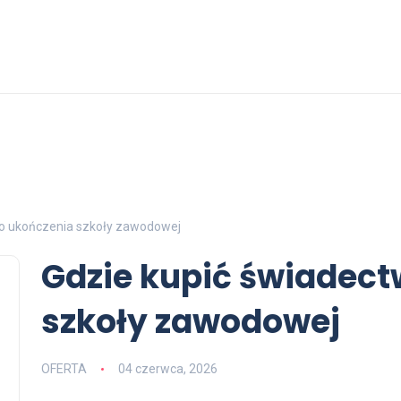
wo ukończenia szkoły zawodowej
Gdzie kupić świadec
szkoły zawodowej
OFERTA
04 czerwca, 2026