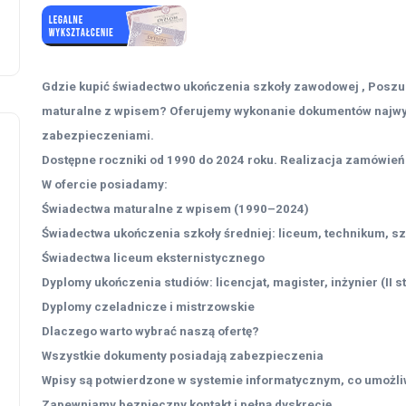
Gdzie kupić świadectwo ukończenia szkoły zawodowej , Posz
maturalne z wpisem? Oferujemy wykonanie dokumentów najwyż
zabezpieczeniami.
Dostępne roczniki od 1990 do 2024 roku. Realizacja zamówień 
W ofercie posiadamy:
Świadectwa maturalne z wpisem (1990–2024)
Świadectwa ukończenia szkoły średniej: liceum, technikum, 
Świadectwa liceum eksternistycznego
Dyplomy ukończenia studiów: licencjat, magister, inżynier (II s
Dyplomy czeladnicze i mistrzowskie
Dlaczego warto wybrać naszą ofertę?
Wszystkie dokumenty posiadają zabezpieczenia
Wpisy są potwierdzone w systemie informatycznym, co umożliw
Zapewniamy bezpieczny kontakt i pełną dyskrecję