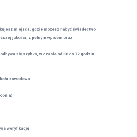
ukujesz miejsca, gdzie możesz nabyć świadectwo
szej jakości, z pełnym wpisem oraz
odbywa się szybko, w czasie od 36 do 72 godzin.
szkoła zawodowa
topnia)
ia weryfikację