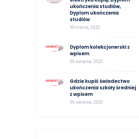
ukończenia studiów,
Dyplom ukończenia
studiów
30 marca, 2025
Dyplom kolekcjonerski z
wpisem
06 sierpnia, 2025
Gdzie kupić świadectwo
ukończenia szkoły średniej
z wpisem
06 sierpnia, 2025