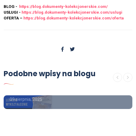
BLOG -
https://blog.dokumenty-kolekcjonerskie.com/
USŁUGI -
https://blog.dokumenty-kolekcjonerskie.com/uslugi
OFERTA –
https://blog.dokumenty-kolekcjonerskie.com/oferta
Podobne wpisy na blogu
OFERTA
Kupię dyplom licencjat
09 sierpnia, 2025