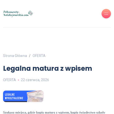
Strona Główna
OFERTA
Legalna matura z wpisem
OFERTA
22 czerwca, 2026
Szukasz miejsca, gdzie kupię maturę z wpisem
, kupię świadectwo szkoły