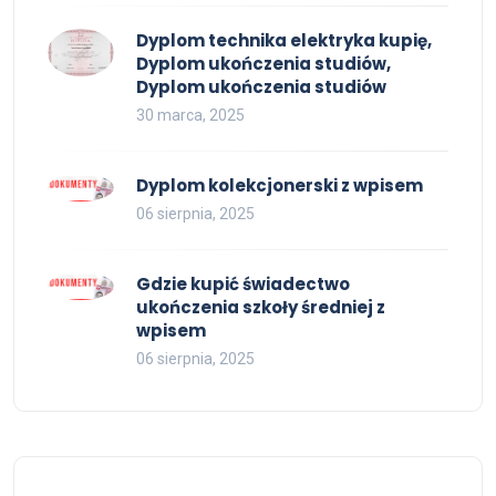
Dyplom technika elektryka kupię,
Dyplom ukończenia studiów,
Dyplom ukończenia studiów
30 marca, 2025
Dyplom kolekcjonerski z wpisem
06 sierpnia, 2025
Gdzie kupić świadectwo
ukończenia szkoły średniej z
wpisem
06 sierpnia, 2025