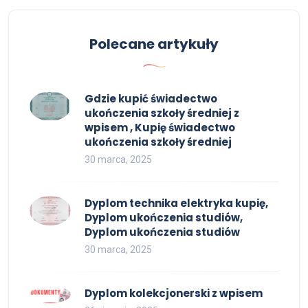
Polecane artykuły
Gdzie kupić świadectwo
ukończenia szkoły średniej z
wpisem , Kupię świadectwo
ukończenia szkoły średniej
30 marca, 2025
Dyplom technika elektryka kupię,
Dyplom ukończenia studiów,
Dyplom ukończenia studiów
30 marca, 2025
Dyplom kolekcjonerski z wpisem