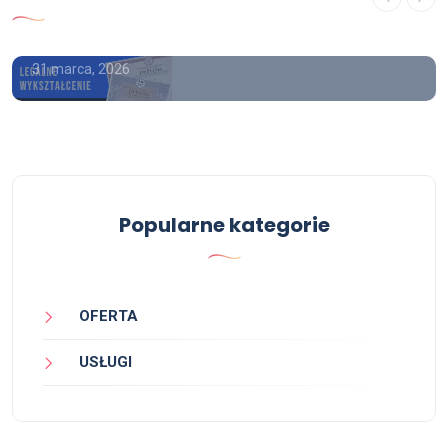
szkoły średniej
31 marca, 2026
Popularne kategorie
OFERTA
USŁUGI