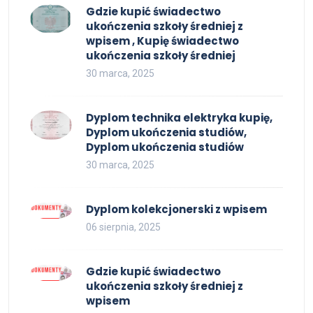
Gdzie kupić świadectwo
ukończenia szkoły średniej z
wpisem , Kupię świadectwo
ukończenia szkoły średniej
30 marca, 2025
Dyplom technika elektryka kupię,
Dyplom ukończenia studiów,
Dyplom ukończenia studiów
30 marca, 2025
Dyplom kolekcjonerski z wpisem
06 sierpnia, 2025
Gdzie kupić świadectwo
ukończenia szkoły średniej z
wpisem