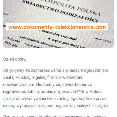
Dzień dobry,
Dziękujemy za zainteresowanie się naszym ogłoszeniem.
Zaufaj Polskiej, legalnej firmie z wieloletnim
doświadczeniem. Nie boimy się stwierdzenia, że
najprawdopodobniej posiadamy jako JEDYNI w Polsce
sprzęt do wykonywania takich usług. Egzemplarze przez
nas są wykonywane za pomocą profesjonalnych narzędzi.
Papier z rzeczywistą fakturą i co najważniejsze zawiera