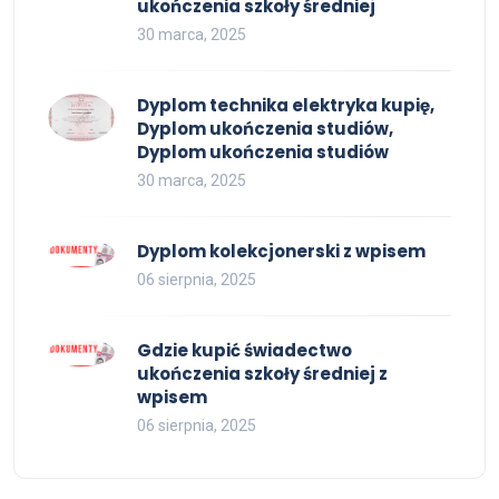
ukończenia szkoły średniej
30 marca, 2025
Dyplom technika elektryka kupię,
Dyplom ukończenia studiów,
Dyplom ukończenia studiów
30 marca, 2025
Dyplom kolekcjonerski z wpisem
06 sierpnia, 2025
Gdzie kupić świadectwo
ukończenia szkoły średniej z
wpisem
06 sierpnia, 2025