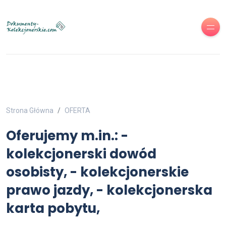
Strona Główna
OFERTA
Oferujemy m.in.: -
kolekcjonerski dowód
osobisty, - kolekcjonerskie
prawo jazdy, - kolekcjonerska
karta pobytu,