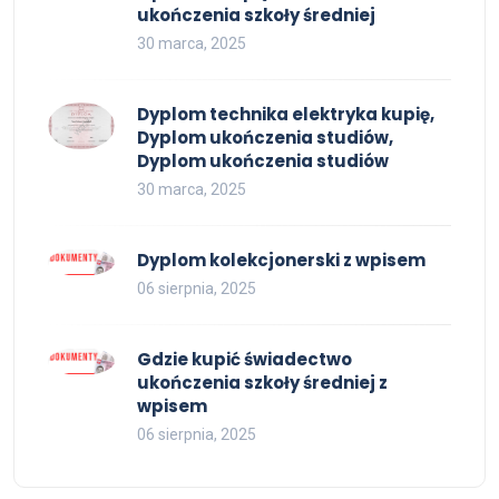
ukończenia szkoły średniej
30 marca, 2025
Dyplom technika elektryka kupię,
Dyplom ukończenia studiów,
Dyplom ukończenia studiów
30 marca, 2025
Dyplom kolekcjonerski z wpisem
06 sierpnia, 2025
Gdzie kupić świadectwo
ukończenia szkoły średniej z
wpisem
06 sierpnia, 2025