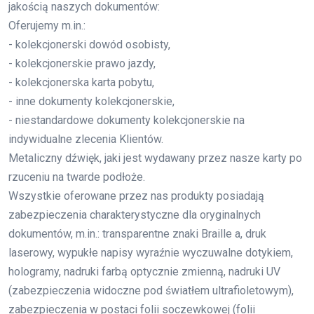
jakością naszych dokumentów:
Oferujemy m.in.:
- kolekcjonerski dowód osobisty,
- kolekcjonerskie prawo jazdy,
- kolekcjonerska karta pobytu,
- inne dokumenty kolekcjonerskie,
- niestandardowe dokumenty kolekcjonerskie na
indywidualne zlecenia Klientów.
Metaliczny dźwięk, jaki jest wydawany przez nasze karty po
rzuceniu na twarde podłoże.
Wszystkie oferowane przez nas produkty posiadają
zabezpieczenia charakterystyczne dla oryginalnych
dokumentów, m.in.: transparentne znaki Braille a, druk
laserowy, wypukłe napisy wyraźnie wyczuwalne dotykiem,
hologramy, nadruki farbą optycznie zmienną, nadruki UV
(zabezpieczenia widoczne pod światłem ultrafioletowym),
zabezpieczenia w postaci folii soczewkowej (folii