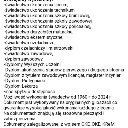
-świadectwo ukończenia liceum,
-świadectwo ukończenia technikum,
-świadectwo ukończenia szkoły branżowej,
-świadectwo ukończenia szkoły zawodowej,
-świadectwo ukończenia szkoły policealnej,
-świadectwo dojrzałości maturalne,
-świadectwo eksternistyczne,
-świadectwo czeladnicze,
-dyplom czeladniczy i mistrzowski
-świadectwo zawodowe,
-dyplom zawodowy,
-Dyplomy Wyższych Uczelni
-Dyplom ukończenia studiów pierwszego i drugiego stopnia
-Dyplom z tytułem zawodowym licencjat, magister inżynier
-Dyplom Pielęgniarki
-Dyplom Lekarza
-inne spytaj o dostępność.
Możliwość wykonania świadectw od 1960 r. do 2024 r.
Dokument jest wykonywany na oryginalnych giloszach co
gwarantuje wysoką jakość wykonania każdego zlecenia.
Na dokumentach znajdują się stosowne pieczątki i
zabezpieczenia.
Dokumenty zalegalizowane, z wpisem CKE, OKE, KReM.