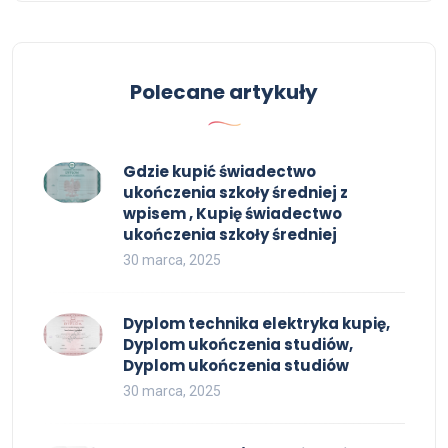
Polecane artykuły
Gdzie kupić świadectwo
ukończenia szkoły średniej z
wpisem , Kupię świadectwo
ukończenia szkoły średniej
30 marca, 2025
Dyplom technika elektryka kupię,
Dyplom ukończenia studiów,
Dyplom ukończenia studiów
30 marca, 2025