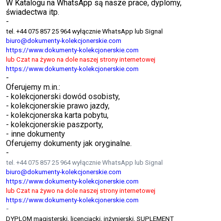
W Katalogu na WhatsApp są nasze prace, dyplomy,
świadectwa itp.
-
tel. +44 075 857 25 964 wyłącznie WhatsApp lub Signal
biuro@dokumenty-kolekcjonerskie.com
https://www.dokumenty-kolekcjonerskie.com
lub Czat na żywo na dole naszej strony internetowej
https://www.dokumenty-kolekcjonerskie.com
-
Oferujemy m.in.:
- kolekcjonerski dowód osobisty,
- kolekcjonerskie prawo jazdy,
- kolekcjonerska karta pobytu,
- kolekcjonerskie paszporty,
- inne dokumenty
Oferujemy dokumenty jak oryginalne.
-
tel. +44 075 857 25 964 wyłącznie WhatsApp lub Signal
biuro@dokumenty-kolekcjonerskie.com
https://www.dokumenty-kolekcjonerskie.com
lub Czat na żywo na dole naszej strony internetowej
https://www.dokumenty-kolekcjonerskie.com
-
DYPLOM magisterski, licencjacki, inżynierski, SUPLEMENT