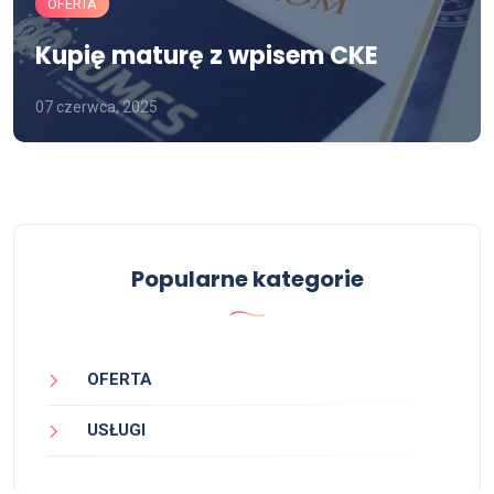
OFERTA
Kupię maturę z wpisem CKE
07 czerwca, 2025
Popularne kategorie
OFERTA
USŁUGI