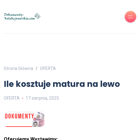
Strona Główna
OFERTA
Ile kosztuje matura na lewo
OFERTA
17 sierpnia, 2025
Oferujemy Wystawimy: