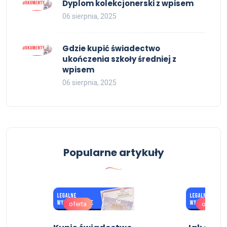
Dyplom kolekcjonerski z wpisem
06 sierpnia, 2025
Gdzie kupić świadectwo
ukończenia szkoły średniej z
wpisem
06 sierpnia, 2025
Popularne artykuły
oferta
oferta