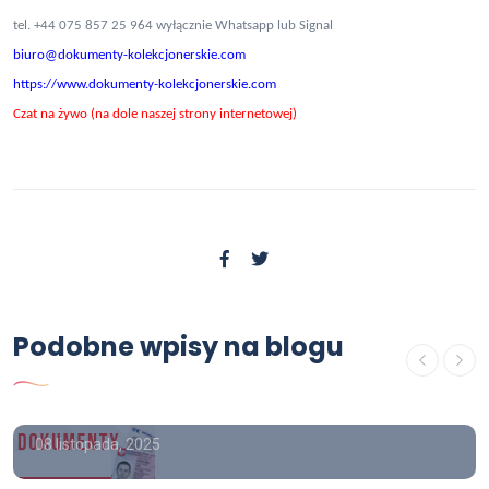
tel. +44 075 857 25 964 wyłącznie Whatsapp lub Signal
biuro@dokumenty-kolekcjonerskie.com
https://www.dokumenty-kolekcjonerskie.com
Czat na żywo (na dole naszej strony internetowej)
OFERTA
Kolekcjonerski dowód osobisty,
Podobne wpisy na blogu
kolekcjonerskie dowody osobiste
do kupienia.
08 listopada, 2025