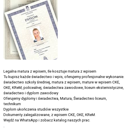
Legalna matura z wpisem, Ile kosztuje matura z wpisem
Tu kupisz każde świadectwo i wpis, oferujemy profesjonalne wykonanie.
świadectwo szkoły średniej, matura z wpisem, mature w wpisem CKE,
OKE, KReM, policealnej, świadectwa zawodowe, liceum eksternistyczne,
świadectwo i dyplom zawodowy
Oferujemy dyplomy i świadectwa, Matura, Świadectwo liceum,
technikum
Dyplom ukończenia studiów wszystkie
Dokumenty zalegalizowane, z wpisem CKE, OKE, KReM.
Wejdź na WhatsApp i zobacz katalog naszych prac.
-