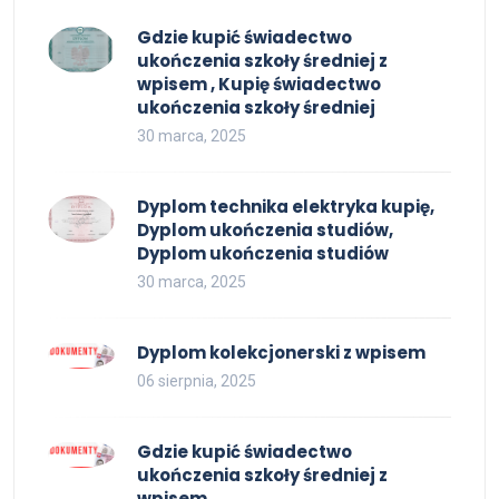
Gdzie kupić świadectwo
ukończenia szkoły średniej z
wpisem , Kupię świadectwo
ukończenia szkoły średniej
30 marca, 2025
Dyplom technika elektryka kupię,
Dyplom ukończenia studiów,
Dyplom ukończenia studiów
30 marca, 2025
Dyplom kolekcjonerski z wpisem
06 sierpnia, 2025
Gdzie kupić świadectwo
ukończenia szkoły średniej z
wpisem