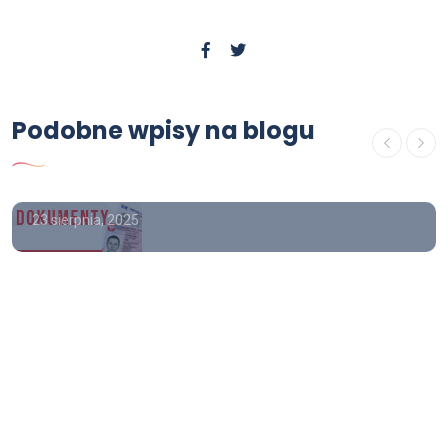
OFERTA
Gdzie kupić świadectwo
Podobne wpisy na blogu
ukończenia szkoły średniej z
wpisem
23 sierpnia, 2025