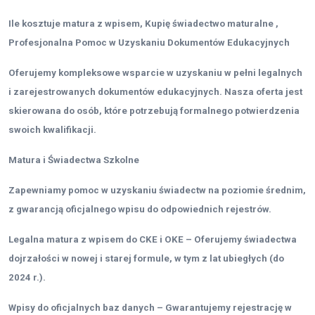
Ile kosztuje matura z wpisem, Kupię świadectwo maturalne ,
Profesjonalna Pomoc w Uzyskaniu Dokumentów Edukacyjnych
Oferujemy kompleksowe wsparcie w uzyskaniu w pełni legalnych
i zarejestrowanych dokumentów edukacyjnych. Nasza oferta jest
skierowana do osób, które potrzebują formalnego potwierdzenia
swoich kwalifikacji.
Matura i Świadectwa Szkolne
Zapewniamy pomoc w uzyskaniu świadectw na poziomie średnim,
z gwarancją oficjalnego wpisu do odpowiednich rejestrów.
Legalna matura z wpisem do CKE i OKE – Oferujemy świadectwa
dojrzałości w nowej i starej formule, w tym z lat ubiegłych (do
2024 r.).
Wpisy do oficjalnych baz danych – Gwarantujemy rejestrację w