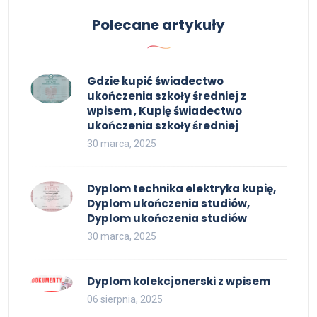
Polecane artykuły
Gdzie kupić świadectwo
ukończenia szkoły średniej z
wpisem , Kupię świadectwo
ukończenia szkoły średniej
30 marca, 2025
Dyplom technika elektryka kupię,
Dyplom ukończenia studiów,
Dyplom ukończenia studiów
30 marca, 2025
Dyplom kolekcjonerski z wpisem
06 sierpnia, 2025