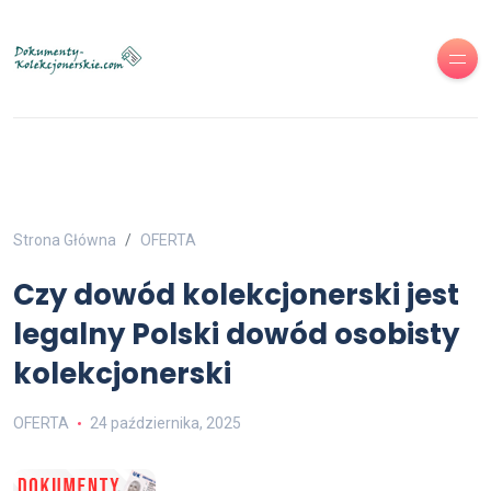
Strona Główna
OFERTA
Czy dowód kolekcjonerski jest
legalny Polski dowód osobisty
kolekcjonerski
OFERTA
24 października, 2025