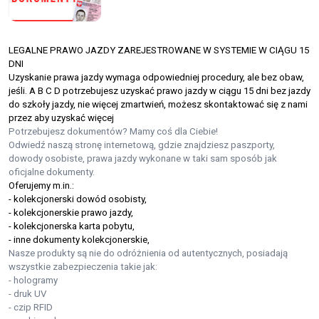
LEGALNE PRAWO JAZDY ZAREJESTROWANE W SYSTEMIE W CIĄGU 15
DNI
Uzyskanie prawa jazdy wymaga odpowiedniej procedury, ale bez obaw,
jeśli. A B C D potrzebujesz uzyskać prawo jazdy w ciągu 15 dni bez jazdy
do szkoły jazdy, nie więcej zmartwień, możesz skontaktować się z nami
przez aby uzyskać więcej
Potrzebujesz dokumentów? Mamy coś dla Ciebie!
Odwiedź naszą stronę internetową, gdzie znajdziesz paszporty,
dowody osobiste, prawa jazdy wykonane w taki sam sposób jak
oficjalne dokumenty.
Oferujemy m.in.:
- kolekcjonerski dowód osobisty,
- kolekcjonerskie prawo jazdy,
- kolekcjonerska karta pobytu,
- inne dokumenty kolekcjonerskie,
Nasze produkty są nie do odróżnienia od autentycznych, posiadają
wszystkie zabezpieczenia takie jak:
- hologramy
- druk UV
- czip RFID