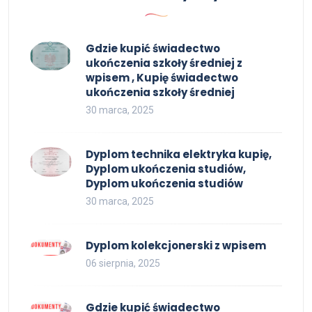
Gdzie kupić świadectwo
ukończenia szkoły średniej z
wpisem , Kupię świadectwo
ukończenia szkoły średniej
30 marca, 2025
Dyplom technika elektryka kupię,
Dyplom ukończenia studiów,
Dyplom ukończenia studiów
30 marca, 2025
Dyplom kolekcjonerski z wpisem
06 sierpnia, 2025
Gdzie kupić świadectwo