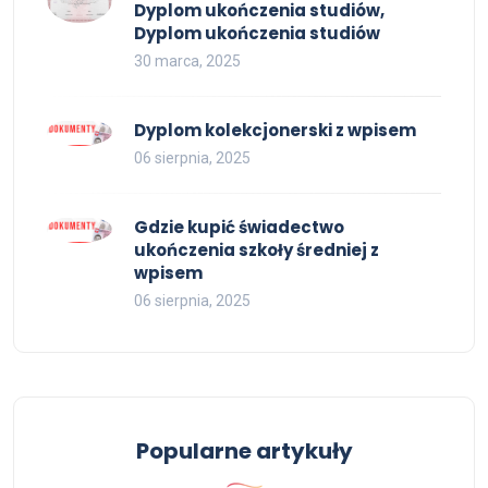
Dyplom ukończenia studiów,
Dyplom ukończenia studiów
30 marca, 2025
Dyplom kolekcjonerski z wpisem
06 sierpnia, 2025
Gdzie kupić świadectwo
ukończenia szkoły średniej z
wpisem
06 sierpnia, 2025
Popularne artykuły