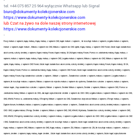
-
tel. +44 075 857 25 964 wyłącznie Whatsapp lub Signal
biuro@dokumenty-kolekcjonerskie.com
https://www.dokumenty-kolekcjonerskie.com
lub Czat na żywo na dole naszej strony internetowej
https://www.dokumenty-kolekcjonerskie.com
-
Frazy matura z wpisem, kupię maturę, Kupię maturę z wpisem CKE, kupie mature z wpisem ,
ile kosztuje matura z wpisem, Legalna matura z wpisem,
mature z wpisem, kupie mature , Matura z wpisem do CKE, Matura z wpisem do CKE opinie, Kupię maturę z wpisem CKE Forum, Gdzie kupić świadectwo
ukończenia, szkoły średniej z wpisem, Kupno matury Forum, Kupno matury 2024,Kupno matury Forum, Pomoc w załatwieniu matury, Kupię maturę z
wpisem, matura z wpisem, kupię maturę, Kupię maturę z wpisem CKE, Legalna matura z wpisem, Matura z wpisem do CKE, Matura z wpisem do CKE
opinie, Kupię maturę z wpisem CKE Forum, Gdzie kupić świadectwo ukończenia, szkoły średniej z wpisem, Kupno matury Forum, Kupno matury 2024,
Kupno matury Forum, Pomoc w załatwieniu matury, Kupię maturę z wpisem CKE Forum, Gdzie kupić świadectwo ukończenia szkoły średniej z wpisem,
Kupno matury Forum,
Kup świadectwo szkolne z wpisem , Mature z wpisem , Świadectwo szkolne z wpisem, matura z wpisem !, Legalna matura z
wpisem, Ile kosztuje matura z wpisem, Matura z wpisem do rejestru matura z wpisem do systemu, Świadectwo szkolne z wpisem, matura z wpisem,
mature kupie., Kup świadectwo szkolne z wpisem, Mature z wpisem, Średnie Matura z wpisem, Średnie z wpisem, Matura z wpisem CKE, Pomoc w
załatwieniu matury Matura z wpisem do CKE, Jak kupić wykształcenie średnie z wpisem do CKE i OKE, Legalna matura z wpisem Matura z wpisem do CKE,
OKE, KReM, Pomoc w, załatwieniu matury, Oferujemy Mature z wpisem do CKE, Świadectwo dojrzałości Matura z wpisem, Oferuje maturę z wpisem,
Dyplom liceum, technikum, matura z wpisem, Legalna matura z wpisem, mature z wpisem., Świadectwo ukończenia szkoły średniej matura z wpisem do
CKE i OKE, Legalna matura, Oferuję Średnie z wpisem, Matura z wpisem OKE, CKE, KReM, Wystawię Świadectwo szkoły średniej, mature z wpisem OKE,
CKE, KReM, Oferujemy świadectwo szkoły średniej z wpisem maturę z wpisem Legalna matura z wpisem do CKE i OKE, Legalna matura z wpisem do CKE
i OKE, Świadectwo ukończenia szkoły średniej z wpisem, Ile kosztuje matura z wpisem, Gdzie kupić świadectwo ukończenia szkoły średniej z wpisem,
Kupię maturę z wpisem OKE, Matura z wpisem do OKE, Kupię maturę z wpisem ZIU, Matura z wpisem do ZIU, Ile kosztuje matura z wpisem , matura z
wpisem, średnie z wpisem, kupię maturę, kupie średnie , Gdzie kupić świadectwo ukończenia szkoły średniej z wpisem, Gdzie kupić wykształcenie