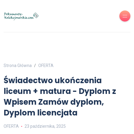
Strona Główna
OFERTA
Świadectwo ukończenia
liceum + matura - Dyplom z
Wpisem Zamów dyplom,
Dyplom licencjata
OFERTA
23 października, 2025