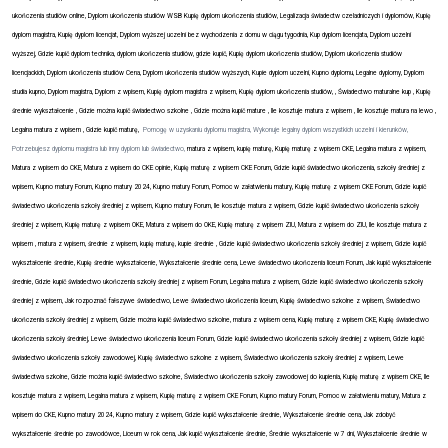
ukończenia studiów online, Dyplom ukończenia studiów WSB Kupię dyplom ukończenia studiów, Legalizacja świadectw czeladniczych i dyplomów, Kupię
dyplom magistra, Kupię dyplom licencjat, Dyplom wyższej uczelni bez wychodzenia z domu w ciągu tygodnia, Kup dyplom licencjata, Dyplom uczelni
wyższej, Gdzie kupić dyplom technika, dyplom ukończenia studiów, gdzie kupić, Kupię dyplom ukończenia studiów, Dyplom ukończenia studiów
licencjackich, Dyplom ukończenia studiów Cena, Dyplom ukończenia studiów wyższych, Kupie dyplom uczelni, Kupno dyplomu, Legalne dyplomy, Dyplom
studia kupno, Dyplom magistra, Dyplom z wpisem, Kupię dyplom magistra z wpisem, Kupię dyplom ukończenia studiów, , Świadectwo maturalne kup , Kupię
średnie wykształcenie , Gdzie można kupić świadectwo szkolne , Gdzie można kupić mature , Ile kosztuje matura z wpisem , Ile kosztuje matura na lewo ,
Legalna matura z wpisem , Gdzie kupić maturę,
Pomogę w uzyskaniu dyplomu magistra, Wykonuje legalny dyplom wszystkich uczelni i kierunków,
Potrzebujesz dyplomu magistra lub inny dyplom lub świadectwo,
matura z wpisem, kupię maturę, Kupię maturę z wpisem CKE, Legalna matura z wpisem,
Matura z wpisem do CKE, Matura z wpisem do CKE opinie, Kupię maturę z wpisem CKE Forum, Gdzie kupić świadectwo ukończenia, szkoły średniej z
wpisem, Kupno matury Forum, Kupno matury 2024, Kupno matury Forum, Pomoc w załatwieniu matury, Kupię maturę z wpisem CKE Forum, Gdzie kupić
świadectwo ukończenia szkoły średniej z wpisem, Kupno matury Forum, Ile kosztuje matura z wpisem, Gdzie kupić świadectwo ukończenia szkoły
średniej z wpisem, Kupię maturę z wpisem OKE, Matura z wpisem do OKE, Kupię maturę z wpisem ZIU, Matura z wpisem do ZIU, Ile kosztuje matura z
wpisem , matura z wpisem, średnie z wpisem, kupię maturę, kupie średnie , Gdzie kupić świadectwo ukończenia szkoły średniej z wpisem, Gdzie kupić
wykształcenie średnie, Kupię średnie wykształcenie, Wykształcenie średnie cena, Lewe świadectwo ukończenia liceum Forum, Jak kupić wykształcenie
średnie, Gdzie kupić świadectwo ukończenia szkoły średniej z wpisem Forum, Legalna matura z wpisem, Gdzie kupić świadectwo ukończenia szkoły
średniej z wpisem, Jak rozpoznać fałszywe świadectwo, Lewe świadectwo ukończenia liceum, Kupię świadectwo szkolne z wpisem, Świadectwo
ukończenia szkoły średniej z wpisem, Gdzie można kupić świadectwo szkolne, matura z wpisem cena, Kupię maturę z wpisem CKE, Kupię świadectwo
ukończenia szkoły średniej, Lewe świadectwo ukończenia liceum Forum, Gdzie kupić świadectwo ukończenia szkoły średniej z wpisem, Gdzie kupić
świadectwo ukończenia szkoły zawodowej, Kupię świadectwo szkolne z wpisem, Świadectwo ukończenia szkoły średniej z wpisem, Lewe
świadectwa szkolne, Gdzie można kupić świadectwo szkolne, Świadectwo ukończenia szkoły zawodowej do kupienia, Kupię maturę z wpisem CKE, Ile
kosztuje matura z wpisem, Legalna matura z wpisem, Kupię maturę z wpisem CKE Forum, Kupno matury Forum, Pomoc w załatwieniu matury, Matura z
wpisem do CKE, Kupno matury 2024, Kupno matury z wpisem, Gdzie kupić wykształcenie średnie, Wykształcenie średnie cena, Jak zdobyć
wykształcenie średnie po zawodówce, Liceum w rok cena, Jak kupić wykształcenie średnie, Średnie wykształcenie w 7 dni, Wykształcenie średnie w