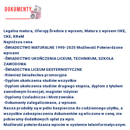
Legalna matura, Oferuję Średnie z wpisem, Matura z wpisem OKE,
CKE, KReM
Najniższa cena
-ŚWIADECTWO MATURALNE 1990-2025 Możliwość Potwierdzone
wpisami
-ŚWIADECTWO UKOŃCZENIA LICEUM, TECHNIKUM, SZKOŁA
ZAWODOWA
-ŚWIADECTWA LICEUM EKSTERNISTYCZNE
-Również świadectwa promocyjne
-Dyplom ukończenia studiów wszystkie
-Dyplom ukończenia studiów drugiego stopnia, dyplom z tytułem
zawodowym licencjat, magister inżynier
-Dyplomy Czeladnicze i Mistrzowskie.
-Dokumenty zalegalizowane, z wpisem.
Nasze produkty są w pełni bezpieczne do codziennego użytku, a
wszystkie zabezpieczenia dokumentów są wliczone w cenę, nie
pobieramy dodatkowych opłat za wpis.
Możliwość potwierdzania wpisów w systemie teleinformatycznym.