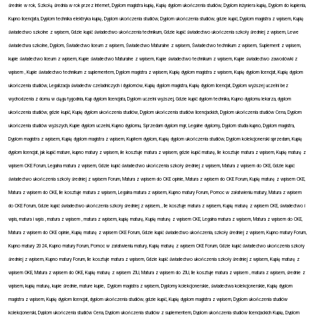
średnie w rok, Szkołą średnia w rok przez Internet, Dyplom magistra kupię, Kupię dyplom ukończenia studiów, Dyplom inżyniera kupię, Dyplom do kupienia,
Kupno licencjata, Dyplom technika elektryka kupię, Dyplom ukończenia studiów, Dyplom ukończenia studiów, gdzie kupić, Dyplom magistra z wpisem, Kupię
świadectwo szkolne z wpisem, Gdzie kupić świadectwo ukończenia technikum, Gdzie kupić świadectwo ukończenia szkoły średniej z wpisem, Lewe
świadectwa szkolne, Dyplom, Świadectwo liceum z wpisem, Świadectwo Maturalne z wpisem, Świadectwo technikum z wpisem, Suplement z wpisem,
kupie świadectwo liceum z wpisem, Kupie świadectwo Maturalne z wpisem, Kupie świadectwo technikum z wpisem, Kupie świadectwo zawodówki z
wpisem , Kupie świadectwo technikum z suplementem, Dyplom magistra z wpisem, Kupię dyplom magistra z wpisem, Kupię dyplom licencjat, Kupię dyplom
ukończenia studiów, Legalizacja świadectw czeladniczych i dyplomów, Kupię dyplom magistra, Kupię dyplom licencjat, Dyplom wyższej uczelni bez
wychodzenia z domu w ciągu tygodnia, Kup dyplom licencjata, Dyplom uczelni wyższej, Gdzie kupić dyplom technika, Kupno dyplomu lekarza, dyplom
ukończenia studiów, gdzie kupić, Kupię dyplom ukończenia studiów, Dyplom ukończenia studiów licencjackich, Dyplom ukończenia studiów Cena, Dyplom
ukończenia studiów wyższych, Kupie dyplom uczelni, Kupno dyplomu, Sprzedam dyplom mgr, Legalne dyplomy, Dyplom studia kupno, Dyplom magistra,
Dyplom magistra z wpisem, Kupię dyplom magistra z wpisem, Kupiłem dyplom, Kupię dyplom ukończenia studiów, Dyplom kolekcjonerski sprzedam, Kupię
dyplom licencjat, jak kupić mature, kupno matury z wpisem, ile kosztuje matura z wpisem, gdzie kupić maturę, Ile kosztuje matura z wpisem, Kupię maturę z
wpisem CKE Forum, Legalna matura z wpisem, Gdzie kupić świadectwo ukończenia szkoły średniej z wpisem, Matura z wpisem do CKE, Gdzie kupić
świadectwo ukończenia szkoły średniej z wpisem Forum, Matura z wpisem do CKE opinie, Matura z wpisem do CKE Forum, Kupię maturę z wpisem CKE,
Matura z wpisem do CKE, Ile kosztuje matura z wpisem, Legalna matura z wpisem, Kupno matury Forum, Pomoc w załatwieniu matury, Matura z wpisem
do CKE Forum, Gdzie kupić świadectwo ukończenia szkoły średniej z wpisem, , Ile kosztuje matura z wpisem, Kupię maturę z wpisem CKE, świadectwo i
wpis, matura i wpis , matura z wpisem , matura z wpisem, kupię maturę, Kupię maturę z wpisem CKE, Legalna matura z wpisem, Matura z wpisem do CKE,
Matura z wpisem do CKE opinie, Kupię maturę z wpisem CKE Forum, Gdzie kupić świadectwo ukończenia, szkoły średniej z wpisem, Kupno matury Forum,
Kupno matury 2024, Kupno matury Forum, Pomoc w załatwieniu matury, Kupię maturę z wpisem CKE Forum, Gdzie kupić świadectwo ukończenia szkoły
średniej z wpisem, Kupno matury Forum, Ile kosztuje matura z wpisem, Gdzie kupić świadectwo ukończenia szkoły średniej z wpisem, Kupię maturę z
wpisem OKE, Matura z wpisem do OKE, Kupię maturę z wpisem ZIU, Matura z wpisem do ZIU, Ile kosztuje matura z wpisem , matura z wpisem, średnie z
wpisem, kupię maturę, kupie średnie, mature kupie, Dyplom magistra z wpisem, Dyplomy kolekcjonerskie, świadectwa kolekcjonerskie, Kupię dyplom
magistra z wpisem, Kupię dyplom licencjat, dyplom ukończenia studiów, gdzie kupić, Kupię dyplom magistra z wpisem, Dyplom ukończenia studiów
kolekcjonerski, Dyplom ukończenia studiów Cena, Dyplom ukończenia studiów z suplementem, Dyplom ukończenia studiów licencjackich Kupię, Dyplom