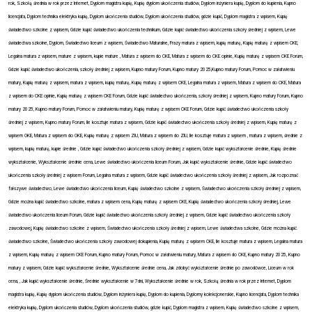
rok, Szkołą średnia w rok przez Internet, Dyplom magistra kupię, Kupię dyplom ukończenia studiów, Dyplom inżyniera kupię, Dyplom do kupienia, Kupno
licencjata, Dyplom technika elektryka kupię, Dyplom ukończenia studiów, Dyplom ukończenia studiów, gdzie kupić, Dyplom magistra z wpisem, Kupię
świadectwo szkolne z wpisem, Gdzie kupić świadectwo ukończenia technikum, Gdzie kupić świadectwo ukończenia szkoły średniej z wpisem, Lewe
świadectwa szkolne, Dyplom, Świadectwo liceum z wpisem, Świadectwo Maturalne, Frazy matura z wpisem, kupię maturę, Kupię maturę z wpisem CKE,
Legalna matura z wpisem, mature z wpisem, kupie mature , Matura z wpisem do CKE, Matura z wpisem do CKE opinie, Kupię maturę z wpisem CKE Forum,
Gdzie kupić świadectwo ukończenia, szkoły średniej z wpisem, Kupno matury Forum, Kupno matury 2025,Kupno matury Forum, Pomoc w załatwieniu
matury, Kupię maturę z wpisem, matura z wpisem, kupię maturę, Kupię maturę z wpisem CKE, Legalna matura z wpisem, Matura z wpisem do CKE, Matura
z wpisem do CKE opinie, Kupię maturę z wpisem CKE Forum, Gdzie kupić świadectwo ukończenia, szkoły średniej z wpisem, Kupno matury Forum, Kupno
matury 2025, Kupno matury Forum, Pomoc w załatwieniu matury, Kupię maturę z wpisem CKE Forum, Gdzie kupić świadectwo ukończenia szkoły
średniej z wpisem, Kupno matury Forum, Ile kosztuje matura z wpisem, Gdzie kupić świadectwo ukończenia szkoły średniej z wpisem, Kupię maturę z
wpisem OKE, Matura z wpisem do OKE, Kupię maturę z wpisem ZIU, Matura z wpisem do ZIU, Ile kosztuje matura z wpisem , matura z wpisem, średnie z
wpisem, kupię maturę, kupie średnie , Gdzie kupić świadectwo ukończenia szkoły średniej z wpisem, Gdzie kupić wykształcenie średnie, Kupię średnie
wykształcenie, Wykształcenie średnie cena, Lewe świadectwo ukończenia liceum Forum, Jak kupić wykształcenie średnie, Gdzie kupić świadectwo
ukończenia szkoły średniej z wpisem Forum, Legalna matura z wpisem, Gdzie kupić świadectwo ukończenia szkoły średniej z wpisem, Jak rozpoznać
fałszywe świadectwo, Lewe świadectwo ukończenia liceum, Kupię świadectwo szkolne z wpisem, Świadectwo ukończenia szkoły średniej z wpisem,
Gdzie można kupić świadectwo szkolne, matura z wpisem cena, Kupię maturę z wpisem CKE, Kupię świadectwo ukończenia szkoły średniej, Lewe
świadectwo ukończenia liceum Forum, Gdzie kupić świadectwo ukończenia szkoły średniej z wpisem, Gdzie kupić świadectwo ukończenia szkoły
zawodowej, Kupię świadectwo szkolne z wpisem, Świadectwo ukończenia szkoły średniej z wpisem, Lewe świadectwa szkolne, Gdzie można kupić
świadectwo szkolne, Świadectwo ukończenia szkoły zawodowej dokupienia, Kupię maturę z wpisem CKE, Ile kosztuje matura z wpisem, Legalna matura
z wpisem, Kupię maturę z wpisem CKE Forum, Kupno matury Forum, Pomoc w załatwieniu matury, Matura z wpisem do CKE, Kupno matury 2025, Kupno
matury z wpisem, Gdzie kupić wykształcenie średnie, Wykształcenie średnie cena, Jak zdobyć wykształcenie średnie po zawodówce, Liceum w rok
cena, , Jak kupić wykształcenie średnie, Średnie wykształcenie w 7dni, Wykształcenie średnie w rok, Szkołą średnia w rok przez Internet, Dyplom
magistra kupię, Kupię dyplom ukończenia studiów, Dyplom inżyniera kupię, Dyplom do kupienia, Dyplomy kolekcjonerskie, Kupno licencjata, Dyplom technika
elektryka kupię, Dyplom ukończenia studiów, Dyplom ukończenia studiów, gdzie kupić, Dyplom magistra z wpisem, Kupię świadectwo szkolne z wpisem,