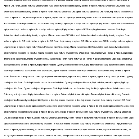
ranking, Drukarnia kolekcjonerska, Dokumenty kolekcjonerskie Dyplom, Ile kosztuje matura z wpisem,
Ile kosztuje matura z wpisem, Kupię maturę z
wpisem CKE Forum, Legalna matura z wpisem, Gdzie kupić świadectwo ukończenia szkoły średniej z wpisem, Matura z wpisem do CKE, Gdzie kupić
świadectwo ukończenia szkoły średniej z wpisem Forum, Matura z wpisem do CKE opinie, Matura z wpisem do CKE Forum, Kup maturę z wpisem CKE,
Matura z wpisem do CKE, Ile kosztuje matura z wpisem, Legalna matura z wpisem, Kupno matury Forum, Pomoc w załatwieniu matury, Matura z wpisem
do CKE Forum, Gdzie kupić świadectwo ukończenia szkoły średniej z wpisem, Ile kosztuje matura z wpisem, Kupię maturę z wpisem CKE, świadectwo i
wpis, matura i wpis , matura z wpisem, Ile kosztuje matura z wpisem, Kupię maturę z wpisem CKE Forum, Legalna matura z wpisem, Gdzie kupić
świadectwo ukończenia szkoły średniej z wpisem, Matura z wpisem do CKE, Gdzie kupić świadectwo ukończenia szkoły średniej z wpisem Forum,
Matura z wpisem do CKE opinie, Matura z wpisem do CKE Forum, Kupię maturę z wpisem CKE, Matura z wpisem do CKE, Ile kosztuje matura z wpisem,
Legalna matura z wpisem, Kupno matury Forum, Pomoc w załatwieniu matury, Matura z wpisem do CKE Forum, Gdzie kupić świadectwo ukończenia
szkoły średniej z wpisem, , Ile kosztuje matura z wpisem, Kupię maturę z wpisem CKE, świadectwo i wpis, matura i wpis , matura z wpisem, gdzie kupić
dyplom, gdzie kupić mature, Matura z wpisem do CKE, Kupno matury Forum, Kupno matury 2024, Pomoc w załatwieniu matury, Gdzie kupić świadectwo
ukończenia szkoły średniej z wpisem, Kupię dyplom magistra, Dyplomy kolekcjonerskie opinie, Kupię dyplom licencjat, Kupię dyplom ukończenia studiów,
Gdzie kupić świadectwo ukończenia szkoły zawodowej, Dyplom magistra z wpisem, Gdzie kupić świadectwo ukończenia szkoły średniej z wpisem
Forum, Świadectwa kolekcjonerskie opinie, Dyplomy kolekcjonerskie opinie, Dyplom kolekcjonerski z wpisem, Dyplom kolekcjonerski sprzedam, Dyplomy
kolekcjonerskie Forum, Gdzie kupić świadectwo ukończenia technikum, Dyplomy kolekcjonerskie opinie, Dyplom kolekcjonerski z wpisem, Dyplomy
kolekcjonerskie Forum, Dyplom kolekcjonerski sprzedam, Gdzie kupić świadectwo ukończenia szkoły średniej z wpisem, Lewe świadectwa szkolne,
Dokumenty kolekcjonerskie, Kupię świadectwo szkolne z wpisem, Dokumenty kolekcjonerskie opinie, Dokumenty kolekcjonerskie ranking, Drukarnia
kolekcjonerska, Dokumenty kolekcjonerskie Dyplom, Ile kosztuje matura z wpisem, Ile kosztuje matura z wpisem, Kupię maturę z wpisem CKE Forum,
Legalna matura z wpisem, Gdzie kupić świadectwo ukończenia szkoły średniej z wpisem, Matura z wpisem do CKE, Gdzie kupić świadectwo ukończenia
szkoły średniej z wpisem Forum, Matura z wpisem do CKE opinie, Matura z wpisem do CKE Forum, Kupię maturę z wpisem CKE, Matura z wpisem do
CKE, Ile kosztuje matura z wpisem, Legalna matura z wpisem, Kupno matury Forum, Pomoc w załatwieniu matury, Matura z wpisem do CKE Forum, Gdzie
kupić świadectwo ukończenia szkoły średniej z wpisem, , Ile kosztuje matura z wpisem, Kupię maturę z wpisem CKE, świadectwo i wpis, matura i wpis ,
matura z wpisem, sprzedam maturę, sprzedam średnie, Kupno matury z wpisem, Gdzie kupić wykształcenie średnie, Wykształcenie średnie cena, Jak
zdobyć wykształcenie średnie po zawodówce, Liceum w rok cena, Jak kupić wykształcenie średnie, Średnie wykształcenie w 7 dni, Wykształcenie