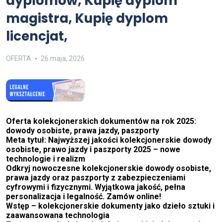
dyplomów, Kupię dyplom
magistra, Kupię dyplom
licencjat,
OFERTA
26 maja, 2026
Oferta kolekcjonerskich dokumentów na rok 2025:
dowody osobiste, prawa jazdy, paszporty
Meta tytuł: Najwyższej jakości kolekcjonerskie dowody
osobiste, prawo jazdy i paszporty 2025 – nowe
technologie i realizm
Odkryj nowoczesne kolekcjonerskie dowody osobiste,
prawa jazdy oraz paszporty z zabezpieczeniami
cyfrowymi i fizycznymi. Wyjątkowa jakość, pełna
personalizacja i legalność. Zamów online!
Wstęp – kolekcjonerskie dokumenty jako dzieło sztuki i
zaawansowana technologia