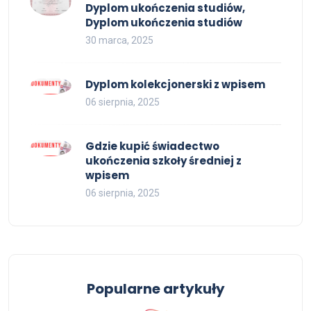
Dyplom ukończenia studiów,
Dyplom ukończenia studiów
30 marca, 2025
Dyplom kolekcjonerski z wpisem
06 sierpnia, 2025
Gdzie kupić świadectwo
ukończenia szkoły średniej z
wpisem
06 sierpnia, 2025
Popularne artykuły