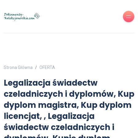
Strona Główna
OFERTA
Legalizacja świadectw
czeladniczych i dyplomów, Kup
dyplom magistra, Kup dyplom
licencjat, , Legalizacja
świadectw czeladniczych i