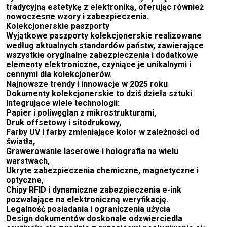
tradycyjną estetykę z elektroniką, oferując również
nowoczesne wzory i zabezpieczenia.
Kolekcjonerskie paszporty
Wyjątkowe paszporty kolekcjonerskie realizowane
według aktualnych standardów państw, zawierające
wszystkie oryginalne zabezpieczenia i dodatkowe
elementy elektroniczne, czyniące je unikalnymi i
cennymi dla kolekcjonerów.
Najnowsze trendy i innowacje w 2025 roku
Dokumenty kolekcjonerskie to dziś dzieła sztuki
integrujące wiele technologii:
Papier i poliwęglan z mikrostrukturami,
Druk offsetowy i sitodrukowy,
Farby UV i farby zmieniające kolor w zależności od
światła,
Grawerowanie laserowe i holografia na wielu
warstwach,
Ukryte zabezpieczenia chemiczne, magnetyczne i
optyczne,
Chipy RFID i dynamiczne zabezpieczenia e-ink
pozwalające na elektroniczną weryfikację.
Legalność posiadania i ograniczenia użycia
Design dokumentów doskonale odzwierciedla