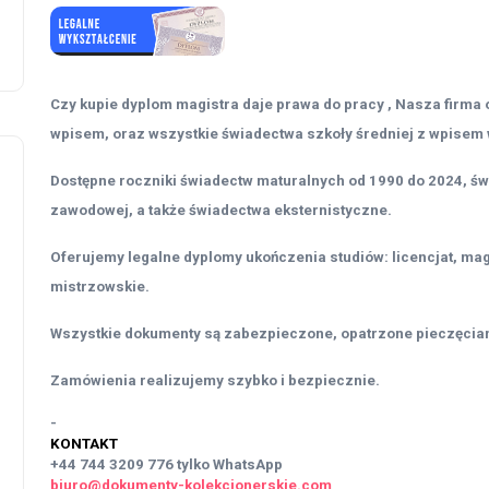
Czy kupie dyplom magistra daje prawa do pracy , Nasza firma 
wpisem, oraz wszystkie świadectwa szkoły średniej z wpisem 
Dostępne roczniki świadectw maturalnych od 1990 do 2024, św
zawodowej, a także świadectwa eksternistyczne.
Oferujemy legalne dyplomy ukończenia studiów: licencjat, magi
mistrzowskie.
Wszystkie dokumenty są zabezpieczone, opatrzone pieczęciam
Zamówienia realizujemy szybko i bezpiecznie.
-
KONTAKT
+44 744 3209 776
tylko WhatsApp
biuro@dokumenty-kolekcjonerskie.com