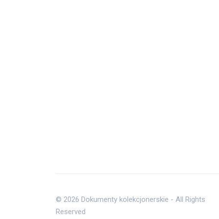
25 lipca, 2026
ure
© 2026 Dokumenty kolekcjonerskie - All Rights
Reserved