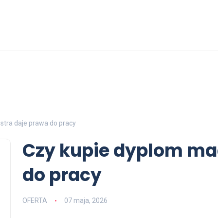
stra daje prawa do pracy
Czy kupie dyplom ma
do pracy
OFERTA
07 maja, 2026