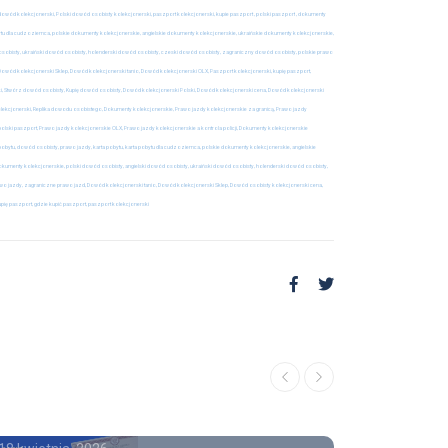
owód kolekcjonerski, Polski dowód osobisty kolekcjonerski, paszport kolekcjonerski, kupie paszport , polski paszport
,
dokumenty
bytu dla cudzoziemca, polskie dokumenty kolekcjonerskie, angielskie dokumenty kolekcjonerskie, ukraińskie dokumenty kolekcjonerskie,
osobisty, ukraiński dowód osobisty, holenderski dowód osobisty, czeski dowód osobisty, zagraniczny dowód osobisty, polskie prawo
 Dowód kolekcjonerski Sklep, Dowód kolekcjonerski tanio, Dowód kolekcjonerski OLX, Paszport kolekcjonerski, kupię paszport,
lski, Stwórz dowód osobisty, Kupię dowód osobisty, Dowód kolekcjonerski Polski, Dowód kolekcjonerski cena, Dowód kolekcjonerski
lekcjonerski, Replika dowodu osobistego, Dokumenty kolekcjonerskie, Prawo jazdy kolekcjonerskie za granicą, Prawo jazdy
 polski paszport, Prawo jazdy kolekcjonerskie OLX, Prawo jazdy kolekcjonerskie a kontrola policji, Dokumenty kolekcjonerskie
obytu, dowód osobisty, prawo jazdy, karta pobytu, karta pobytu dla cudzoziemca, polskie dokumenty kolekcjonerskie, angielskie
kumenty kolekcjonerskie, polski dowód osobisty, angielski dowód osobisty, ukraiński dowód osobisty, holenderski dowód osobisty,
awo jazdy, zagraniczne prawo jazd, Dowód kolekcjonerski tanio, Dowód kolekcjonerski Sklep, Dowód osobisty kolekcjonerski cena,
ię paszport, gdzie kupić paszport, paszport kolekcjonerski
OFERTA
Gdzie kupić świadectwo
ukończenia szkoły średniej
z wpisem