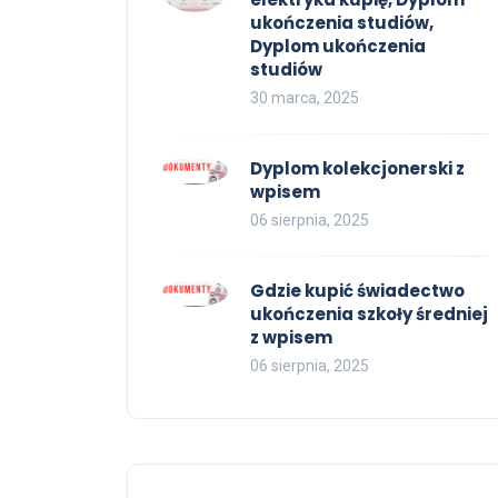
ukończenia studiów,
Dyplom ukończenia
studiów
30 marca, 2025
Dyplom kolekcjonerski z
wpisem
06 sierpnia, 2025
Gdzie kupić świadectwo
ukończenia szkoły średniej
z wpisem
06 sierpnia, 2025