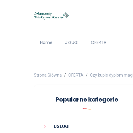
Home
USŁUGI
OFERTA
Strona Główna
OFERTA
Czy kupie dyplom magi
Popularne kategorie
USŁUGI