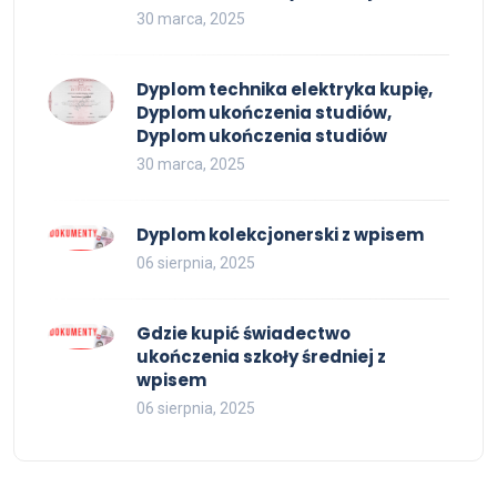
30 marca, 2025
Dyplom technika elektryka kupię,
Dyplom ukończenia studiów,
Dyplom ukończenia studiów
30 marca, 2025
Dyplom kolekcjonerski z wpisem
06 sierpnia, 2025
Gdzie kupić świadectwo
ukończenia szkoły średniej z
wpisem
06 sierpnia, 2025