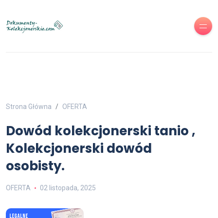
Strona Główna
OFERTA
Dowód kolekcjonerski tanio ,
Kolekcjonerski dowód
osobisty.
OFERTA
02 listopada, 2025