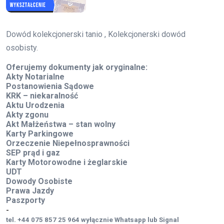
Dowód kolekcjonerski tanio , Kolekcjonerski dowód
osobisty.
Oferujemy dokumenty jak oryginalne:
Akty Notarialne
Postanowienia Sądowe
KRK – niekaralność
Aktu Urodzenia
Akty zgonu
Akt Małżeństwa – stan wolny
Karty Parkingowe
Orzeczenie Niepełnosprawności
SEP prąd i gaz
Karty Motorowodne i żeglarskie
UDT
Dowody Osobiste
Prawa Jazdy
Paszporty
-
tel. +44 075 857 25 964 wyłącznie Whatsapp lub Signal