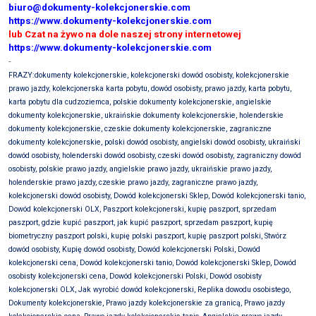
biuro@dokumenty-kolekcjonerskie.com
https://www.dokumenty-kolekcjonerskie.com
lub Czat na żywo na dole naszej strony internetowej
https://www.dokumenty-kolekcjonerskie.com
-
FRAZY:dokumenty kolekcjonerskie, kolekcjonerski dowód osobisty, kolekcjonerskie
prawo jazdy, kolekcjonerska karta pobytu, dowód osobisty, prawo jazdy, karta pobytu,
karta pobytu dla cudzoziemca, polskie dokumenty kolekcjonerskie, angielskie
dokumenty kolekcjonerskie, ukraińskie dokumenty kolekcjonerskie, holenderskie
dokumenty kolekcjonerskie, czeskie dokumenty kolekcjonerskie, zagraniczne
dokumenty kolekcjonerskie, polski dowód osobisty, angielski dowód osobisty, ukraiński
dowód osobisty, holenderski dowód osobisty, czeski dowód osobisty, zagraniczny dowód
osobisty, polskie prawo jazdy, angielskie prawo jazdy, ukraińskie prawo jazdy,
holenderskie prawo jazdy, czeskie prawo jazdy, zagraniczne prawo jazdy,
kolekcjonerski dowód osobisty, Dowód kolekcjonerski Sklep, Dowód kolekcjonerski tanio,
Dowód kolekcjonerski OLX, Paszport kolekcjonerski, kupię paszport, sprzedam
paszport, gdzie kupić paszport, jak kupić paszport, sprzedam paszport, kupię
biometryczny paszport polski, kupię polski paszport, kupię paszport polski, Stwórz
dowód osobisty, Kupię dowód osobisty, Dowód kolekcjonerski Polski, Dowód
kolekcjonerski cena, Dowód kolekcjonerski tanio, Dowód kolekcjonerski Sklep, Dowód
osobisty kolekcjonerski cena, Dowód kolekcjonerski Polski, Dowód osobisty
kolekcjonerski OLX, Jak wyrobić dowód kolekcjonerski, Replika dowodu osobistego,
Dokumenty kolekcjonerskie, Prawo jazdy kolekcjonerskie za granicą, Prawo jazdy