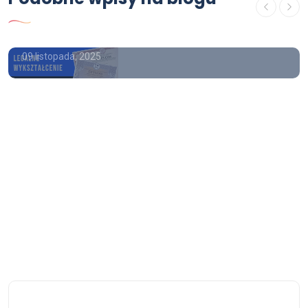
Kupie dyplom Uniwersytet Jana
Kochanowskiego w Kielcach
09 listopada, 2025