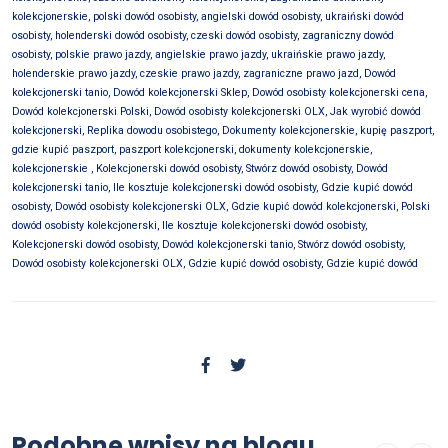
kolekcjonerskie, polski dowód osobisty, angielski dowód osobisty, ukraiński dowód
osobisty, holenderski dowód osobisty, czeski dowód osobisty, zagraniczny dowód
osobisty, polskie prawo jazdy, angielskie prawo jazdy, ukraińskie prawo jazdy,
holenderskie prawo jazdy, czeskie prawo jazdy, zagraniczne prawo jazd, Dowód
kolekcjonerski tanio, Dowód kolekcjonerski Sklep, Dowód osobisty kolekcjonerski cena,
Dowód kolekcjonerski Polski, Dowód osobisty kolekcjonerski OLX, Jak wyrobić dowód
kolekcjonerski, Replika dowodu osobistego, Dokumenty kolekcjonerskie, kupię paszport,
gdzie kupić paszport, paszport kolekcjonerski, dokumenty kolekcjonerskie,
kolekcjonerskie , Kolekcjonerski dowód osobisty, Stwórz dowód osobisty, Dowód
kolekcjonerski tanio, Ile kosztuje kolekcjonerski dowód osobisty, Gdzie kupić dowód
osobisty, Dowód osobisty kolekcjonerski OLX, Gdzie kupić dowód kolekcjonerski, Polski
dowód osobisty kolekcjonerski, Ile kosztuje kolekcjonerski dowód osobisty,
Kolekcjonerski dowód osobisty, Dowód kolekcjonerski tanio, Stwórz dowód osobisty,
Dowód osobisty kolekcjonerski OLX, Gdzie kupić dowód osobisty, Gdzie kupić dowód
OFERTA
Kup dyplom Uniwersytet Jana
Kochanowskiego w Kielcach,
Podobne wpisy na blogu