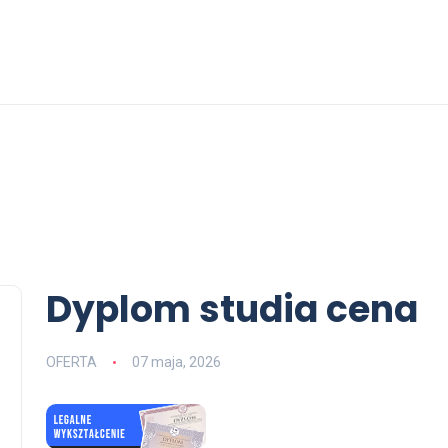
Dyplom studia cena
OFERTA
07 maja, 2026