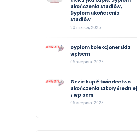
ukończenia studiów,
Dyplom ukończenia
studiów
30 marca, 2025
Dyplom kolekcjonerski z
wpisem
06 sierpnia, 2025
Gdzie kupić świadectwo
ukończenia szkoły średniej
z wpisem
06 sierpnia, 2025