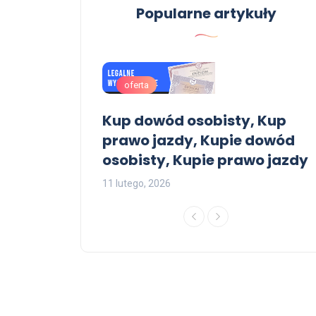
Popularne artykuły
oferta
magistra z
Kup dowód osobisty, Kup
prawo jazdy, Kupie dowód
osobisty, Kupie prawo jazdy
2
11 lutego, 2026