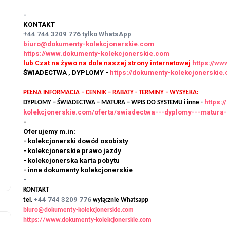
-
KONTAKT
+44 744 3209 776
tylko WhatsApp
biuro@dokumenty-kolekcjonerskie.com
https://www.dokumenty-kolekcjonerskie.com
lub Czat na żywo na dole naszej strony internetowej
https://w
ŚWIADECTWA , DYPLOMY -
https://dokumenty-kolekcjonersk
PEŁNA INFORMACJA – CENNIK – RABATY - TERMINY – WYSYŁKA:
https:
DYPLOMY – ŚWIADECTWA – MATURA – WPIS DO SYSTEMU i inne -
kolekcjonerskie.com/oferta/swiadectwa---dyplomy---matura
-
Oferujemy m.in:
- kolekcjonerski dowód osobisty
- kolekcjonerskie prawo jazdy
- kolekcjonerska karta pobytu
- inne dokumenty kolekcjonerskie
-
KONTAKT
+44 744 3209 776
tel.
wyłącznie Whatsapp
biuro@dokumenty-kolekcjonerskie.com
https://www.dokumenty-kolekcjonerskie.com