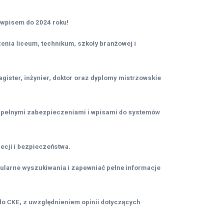
 wpisem do 2024 roku!
nia liceum, technikum, szkoły branżowej i
gister, inżynier, doktor oraz dyplomy mistrzowskie
z pełnymi zabezpieczeniami i wpisami do systemów
ecji i bezpieczeństwa.
ularne wyszukiwania i zapewniać pełne informacje
o CKE, z uwzględnieniem opinii dotyczących