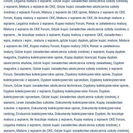
Forum, Legalna matura z wpisem, Gdzie kupić świadectwo ukończenia szkoły średniej
z wpisem, Matura z wpisem do CKE, Gdzie kupić świadectwo ukończenia szkoły
średniej z wpisem Forum, Matura z wpisem do CKE opinie, Matura z wpisem do CKE
Forum, Kupię maturę z wpisem CKE, Matura z wpisem do CKE, Ile kosztuje matura z
wpisem, Legalna matura z wpisem, Kupno matury Forum, Pomoc w załatwieniu matury,
Matura z wpisem do CKE Forum, Gdzie kupić świadectwo ukończenia szkoły średniej z
wpisem, , Ile kosztuje matura z wpisem, Kupię maturę z wpisem CKE, świadectwo i
wpis, matura i wpis , matura z wpisem, gdzie kupić dyplom, gdzie kupić mature, Matura
z wpisem do CKE, Kupno matury Forum, Kupno matury 2024, Pomoc w załatwieniu
matury, Gdzie kupić świadectwo ukończenia szkoły średniej z wpisem, Kupię dyplom
magistra, Dyplomy kolekcjonerskie opinie, Kupię dyplom licencjat, Kupię dyplom
ukończenia studiów, Gdzie kupić świadectwo ukończenia szkoły zawodowej, Dyplom
magistra z wpisem, Gdzie kupić świadectwo ukończenia szkoły średniej z wpisem
Forum, Świadectwa kolekcjonerskie opinie, Dyplomy kolekcjonerskie opinie, Dyplom
kolekcjonerski z wpisem, Dyplom kolekcjonerski sprzedam, Dyplomy kolekcjonerskie
Forum, Gdzie kupić świadectwo ukończenia technikum, Dyplomy kolekcjonerskie opinie,
Dyplom kolekcjonerski z wpisem, Dyplomy kolekcjonerskie Forum, Dyplom
kolekcjonerski sprzedam, Gdzie kupić świadectwo ukończenia szkoły średniej z
wpisem, Lewe świadectwa szkolne, Dokumenty kolekcjonerskie, Kupię świadectwo
szkolne z wpisem, Dokumenty kolekcjonerskie opinie, Dokumenty kolekcjonerskie
ranking, Drukarnia kolekcjonerska, Dokumenty kolekcjonerskie Dyplom, Ile kosztuje
matura z wpisem, Ile kosztuje matura z wpisem, Kupię maturę z wpisem CKE Forum,
Legalna matura z wpisem, Gdzie kupić świadectwo ukończenia szkoły średniej z
wpisem, Matura z wpisem do CKE, Gdzie kupić świadectwo ukończenia szkoły średniej