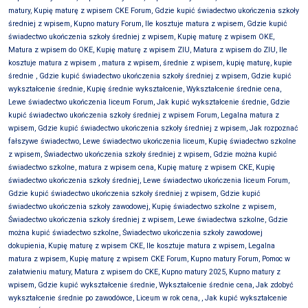
matury, Kupię maturę z wpisem CKE Forum, Gdzie kupić świadectwo ukończenia szkoły
średniej z wpisem, Kupno matury Forum, Ile kosztuje matura z wpisem, Gdzie kupić
świadectwo ukończenia szkoły średniej z wpisem, Kupię maturę z wpisem OKE,
Matura z wpisem do OKE, Kupię maturę z wpisem ZIU, Matura z wpisem do ZIU, Ile
kosztuje matura z wpisem , matura z wpisem, średnie z wpisem, kupię maturę, kupie
średnie , Gdzie kupić świadectwo ukończenia szkoły średniej z wpisem, Gdzie kupić
wykształcenie średnie, Kupię średnie wykształcenie, Wykształcenie średnie cena,
Lewe świadectwo ukończenia liceum Forum, Jak kupić wykształcenie średnie, Gdzie
kupić świadectwo ukończenia szkoły średniej z wpisem Forum, Legalna matura z
wpisem, Gdzie kupić świadectwo ukończenia szkoły średniej z wpisem, Jak rozpoznać
fałszywe świadectwo, Lewe świadectwo ukończenia liceum, Kupię świadectwo szkolne
z wpisem, Świadectwo ukończenia szkoły średniej z wpisem, Gdzie można kupić
świadectwo szkolne, matura z wpisem cena, Kupię maturę z wpisem CKE, Kupię
świadectwo ukończenia szkoły średniej, Lewe świadectwo ukończenia liceum Forum,
Gdzie kupić świadectwo ukończenia szkoły średniej z wpisem, Gdzie kupić
świadectwo ukończenia szkoły zawodowej, Kupię świadectwo szkolne z wpisem,
Świadectwo ukończenia szkoły średniej z wpisem, Lewe świadectwa szkolne, Gdzie
można kupić świadectwo szkolne, Świadectwo ukończenia szkoły zawodowej
dokupienia, Kupię maturę z wpisem CKE, Ile kosztuje matura z wpisem, Legalna
matura z wpisem, Kupię maturę z wpisem CKE Forum, Kupno matury Forum, Pomoc w
załatwieniu matury, Matura z wpisem do CKE, Kupno matury 2025, Kupno matury z
wpisem, Gdzie kupić wykształcenie średnie, Wykształcenie średnie cena, Jak zdobyć
wykształcenie średnie po zawodówce, Liceum w rok cena, , Jak kupić wykształcenie