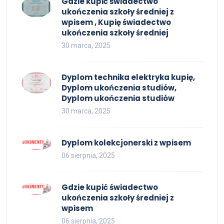
Gdzie kupić świadectwo
ukończenia szkoły średniej z
wpisem , Kupię świadectwo
ukończenia szkoły średniej
30 marca, 2025
Dyplom technika elektryka kupię,
Dyplom ukończenia studiów,
Dyplom ukończenia studiów
30 marca, 2025
Dyplom kolekcjonerski z wpisem
06 sierpnia, 2025
Gdzie kupić świadectwo
ukończenia szkoły średniej z
wpisem
06 sierpnia, 2025