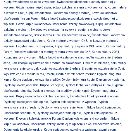
Kupię świadectwo szkolne z wpisem, Świadectwo ukończenia szkoły średniej z
wpisem, Gdzie można kupić świadectwo szkolne, matura z wpisem cena, Kupię maturę
z wpisem CKE, Kupię świadectwo ukończenia szkoły średniej, Lewe świadectwo
ukończenia liceum Forum, Gdzie kupić świadectwo ukończenia szkoły średniej z
wpisem, Gdzie kupić świadectwo ukończenia szkoły zawodowej, Kupię świadectwo
szkolne z wpisem, Świadectwo ukończenia szkoły średniej z wpisem, Lewe
świadectwa szkolne, Gdzie można kupić świadectwo szkolne, Świadectwo ukończenia
szkoły zawodowej dokupienia, Kupię maturę z wpisem CKE, Ile kosztuje matura z
wpisem, Legalna matura z wpisem, Kupię maturę z wpisem CKE Forum, Kupno matury
Forum, Pomoc w załatwieniu matury, Matura z wpisem do CKE, Kupno matury 2024,
Kupno matury z wpisem, Gdzie kupić wykształcenie średnie, Wykształcenie średnie
cena, Jak zdobyć wykształcenie średnie po zawodówce, Liceum w rok cena, dokumenty-
kolekcjonerskie.com, Jak kupić wykształcenie średnie, Średnie wykształcenie w 7dni,
Wykształcenie średnie w rok, Szkołą średnia w rok przez Internet, Dyplom magistra
kupię, Kupię dyplom ukończenia studiów, Dyplom inżyniera kupię, Dyplom do kupienia,
Dyplomy kolekcjonerskie, Kupno licencjata, Dyplom technika elektryka kupię, Dyplom
ukończenia studiów, Dyplom ukończenia studiów, gdzie kupić, Dyplom magistra z
wpisem, Kupię świadectwo szkolne z wpisem, Świadectwa kolekcjonerskie opinie,
Dyplomy kolekcjonerskie opinie, Dyplom kolekcjonerski z wpisem, Dyplom
kolekcjonerski sprzedam, Dyplomy kolekcjonerskie Forum, Gdzie kupić świadectwo
ukończenia technikum, Dyplomy kolekcjonerskie opinie, Dyplom kolekcjonerski z
wpisem, Dyplomy kolekcjonerskie Forum, Dyplom kolekcjonerski sprzedam, Gdzie
kupić świadectwo ukończenia szkoły średniej z wpisem, Lewe świadectwa szkolne,
Dokumenty kolekcjonerskie, Kupię świadectwo szkolne z wpisem, faxymila.com,