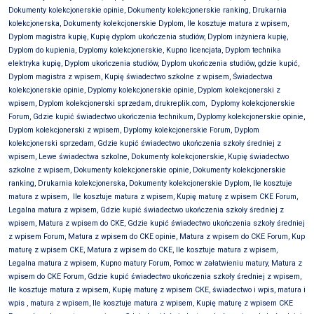
Dokumenty kolekcjonerskie opinie, Dokumenty kolekcjonerskie ranking, Drukarnia
kolekcjonerska, Dokumenty kolekcjonerskie Dyplom, Ile kosztuje matura z wpisem,
Dyplom magistra kupię, Kupię dyplom ukończenia studiów, Dyplom inżyniera kupię,
Dyplom do kupienia, Dyplomy kolekcjonerskie, Kupno licencjata, Dyplom technika
elektryka kupię, Dyplom ukończenia studiów, Dyplom ukończenia studiów, gdzie kupić,
Dyplom magistra z wpisem, Kupię świadectwo szkolne z wpisem, Świadectwa
kolekcjonerskie opinie, Dyplomy kolekcjonerskie opinie, Dyplom kolekcjonerski z
wpisem, Dyplom kolekcjonerski sprzedam, drukreplik.com,
Dyplomy kolekcjonerskie
Forum, Gdzie kupić świadectwo ukończenia technikum, Dyplomy kolekcjonerskie opinie,
Dyplom kolekcjonerski z wpisem, Dyplomy kolekcjonerskie Forum, Dyplom
kolekcjonerski sprzedam, Gdzie kupić świadectwo ukończenia szkoły średniej z
wpisem, Lewe świadectwa szkolne, Dokumenty kolekcjonerskie, Kupię świadectwo
szkolne z wpisem, Dokumenty kolekcjonerskie opinie, Dokumenty kolekcjonerskie
ranking, Drukarnia kolekcjonerska, Dokumenty kolekcjonerskie Dyplom, Ile kosztuje
matura z wpisem,
Ile kosztuje matura z wpisem, Kupię maturę z wpisem CKE Forum,
Legalna matura z wpisem, Gdzie kupić świadectwo ukończenia szkoły średniej z
wpisem, Matura z wpisem do CKE, Gdzie kupić świadectwo ukończenia szkoły średniej
z wpisem Forum, Matura z wpisem do CKE opinie, Matura z wpisem do CKE Forum, Kup
maturę z wpisem CKE, Matura z wpisem do CKE, Ile kosztuje matura z wpisem,
Legalna matura z wpisem, Kupno matury Forum, Pomoc w załatwieniu matury, Matura z
wpisem do CKE Forum, Gdzie kupić świadectwo ukończenia szkoły średniej z wpisem,
Ile kosztuje matura z wpisem, Kupię maturę z wpisem CKE, świadectwo i wpis, matura i
wpis , matura z wpisem, Ile kosztuje matura z wpisem, Kupię maturę z wpisem CKE