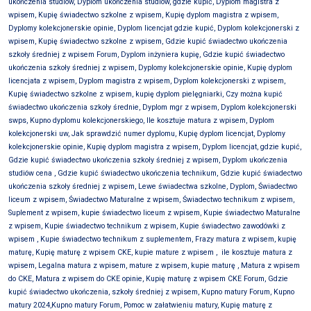
ukończenia studiów, Dyplom ukończenia studiów, gdzie kupić, Dyplom magistra z
wpisem, Kupię świadectwo szkolne z wpisem,
Kupię dyplom magistra z wpisem,
Dyplomy kolekcjonerskie opinie, Dyplom licencjat gdzie kupić, Dyplom kolekcjonerski z
wpisem, Kupię świadectwo szkolne z wpisem, Gdzie kupić świadectwo ukończenia
szkoły średniej z wpisem Forum, Dyplom inżyniera kupię, Gdzie kupić świadectwo
ukończenia szkoły średniej z wpisem, Dyplomy kolekcjonerskie opinie, Kupię dyplom
licencjata z wpisem, Dyplom magistra z wpisem, Dyplom kolekcjonerski z wpisem,
Kupię świadectwo szkolne z wpisem, kupię dyplom pielęgniarki, Czy można kupić
świadectwo ukończenia szkoły średnie, Dyplom mgr z wpisem, Dyplom kolekcjonerski
swps, Kupno dyplomu kolekcjonerskiego, Ile kosztuje matura z wpisem, Dyplom
kolekcjonerski uw, Jak sprawdzić numer dyplomu, Kupię dyplom licencjat, Dyplomy
kolekcjonerskie opinie, Kupię dyplom magistra z wpisem, Dyplom licencjat, gdzie kupić,
Gdzie kupić świadectwo ukończenia szkoły średniej z wpisem, Dyplom ukończenia
studiów cena
, Gdzie kupić świadectwo ukończenia technikum, Gdzie kupić świadectwo
ukończenia szkoły średniej z wpisem, Lewe świadectwa szkolne, Dyplom, Świadectwo
liceum z wpisem, Świadectwo Maturalne z wpisem, Świadectwo technikum z wpisem,
Suplement z wpisem, kupie świadectwo liceum z wpisem, Kupie świadectwo Maturalne
z wpisem, Kupie świadectwo technikum z wpisem, Kupie świadectwo zawodówki z
wpisem , Kupie świadectwo technikum z suplementem, Frazy matura z wpisem, kupię
maturę, Kupię maturę z wpisem CKE, kupie mature z wpisem ,
ile kosztuje matura z
wpisem, Legalna matura z wpisem, mature z wpisem, kupie maturę , Matura z wpisem
do CKE, Matura z wpisem do CKE opinie, Kupię maturę z wpisem CKE Forum, Gdzie
kupić świadectwo ukończenia, szkoły średniej z wpisem, Kupno matury Forum, Kupno
matury 2024,Kupno matury Forum, Pomoc w załatwieniu matury, Kupię maturę z