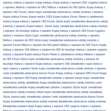
wpisem, matura z wpisem, kupię maturę, Kupię maturę z wpisem CKE, Legalna matura
z wpisem, Matura z wpisem do CKE, Matura z wpisem do CKE opinie, Kupię maturę z
wpisem CKE Forum, Gdzie kupić świadectwo ukończenia, szkoły średniej z wpisem,
Kupno matury Forum, Kupno matury 2024, Kupno matury Forum, Pomoc w załatwieniu
matury, Kupię maturę z wpisem CKE Forum, Gdzie kupić świadectwo ukończenia szkoły
średniej z wpisem, Kupno matury
, Gdzie kupić świadectwo ukończenia szkoły średniej
z wpisem, Ile kosztuje matura z wpisem Kupię maturę z wpisem CKE Forum Legalna
matura z wpisem Gdzie kupić świadectwo ukończenia szkoły średniej z wpisem
Matura z wpisem do CKE Gdzie kupić świadectwo ukończenia szkoły średniej z
wpisem Forum Matura z wpisem do CKE opinie Matura z wpisem do CKE Forum Kupię
maturę z wpisem CKE Matura z wpisem do CKE Ile kosztuje matura z wpisem Legalna
matura z wpisem Kupno matury Forum Pomoc w załatwieniu matury Matura z wpisem
do CKE Forum Gdzie kupić świadectwo ukończenia szkoły średniej z wpisem Ile
kosztuje matura z wpisem Kupię maturę z wpisem CKE świadectwo i wpis matura i
wpis matura z wpisem Gdzie kupić świadectwo ukończenia szkoły średniej z wpisem
Lewe świadectwo ukończenia liceum Forum Kupię, maturę z wpisem CKE Forum Kupię
maturę z wpisem CKE Kupię świadectwo szkolne z wpisem Gdzie kupić świadectwo
ukończenia szkoły zawodowej Kupię świadectwo ukończenia szkoły średniej Lewe
świadectwa szkolne Kupię świadectwo szkolne z wpisem Gdzie kupić świadectwo
ukończenia szkoły średniej Gdzie kupić świadectwo ukończenia szkoły zawodowej
Gdzie można kupić świadectwo szkolne Lewe świadectwo ukończenia liceum Forum
Kupię świadectwo ukończenia szkoły średniej Świadectwo ukończenia szkoły średniej
Świadectwo szkolne kopia Kupię maturę z wpisem CKE Legalna matura z wpisem
Matura z wpisem do CKE Kupno matury z wpisem Kupię maturę z wpisem CKE Forum