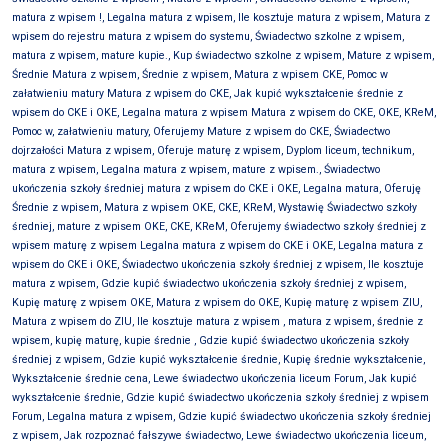
matura z wpisem !, Legalna matura z wpisem, Ile kosztuje matura z wpisem, Matura z
wpisem do rejestru matura z wpisem do systemu, Świadectwo szkolne z wpisem,
matura z wpisem, mature kupie., Kup świadectwo szkolne z wpisem, Mature z wpisem,
Średnie Matura z wpisem, Średnie z wpisem, Matura z wpisem CKE, Pomoc w
załatwieniu matury Matura z wpisem do CKE, Jak kupić wykształcenie średnie z
wpisem do CKE i OKE, Legalna matura z wpisem Matura z wpisem do CKE, OKE, KReM,
Pomoc w, załatwieniu matury, Oferujemy Mature z wpisem do CKE, Świadectwo
dojrzałości Matura z wpisem, Oferuje maturę z wpisem, Dyplom liceum, technikum,
matura z wpisem, Legalna matura z wpisem, mature z wpisem., Świadectwo
ukończenia szkoły średniej matura z wpisem do CKE i OKE, Legalna matura, Oferuję
Średnie z wpisem, Matura z wpisem OKE, CKE, KReM, Wystawię Świadectwo szkoły
średniej, mature z wpisem OKE, CKE, KReM, Oferujemy świadectwo szkoły średniej z
wpisem maturę z wpisem Legalna matura z wpisem do CKE i OKE, Legalna matura z
wpisem do CKE i OKE, Świadectwo ukończenia szkoły średniej z wpisem, Ile kosztuje
matura z wpisem, Gdzie kupić świadectwo ukończenia szkoły średniej z wpisem,
Kupię maturę z wpisem OKE, Matura z wpisem do OKE, Kupię maturę z wpisem ZIU,
Matura z wpisem do ZIU, Ile kosztuje matura z wpisem , matura z wpisem, średnie z
wpisem, kupię maturę, kupie średnie , Gdzie kupić świadectwo ukończenia szkoły
średniej z wpisem, Gdzie kupić wykształcenie średnie, Kupię średnie wykształcenie,
Wykształcenie średnie cena, Lewe świadectwo ukończenia liceum Forum, Jak kupić
wykształcenie średnie, Gdzie kupić świadectwo ukończenia szkoły średniej z wpisem
Forum, Legalna matura z wpisem, Gdzie kupić świadectwo ukończenia szkoły średniej
z wpisem, Jak rozpoznać fałszywe świadectwo, Lewe świadectwo ukończenia liceum,