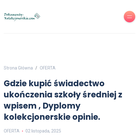
Strona Główna
OFERTA
Gdzie kupić świadectwo
ukończenia szkoły średniej z
wpisem , Dyplomy
kolekcjonerskie opinie.
OFERTA
02 listopada, 2025