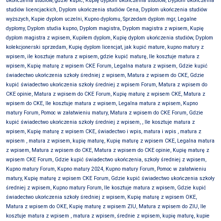
ukończenia studiów, gdzie kupić, Kupię dyplom ukończenia studiów, Dyplom ukończenia
studiów licencjackich, Dyplom ukończenia studiów Cena, Dyplom ukończenia studiów
wyższych, Kupie dyplom uczelni, Kupno dyplomu, Sprzedam dyplom mgr, Legalne
dyplomy, Dyplom studia kupno, Dyplom magistra, Dyplom magistra z wpisem, Kupię
dyplom magistra z wpisem, Kupiłem dyplom, Kupię dyplom ukończenia studiów, Dyplom
kolekcjonerski sprzedam, Kupię dyplom licencjat, jak kupić mature, kupno matury z
wpisem, ile kosztuje matura z wpisem, gdzie kupić maturę, Ile kosztuje matura z
wpisem, Kupię maturę z wpisem CKE Forum, Legalna matura z wpisem, Gdzie kupić
świadectwo ukończenia szkoły średniej z wpisem, Matura z wpisem do CKE, Gdzie
kupić świadectwo ukończenia szkoły średniej z wpisem Forum, Matura z wpisem do
CKE opinie, Matura z wpisem do CKE Forum, Kupię maturę z wpisem CKE, Matura z
wpisem do CKE, Ile kosztuje matura z wpisem, Legalna matura z wpisem, Kupno
matury Forum, Pomoc w załatwieniu matury, Matura z wpisem do CKE Forum, Gdzie
kupić świadectwo ukończenia szkoły średniej z wpisem, , Ile kosztuje matura z
wpisem, Kupię maturę z wpisem CKE, świadectwo i wpis, matura i wpis , matura z
wpisem , matura z wpisem, kupię maturę, Kupię maturę z wpisem CKE, Legalna matura
z wpisem, Matura z wpisem do CKE, Matura z wpisem do CKE opinie, Kupię maturę z
wpisem CKE Forum, Gdzie kupić świadectwo ukończenia, szkoły średniej z wpisem,
Kupno matury Forum, Kupno matury 2024, Kupno matury Forum, Pomoc w załatwieniu
matury, Kupię maturę z wpisem CKE Forum, Gdzie kupić świadectwo ukończenia szkoły
średniej z wpisem, Kupno matury Forum, Ile kosztuje matura z wpisem, Gdzie kupić
świadectwo ukończenia szkoły średniej z wpisem, Kupię maturę z wpisem OKE,
Matura z wpisem do OKE, Kupię maturę z wpisem ZIU, Matura z wpisem do ZIU, Ile
kosztuje matura z wpisem , matura z wpisem, średnie z wpisem, kupię maturę, kupie