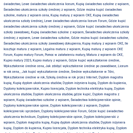
świadectwo, Lewe świadectwo ukończenia liceum, Kupię świadectwo szkolne z wpisem,
Świadectwo ukończenia szkoły średniej z wpisem, Gdzie można kupić świadectwo
szkolne, matura z wpisem cena, Kupię maturę z wpisem CKE, Kupię świadectwo
ukończenia szkoły średniej, Lewe świadectwo ukończenia liceum Forum, Gdzie kupić
świadectwo ukończenia szkoły średniej z wpisem, Gdzie kupić świadectwo ukończenia
szkoły zawodowej, Kupię świadectwo szkolne z wpisem, Świadectwo ukończenia szkoły
średniej z wpisem, Lewe świadectwa szkolne, Gdzie można kupić świadectwo szkolne,
Świadectwo ukończenia szkoły zawodowej dokupienia, Kupię maturę z wpisem CKE, Ile
kosztuje matura z wpisem, Legalna matura z wpisem, Kupię maturę z wpisem CKE
Forum, Kupno matury Forum, Pomoc w załatwieniu matury, Matura z wpisem do CKE,
Kupno matury 2025, Kupno matury z wpisem, Gdzie kupić wykształcenie średnie,
Wykształcenie średnie cena, Jak zdobyć wykształcenie średnie po zawodówce, Liceum
w rok cena, , Jak kupić wykształcenie średnie, Średnie wykształcenie w 7dni,
Wykształcenie średnie w rok, Szkołą średnia w rok przez Internet, Dyplom magistra
kupię, Kupię dyplom ukończenia studiów, Dyplom inżyniera kupię, Dyplom do kupienia,
Dyplomy kolekcjonerskie, Kupno licencjata, Dyplom technika elektryka kupię, Dyplom
ukończenia studiów, Dyplom ukończenia studiów, gdzie kupić, Dyplom magistra z
wpisem, Kupię świadectwo szkolne z wpisem, Świadectwa kolekcjonerskie opinie,
Dyplomy kolekcjonerskie opinie, Dyplom kolekcjonerski z wpisem, Dyplom
kolekcjonerski sprzedam, Dyplomy kolekcjonerskie Forum, Gdzie kupić świadectwo
ukończenia technikum, Dyplomy kolekcjonerskie opinie, Dyplom kolekcjonerski z
wpisem,
Dyplom magistra kupię, Kupię dyplom ukończenia studiów, Dyplom inżyniera
kupię, Dyplom do kupienia, Kupno licencjata, Dyplom technika elektryka kupię, Dyplom