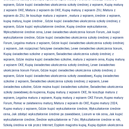
wpisem, Gdzie kupić świadectwo ukończenia szkoły średniej z wpisem, Kupię maturę
z wpisem OKE, Matura z wpisem do OKE, Kupię maturę z wpisem ZIU, Matura z
wpisem do ZIU, Ile kosztuje matura z wpisem , matura z wpisem, średnie z wpisem,
kupię maturę, kupie średnie , Gdzie kupić świadectwo ukończenia szkoły średniej z
wpisem, Gdzie kupić wykształcenie średnie, Kupię średnie wykształcenie,
Wykształcenie średnie cena, Lewe świadectwo ukończenia liceum Forum, Jak kupić
wykształcenie średnie, Gdzie kupić świadectwo ukończenia szkoły średniej z wpisem
Forum, Legalna matura z wpisem, Gdzie kupić świadectwo ukończenia szkoły średniej
z wpisem, Jak rozpoznać fałszywe świadectwo, Lewe świadectwo ukończenia liceum,
Kupię świadectwo szkolne z wpisem, Świadectwo ukończenia szkoły średniej z
wpisem, Gdzie można kupić świadectwo szkolne, matura z wpisem cena, Kupię maturę
z wpisem CKE, Kupię świadectwo ukończenia szkoły średniej, Lewe świadectwo
ukończenia liceum Forum, Gdzie kupić świadectwo ukończenia szkoły średniej z
wpisem, Gdzie kupić świadectwo ukończenia szkoły zawodowej, Kupię świadectwo
szkolne z wpisem, Świadectwo ukończenia szkoły średniej z wpisem, Lewe
świadectwa szkolne, Gdzie można kupić świadectwo szkolne, Świadectwo ukończenia
szkoły zawodowej do kupienia, Kupię maturę z wpisem CKE, Ile kosztuje matura z
wpisem, Legalna matura z wpisem, Kupię maturę z wpisem CKE Forum, Kupno matury
Forum, Pomoc w załatwieniu matury, Matura z wpisem do CKE, Kupno matury 2024,
Kupno matury z wpisem, Gdzie kupić wykształcenie średnie, Wykształcenie średnie
cena, Jak zdobyć wykształcenie średnie po zawodówce, Liceum w rok cena, Jak kupić
wykształcenie średnie, Średnie wykształcenie w 7 dni, Wykształcenie średnie w rok,
Szkołą średnia w rok przez Internet, Dyplom magistra kupię, Kupię dyplom ukończenia