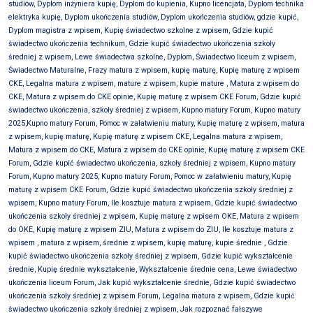
studiów, Dyplom inżyniera kupię, Dyplom do kupienia, Kupno licencjata, Dyplom technika
elektryka kupię, Dyplom ukończenia studiów, Dyplom ukończenia studiów, gdzie kupić,
Dyplom magistra z wpisem, Kupię świadectwo szkolne z wpisem, Gdzie kupić
świadectwo ukończenia technikum, Gdzie kupić świadectwo ukończenia szkoły
średniej z wpisem, Lewe świadectwa szkolne, Dyplom, Świadectwo liceum z wpisem,
Świadectwo Maturalne, Frazy matura z wpisem, kupię maturę, Kupię maturę z wpisem
CKE, Legalna matura z wpisem, mature z wpisem, kupie mature , Matura z wpisem do
CKE, Matura z wpisem do CKE opinie, Kupię maturę z wpisem CKE Forum, Gdzie kupić
świadectwo ukończenia, szkoły średniej z wpisem, Kupno matury Forum, Kupno matury
2025,Kupno matury Forum, Pomoc w załatwieniu matury, Kupię maturę z wpisem, matura
z wpisem, kupię maturę, Kupię maturę z wpisem CKE, Legalna matura z wpisem,
Matura z wpisem do CKE, Matura z wpisem do CKE opinie, Kupię maturę z wpisem CKE
Forum, Gdzie kupić świadectwo ukończenia, szkoły średniej z wpisem, Kupno matury
Forum, Kupno matury 2025, Kupno matury Forum, Pomoc w załatwieniu matury, Kupię
maturę z wpisem CKE Forum, Gdzie kupić świadectwo ukończenia szkoły średniej z
wpisem, Kupno matury Forum, Ile kosztuje matura z wpisem, Gdzie kupić świadectwo
ukończenia szkoły średniej z wpisem, Kupię maturę z wpisem OKE, Matura z wpisem
do OKE, Kupię maturę z wpisem ZIU, Matura z wpisem do ZIU, Ile kosztuje matura z
wpisem , matura z wpisem, średnie z wpisem, kupię maturę, kupie średnie , Gdzie
kupić świadectwo ukończenia szkoły średniej z wpisem, Gdzie kupić wykształcenie
średnie, Kupię średnie wykształcenie, Wykształcenie średnie cena, Lewe świadectwo
ukończenia liceum Forum, Jak kupić wykształcenie średnie, Gdzie kupić świadectwo
ukończenia szkoły średniej z wpisem Forum, Legalna matura z wpisem, Gdzie kupić
świadectwo ukończenia szkoły średniej z wpisem, Jak rozpoznać fałszywe