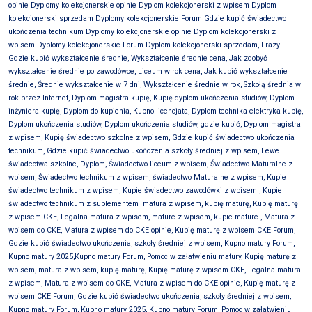
opinie Dyplomy kolekcjonerskie opinie Dyplom kolekcjonerski z wpisem Dyplom
kolekcjonerski sprzedam Dyplomy kolekcjonerskie Forum Gdzie kupić świadectwo
ukończenia technikum Dyplomy kolekcjonerskie opinie Dyplom kolekcjonerski z
wpisem Dyplomy kolekcjonerskie Forum Dyplom kolekcjonerski sprzedam,
Frazy
Gdzie kupić wykształcenie średnie, Wykształcenie średnie cena, Jak zdobyć
wykształcenie średnie po zawodówce, Liceum w rok cena, Jak kupić wykształcenie
średnie, Średnie wykształcenie w 7 dni, Wykształcenie średnie w rok, Szkołą średnia w
rok przez Internet, Dyplom magistra kupię, Kupię dyplom ukończenia studiów, Dyplom
inżyniera kupię, Dyplom do kupienia, Kupno licencjata, Dyplom technika elektryka kupię,
Dyplom ukończenia studiów, Dyplom ukończenia studiów, gdzie kupić, Dyplom magistra
z wpisem, Kupię świadectwo szkolne z wpisem, Gdzie kupić świadectwo ukończenia
technikum, Gdzie kupić świadectwo ukończenia szkoły średniej z wpisem, Lewe
świadectwa szkolne, Dyplom, Świadectwo liceum z wpisem, Świadectwo Maturalne z
wpisem, Świadectwo technikum z wpisem, świadectwo Maturalne z wpisem, Kupie
świadectwo technikum z wpisem, Kupie świadectwo zawodówki z wpisem , Kupie
świadectwo technikum z suplementem
matura z wpisem, kupię maturę, Kupię maturę
z wpisem CKE, Legalna matura z wpisem, mature z wpisem, kupie mature , Matura z
wpisem do CKE, Matura z wpisem do CKE opinie, Kupię maturę z wpisem CKE Forum,
Gdzie kupić świadectwo ukończenia, szkoły średniej z wpisem, Kupno matury Forum,
Kupno matury 2025,Kupno matury Forum, Pomoc w załatwieniu matury, Kupię maturę z
wpisem, matura z wpisem, kupię maturę, Kupię maturę z wpisem CKE, Legalna matura
z wpisem, Matura z wpisem do CKE, Matura z wpisem do CKE opinie, Kupię maturę z
wpisem CKE Forum, Gdzie kupić świadectwo ukończenia, szkoły średniej z wpisem,
Kupno matury Forum, Kupno matury 2025, Kupno matury Forum, Pomoc w załatwieniu