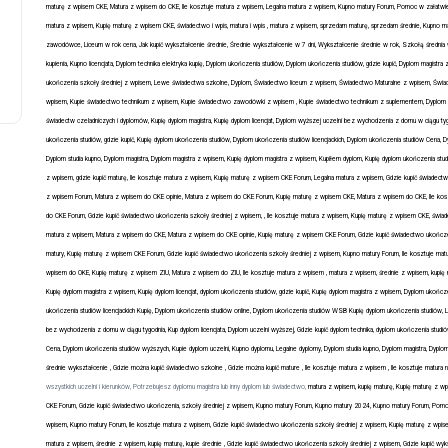
maturę z wpisem CKE, Matura z wpisem do CKE, Ile kosztuje matura z wpisem, Legalna matura z wpisem, Kupno matury Forum, Pomoc w załatwien
02 maja, 2025
matura z wpisem, Kupię maturę z wpisem CKE, świadectwo i wpis, matura i wpis , matura z wpisem, sprzedam maturę, sprzedam średnie, Kupno m
zawodówce, Liceum w rok cena, Jak kupić wykształcenie średnie, Średnie wykształcenie w 7 dni, Wykształcenie średnie w rok, Szkołą średnia w 
kupienia, Kupno licencjata, Dyplom technika elektryka kupię, Dyplom ukończenia studiów, Dyplom ukończenia studiów, gdzie kupić, Dyplom magis
ukończenia szkoły średniej z wpisem, Lewe świadectwa szkolne, Dyplom, Świadectwo liceum z wpisem, Świadectwo Maturalne z wpisem, Świa
wpisem, Kupie świadectwo technikum z wpisem, Kupie świadectwo zawodówki z wpisem , Kupie świadectwo technikum z suplementem, Dyplom magis
świadectw czeladniczych i dyplomów, Kupię dyplom magistra, Kupię dyplom licencjat, Dyplom wyższej uczelni bez wychodzenia z domu w ciągu tygod
ukończenia studiów, gdzie kupić, Kupię dyplom ukończenia studiów, Dyplom ukończenia studiów licencjackich, Dyplom ukończenia studiów Cena,
Dyplom studia kupno, Dyplom magistra, Dyplom magistra z wpisem, Kupię dyplom magistra z wpisem, Kupiłem dyplom, Kupię dyplom ukończenia studió
z wpisem, gdzie kupić maturę, Ile kosztuje matura z wpisem, Kupię maturę z wpisem CKE Forum, Legalna matura z wpisem, Gdzie kupić świadec
z wpisem Forum, Matura z wpisem do CKE opinie, Matura z wpisem do CKE Forum, Kupię maturę z wpisem CKE, Matura z wpisem do CKE, Ile kos
do CKE Forum, Gdzie kupić świadectwo ukończenia szkoły średniej z wpisem, , Ile kosztuje matura z wpisem, Kupię maturę z wpisem CKE, świadec
matura z wpisem, Matura z wpisem do CKE, Matura z wpisem do CKE opinie, Kupię maturę z wpisem CKE Forum, Gdzie kupić świadectwo ukończe
matury, Kupię maturę z wpisem CKE Forum, Gdzie kupić świadectwo ukończenia szkoły średniej z wpisem, Kupno matury Forum, Ile kosztuje mat
wpisem do OKE, Kupię maturę z wpisem ZIU, Matura z wpisem do ZIU, Ile kosztuje matura z wpisem , matura z wpisem, średnie z wpisem, kupię m
Kupię dyplom magistra z wpisem, Kupię dyplom licencjat, dyplom ukończenia studiów, gdzie kupić, Kupię dyplom magistra z wpisem, Dyplom ukoń
ukończenia studiów licencjackich Kupię, Dyplom ukończenia studiów online, Dyplom ukończenia studiów WSB Kupię dyplom ukończenia studiów, Leg
bez wychodzenia z domu w ciągu tygodnia, Kup dyplom licencjata, Dyplom uczelni wyższej, Gdzie kupić dyplom technika, dyplom ukończenia studió
Cena, Dyplom ukończenia studiów wyższych, Kupie dyplom uczelni, Kupno dyplomu, Legalne dyplomy, Dyplom studia kupno, Dyplom magistra, Dyplo
średnie wykształcenie , Gdzie można kupić świadectwo szkolne , Gdzie można kupić mature , Ile kosztuje matura z wpisem , Ile kosztuje matura n
wszystkich uczelni i kierunków, Potrzebujesz dyplomu magistra lub inny dyplom lub świadectwo,
matura z wpisem, kupię maturę, Kupię maturę z w
CKE Forum, Gdzie kupić świadectwo ukończenia, szkoły średniej z wpisem, Kupno matury Forum, Kupno matury 2024, Kupno matury Forum, Pomo
wpisem, Kupno matury Forum, Ile kosztuje matura z wpisem, Gdzie kupić świadectwo ukończenia szkoły średniej z wpisem, Kupię maturę z wpis
matura z wpisem, średnie z wpisem, kupię maturę, kupie średnie , Gdzie kupić świadectwo ukończenia szkoły średniej z wpisem, Gdzie kupić wy