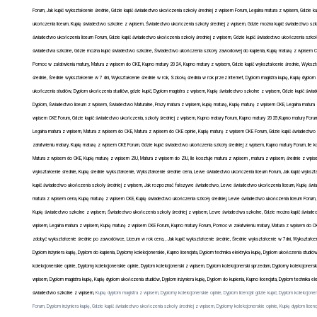
Forum, Jak kupić wykształcenie średnie, Gdzie kupić świadectwo ukończenia szkoły średniej z wpisem Forum, Legalna matura z wpisem, Gdzi
ukończenia liceum, Kupię świadectwo szkolne z wpisem, Świadectwo ukończenia szkoły średniej z wpisem, Gdzie można kupić świadectwo szk
świadectwo ukończenia liceum Forum, Gdzie kupić świadectwo ukończenia szkoły średniej z wpisem, Gdzie kupić świadectwo ukończenia szk
świadectwa szkolne, Gdzie można kupić świadectwo szkolne, Świadectwo ukończenia szkoły zawodowej do kupienia, Kupię maturę z wpisem CKE
Pomoc w załatwieniu matury, Matura z wpisem do CKE, Kupno matury 2024, Kupno matury z wpisem, Gdzie kupić wykształcenie średnie, Wykszta
średnie, Średnie wykształcenie w 7 dni, Wykształcenie średnie w rok, Szkołą średnia w rok przez Internet, Dyplom magistra kupię, Kupię dyplom u
ukończenia studiów, Dyplom ukończenia studiów, gdzie kupić, Dyplom magistra z wpisem, Kupię świadectwo szkolne z wpisem, Gdzie kupić świ
Dyplom, Świadectwo liceum z wpisem, Świadectwo Maturalne, Frazy matura z wpisem, kupię maturę, Kupię maturę z wpisem CKE, Legalna matura 
wpisem CKE Forum, Gdzie kupić świadectwo ukończenia, szkoły średniej z wpisem, Kupno matury Forum, Kupno matury 2025,Kupno matury Forum
Legalna matura z wpisem, Matura z wpisem do CKE, Matura z wpisem do CKE opinie, Kupię maturę z wpisem CKE Forum, Gdzie kupić świadectwo
załatwieniu matury, Kupię maturę z wpisem CKE Forum, Gdzie kupić świadectwo ukończenia szkoły średniej z wpisem, Kupno matury Forum, Ile 
Matura z wpisem do OKE, Kupię maturę z wpisem ZIU, Matura z wpisem do ZIU, Ile kosztuje matura z wpisem , matura z wpisem, średnie z wpisem
wykształcenie średnie, Kupię średnie wykształcenie, Wykształcenie średnie cena, Lewe świadectwo ukończenia liceum Forum, Jak kupić wykszta
kupić świadectwo ukończenia szkoły średniej z wpisem, Jak rozpoznać fałszywe świadectwo, Lewe świadectwo ukończenia liceum, Kupię świ
matura z wpisem cena, Kupię maturę z wpisem CKE, Kupię świadectwo ukończenia szkoły średniej, Lewe świadectwo ukończenia liceum Forum,
Kupię świadectwo szkolne z wpisem, Świadectwo ukończenia szkoły średniej z wpisem, Lewe świadectwa szkolne, Gdzie można kupić świadec
wpisem, Legalna matura z wpisem, Kupię maturę z wpisem CKE Forum, Kupno matury Forum, Pomoc w załatwieniu matury, Matura z wpisem do CKE
zdobyć wykształcenie średnie po zawodówce, Liceum w rok cena, , Jak kupić wykształcenie średnie, Średnie wykształcenie w 7dni, Wykształceni
Dyplom inżyniera kupię, Dyplom do kupienia, Dyplomy kolekcjonerskie, Kupno licencjata, Dyplom technika elektryka kupię, Dyplom ukończenia stu
kolekcjonerskie opinie, Dyplomy kolekcjonerskie opinie, Dyplom kolekcjonerski z wpisem, Dyplom kolekcjonerski sprzedam, Dyplomy kolekcjoners
wpisem,
Dyplom magistra kupię, Kupię dyplom ukończenia studiów, Dyplom inżyniera kupię, Dyplom do kupienia, Kupno licencjata, Dyplom technika 
świadectwo szkolne z wpisem,
Kupię dyplom magistra z wpisem, Dyplomy kolekcjonerskie opinie, Dyplom licencjat gdzie kupić, Dyplom kolekcj
Forum, Dyplom inżyniera kupię, Gdzie kupić świadectwo ukończenia szkoły średniej z wpisem, Dyplomy kolekcjonerskie opinie, Kupię dyplom lice