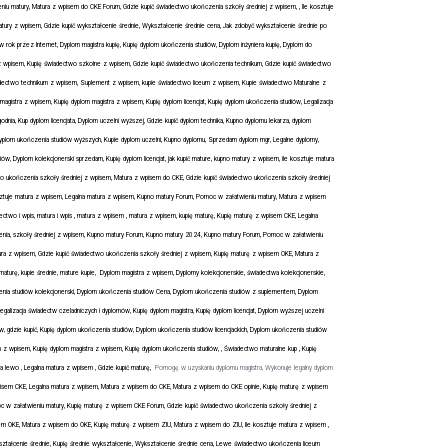
iu matury, Matura z wpisem do CKE Forum, Gdzie kupić świadectwo ukończenia szkoły średniej z wpisem, , Ile kosztuje
atury z wpisem, Gdzie kupić wykształcenie średnie, Wykształcenie średnie cena, Jak zdobyć wykształcenie średnie po
rok przez Internet, Dyplom magistra kupię, Kupię dyplom ukończenia studiów, Dyplom inżyniera kupię, Dyplom do
tra z wpisem, Kupię świadectwo szkolne z wpisem, Gdzie kupić świadectwo ukończenia technikum, Gdzie kupić świadectwo
dectwo technikum z wpisem, Suplement z wpisem, kupie świadectwo liceum z wpisem, Kupie świadectwo Maturalne z
tra z wpisem, Kupię dyplom magistra z wpisem, Kupię dyplom licencjat, Kupię dyplom ukończenia studiów, Legalizacja
nia, Kup dyplom licencjata, Dyplom uczelni wyższej, Gdzie kupić dyplom technika, Kupno dyplomu lekarza, dyplom
 Dyplom ukończenia studiów wyższych, Kupie dyplom uczelni, Kupno dyplomu, Sprzedam dyplom mgr, Legalne dyplomy,
w, Dyplom kolekcjonerski sprzedam, Kupię dyplom licencjat, jak kupić mature, kupno matury z wpisem, ile kosztuje matura
two ukończenia szkoły średniej z wpisem, Matura z wpisem do CKE, Gdzie kupić świadectwo ukończenia szkoły średniej
ztuje matura z wpisem, Legalna matura z wpisem, Kupno matury Forum, Pomoc w załatwieniu matury, Matura z wpisem
two i wpis, matura i wpis , matura z wpisem , matura z wpisem, kupię maturę, Kupię maturę z wpisem CKE, Legalna
nia, szkoły średniej z wpisem, Kupno matury Forum, Kupno matury 2024, Kupno matury Forum, Pomoc w załatwieniu
ura z wpisem, Gdzie kupić świadectwo ukończenia szkoły średniej z wpisem, Kupię maturę z wpisem OKE, Matura z
aturę, kupie średnie, mature kupie, Dyplom magistra z wpisem, Dyplomy kolekcjonerskie, świadectwa kolekcjonerskie,
czenia studiów kolekcjonerski, Dyplom ukończenia studiów Cena, Dyplom ukończenia studiów z suplementem, Dyplom
alizacja świadectw czeladniczych i dyplomów, Kupię dyplom magistra, Kupię dyplom licencjat, Dyplom wyższej uczelni
w, gdzie kupić, Kupię dyplom ukończenia studiów, Dyplom ukończenia studiów licencjackich, Dyplom ukończenia studiów
m z wpisem, Kupię dyplom magistra z wpisem, Kupię dyplom ukończenia studiów, , Świadectwo maturalne kup , Kupię
a lewo , Legalna matura z wpisem , Gdzie kupić maturę,
Pomogę w uzyskaniu dyplomu magistra, Wykonuje legalny dyplom
pisem CKE, Legalna matura z wpisem, Matura z wpisem do CKE, Matura z wpisem do CKE opinie, Kupię maturę z wpisem
c w załatwieniu matury, Kupię maturę z wpisem CKE Forum, Gdzie kupić świadectwo ukończenia szkoły średniej z
em OKE, Matura z wpisem do OKE, Kupię maturę z wpisem ZIU, Matura z wpisem do ZIU, Ile kosztuje matura z wpisem ,
kształcenie średnie, Kupię średnie wykształcenie, Wykształcenie średnie cena, Lewe świadectwo ukończenia liceum