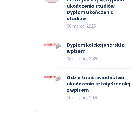
ukończenia studiów,
Dyplom ukończenia
studiów
30 marca, 2025
Dyplom kolekcjonerski z
wpisem
06 sierpnia, 2025
Gdzie kupić świadectwo
ukończenia szkoły średniej
z wpisem
06 sierpnia, 2025