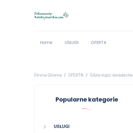
Home
USŁUGI
OFERTA
Strona Główna
OFERTA
Gdzie kupić świadectw
Popularne kategorie
USŁUGI