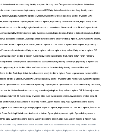
e kupić świadectwo ukończenia szkoły średniej z wpisem, Jak rozpoznać fałszywe świadectwo, Lewe świadectwo
olne, matura z wpisem cena, Kupię maturę z wpisem CKE, Kupię świadectwo ukończenia szkoły średniej, Lewe
oły zawodowej, Kupię świadectwo szkolne z wpisem, Świadectwo ukończenia szkoły średniej z wpisem, Lewe
, Ile kosztuje matura z wpisem, Legalna matura z wpisem, Kupię maturę z wpisem CKE Forum, Kupno matury Forum,
łcenie średnie cena, Jak zdobyć wykształcenie średnie po zawodówce, Liceum w rok cena, Jak kupić wykształcenie
kończenia studiów, Dyplom inżyniera kupię, Dyplom do kupienia, Kupno licencjata, Dyplom technika elektryka kupię, Dyplom
adectwo ukończenia technikum, Gdzie kupić świadectwo ukończenia szkoły średniej z wpisem, Lewe świadectwa szkolne,
z wpisem, mature z wpisem, kupie mature , Matura z wpisem do CKE, Matura z wpisem do CKE opinie, Kupię maturę z
, Pomoc w załatwieniu matury, Kupię maturę z wpisem, matura z wpisem, kupię maturę, Kupię maturę z wpisem CKE,
 ukończenia, szkoły średniej z wpisem, Kupno matury Forum, Kupno matury 2025, Kupno matury Forum, Pomoc w
kosztuje matura z wpisem, Gdzie kupić świadectwo ukończenia szkoły średniej z wpisem, Kupię maturę z wpisem OKE,
, kupię maturę, kupie średnie , Gdzie kupić świadectwo ukończenia szkoły średniej z wpisem, Gdzie kupić
łcenie średnie, Gdzie kupić świadectwo ukończenia szkoły średniej z wpisem Forum, Legalna matura z wpisem, Gdzie
adectwo szkolne z wpisem, Świadectwo ukończenia szkoły średniej z wpisem, Gdzie można kupić świadectwo szkolne,
 Gdzie kupić świadectwo ukończenia szkoły średniej z wpisem, Gdzie kupić świadectwo ukończenia szkoły zawodowej,
two szkolne, Świadectwo ukończenia szkoły zawodowej dokupienia, Kupię maturę z wpisem CKE, Ile kosztuje matura z
, Kupno matury 2025, Kupno matury z wpisem, Gdzie kupić wykształcenie średnie, Wykształcenie średnie cena, Jak
e średnie w rok, Szkołą średnia w rok przez Internet, Dyplom magistra kupię, Kupię dyplom ukończenia studiów,
diów, Dyplom ukończenia studiów, gdzie kupić, Dyplom magistra z wpisem, Kupię świadectwo szkolne z wpisem, Świadectwa
kie Forum, Gdzie kupić świadectwo ukończenia technikum, Dyplomy kolekcjonerskie opinie, Dyplom kolekcjonerski z
elektryka kupię, Dyplom ukończenia studiów, Dyplom ukończenia studiów, gdzie kupić, Dyplom magistra z wpisem, Kupię
onerski z wpisem, Kupię świadectwo szkolne z wpisem, Gdzie kupić świadectwo ukończenia szkoły średniej z wpisem
ncjata z wpisem, Dyplom magistra z wpisem, Dyplom kolekcjonerski z wpisem, Kupię świadectwo szkolne z wpisem, kupię