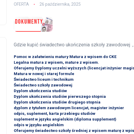
OFERTA
26 października, 2025
Gdzie kupić świadectwo ukończenia szkoły zawodowej , 
Pomoc w załatwieniu matury Matura z wpisem do CKE
Legalna matura z wpisem, mature z wpisem.
Oferujemy Dyplomy uczelni wyższych (licencjat inżynier magis
Matura w nowej i starej formule
Świadectwo liceum i technikum
Świadectwo szkoły zawodowej
Dyplom ukończenia studiów
Dyplom ukończenia studiów pierwszego stopnia
Dyplom ukończenia studiów drugiego stopnia
dyplom z tytułem zawodowym licencjat, magister inżynier
odpis, suplement, karta przebiegu studiów
suplement w języku angielskim (diploma supplement)
odpis w języku angielskim
Oferujemy świadectwo szkoły średniej z wpisem maturę z wp