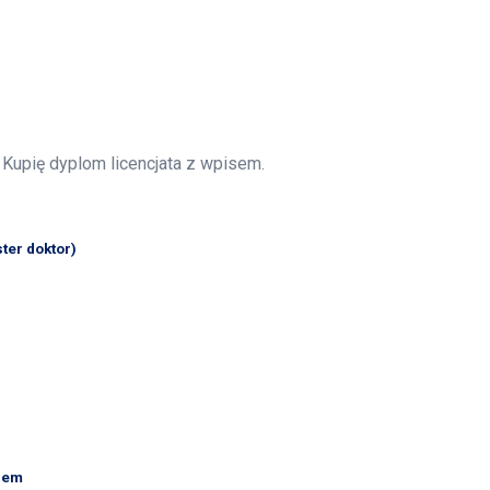
Kupię dyplom licencjata z wpisem.
ter doktor)
isem