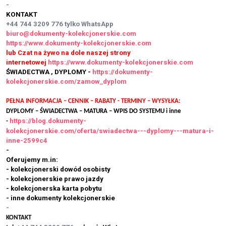
-
KONTAKT
+44 744 3209 776
tylko WhatsApp
biuro@dokumenty-kolekcjonerskie.com
https://www.dokumenty-kolekcjonerskie.com
lub Czat na żywo na dole naszej strony
internetowej
https://www.dokumenty-kolekcjonerskie.com
ŚWIADECTWA , DYPLOMY -
https://dokumenty-
kolekcjonerskie.com/zamow_dyplom
PEŁNA INFORMACJA – CENNIK – RABATY - TERMINY – WYSYŁKA:
DYPLOMY – ŚWIADECTWA – MATURA – WPIS DO SYSTEMU i inne
https://blog.dokumenty-
-
kolekcjonerskie.com/oferta/swiadectwa---dyplomy---matura-i-
inne-2599c4
-
Oferujemy m.in:
- kolekcjonerski dowód osobisty
- kolekcjonerskie prawo jazdy
- kolekcjonerska karta pobytu
- inne dokumenty kolekcjonerskie
-
KONTAKT