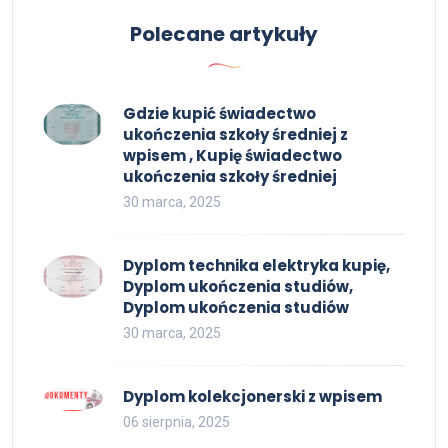
Polecane artykuły
Gdzie kupić świadectwo
ukończenia szkoły średniej z
wpisem , Kupię świadectwo
ukończenia szkoły średniej
30 marca, 2025
Dyplom technika elektryka kupię,
Dyplom ukończenia studiów,
Dyplom ukończenia studiów
30 marca, 2025
Dyplom kolekcjonerski z wpisem
06 sierpnia, 2025