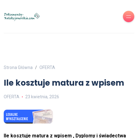
Strona Główna
OFERTA
Ile kosztuje matura z wpisem
OFERTA
23 kwietnia, 2026
Ile kosztuje matura z wpisem , Dyplomy i świadectwa