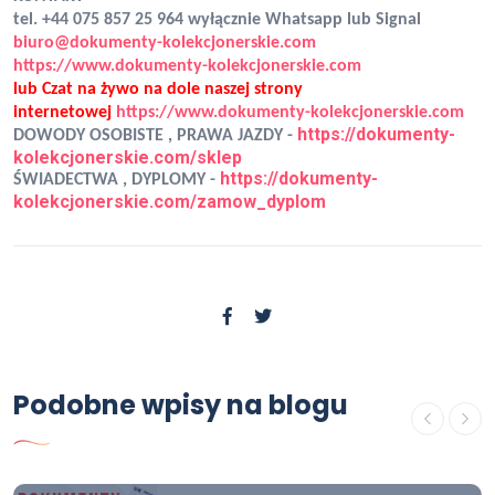
tel. +44 075 857 25 964 wyłącznie Whatsapp lub Signal
biuro@dokumenty-kolekcjonerskie.com
https://www.dokumenty-kolekcjonerskie.com
lub Czat na żywo na dole naszej strony
internetowej
https://www.dokumenty-kolekcjonerskie.com
https://dokumenty-
DOWODY OSOBISTE , PRAWA JAZDY -
kolekcjonerskie.com/sklep
https://dokumenty-
ŚWIADECTWA , DYPLOMY -
kolekcjonerskie.com/zamow_dyplom
OFERTA
Wykonam "Dyplom ukończenia
Podobne wpisy na blogu
studiów" wraz z "suplementem".
Lic/Mgr/Dr/Dr hab.