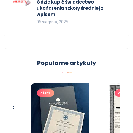
Gdzie kupić świadectwo
ukończenia szkoły średniej z
wpisem
06 sierpnia, 2025
Popularne artykuły
oferta
oferta
rski z