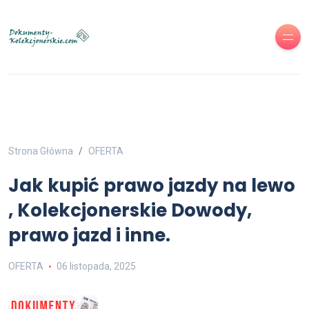
Strona Główna
OFERTA
Jak kupić prawo jazdy na lewo
, Kolekcjonerskie Dowody,
prawo jazd i inne.
OFERTA
06 listopada, 2025