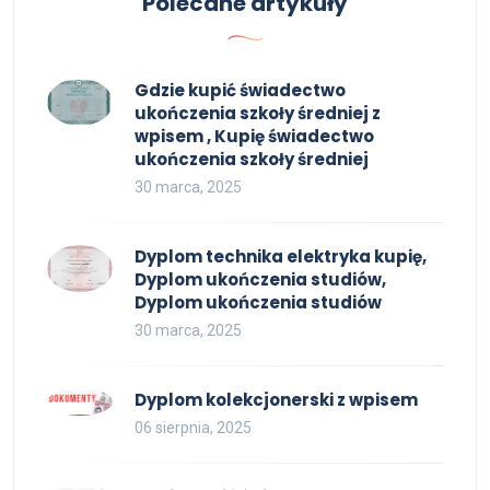
Polecane artykuły
Gdzie kupić świadectwo
ukończenia szkoły średniej z
wpisem , Kupię świadectwo
ukończenia szkoły średniej
30 marca, 2025
Dyplom technika elektryka kupię,
Dyplom ukończenia studiów,
Dyplom ukończenia studiów
30 marca, 2025
Dyplom kolekcjonerski z wpisem
06 sierpnia, 2025