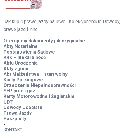
Jak kupić prawo jazdy na lewo , Kolekcjonerskie Dowody,
prawo jazd i inne.
Oferujemy dokumenty jak oryginalne:
Akty Notarialne
Postanowienia Sądowe
KRK – niekaralność
Aktu Urodzenia
Akty zgonu
Akt Małżeństwa – stan wolny
Karty Parkingowe
Orzeczenie Niepełnosprawności
SEP prąd i gaz
Karty Motorowodne i żeglarskie
UDT
Dowody Osobiste
Prawa Jazdy
Paszporty
-
KONTAKT