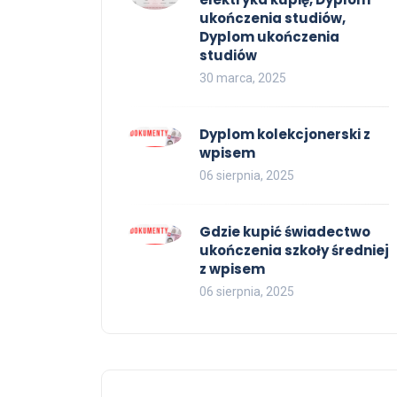
ukończenia studiów,
Dyplom ukończenia
studiów
30 marca, 2025
Dyplom kolekcjonerski z
wpisem
06 sierpnia, 2025
Gdzie kupić świadectwo
ukończenia szkoły średniej
z wpisem
06 sierpnia, 2025