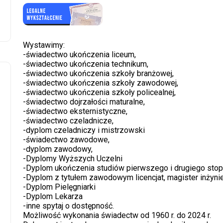
Wystawimy:
-świadectwo ukończenia liceum,
-świadectwo ukończenia technikum,
-świadectwo ukończenia szkoły branżowej,
-świadectwo ukończenia szkoły zawodowej,
-świadectwo ukończenia szkoły policealnej,
-świadectwo dojrzałości maturalne,
-świadectwo eksternistyczne,
-świadectwo czeladnicze,
-dyplom czeladniczy i mistrzowski
-świadectwo zawodowe,
-dyplom zawodowy,
-Dyplomy Wyższych Uczelni
-Dyplom ukończenia studiów pierwszego i drugiego stop
-Dyplom z tytułem zawodowym licencjat, magister inżyni
-Dyplom Pielęgniarki
-Dyplom Lekarza
-inne spytaj o dostępność.
Możliwość wykonania świadectw od 1960 r. do 2024 r.