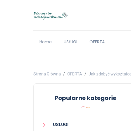
Home
USŁUGI
OFERTA
Strona Główna
OFERTA
Jak zdobyć wykształc
Popularne kategorie
USŁUGI