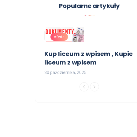
Popularne artykuły
oferta
ekcjonerskie
Kup liceum z wpisem , Kupie
liceum z wpisem
1
30 października, 2025