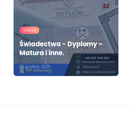
OFERTA
Świadectwa - Dyplomy -
Matura i inne.
03 grudnia, 2025