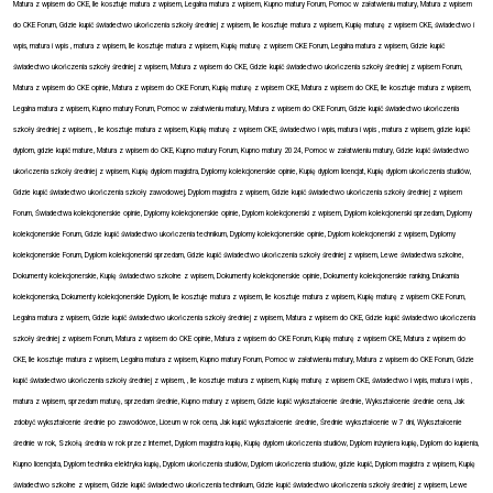
Matura z wpisem do CKE, Ile kosztuje matura z wpisem, Legalna matura z wpisem, Kupno matury Forum, Pomoc w załatwieniu matury, Matura z wpisem
do CKE Forum, Gdzie kupić świadectwo ukończenia szkoły średniej z wpisem, Ile kosztuje matura z wpisem, Kupię maturę z wpisem CKE, świadectwo i
wpis, matura i wpis , matura z wpisem, Ile kosztuje matura z wpisem, Kupię maturę z wpisem CKE Forum, Legalna matura z wpisem, Gdzie kupić
świadectwo ukończenia szkoły średniej z wpisem, Matura z wpisem do CKE, Gdzie kupić świadectwo ukończenia szkoły średniej z wpisem Forum,
Matura z wpisem do CKE opinie, Matura z wpisem do CKE Forum, Kupię maturę z wpisem CKE, Matura z wpisem do CKE, Ile kosztuje matura z wpisem,
Legalna matura z wpisem, Kupno matury Forum, Pomoc w załatwieniu matury, Matura z wpisem do CKE Forum, Gdzie kupić świadectwo ukończenia
szkoły średniej z wpisem, , Ile kosztuje matura z wpisem, Kupię maturę z wpisem CKE, świadectwo i wpis, matura i wpis , matura z wpisem, gdzie kupić
dyplom, gdzie kupić mature, Matura z wpisem do CKE, Kupno matury Forum, Kupno matury 2024, Pomoc w załatwieniu matury, Gdzie kupić świadectwo
ukończenia szkoły średniej z wpisem, Kupię dyplom magistra, Dyplomy kolekcjonerskie opinie, Kupię dyplom licencjat, Kupię dyplom ukończenia studiów,
Gdzie kupić świadectwo ukończenia szkoły zawodowej, Dyplom magistra z wpisem, Gdzie kupić świadectwo ukończenia szkoły średniej z wpisem
Forum, Świadectwa kolekcjonerskie opinie, Dyplomy kolekcjonerskie opinie, Dyplom kolekcjonerski z wpisem, Dyplom kolekcjonerski sprzedam, Dyplomy
kolekcjonerskie Forum, Gdzie kupić świadectwo ukończenia technikum, Dyplomy kolekcjonerskie opinie, Dyplom kolekcjonerski z wpisem, Dyplomy
kolekcjonerskie Forum, Dyplom kolekcjonerski sprzedam, Gdzie kupić świadectwo ukończenia szkoły średniej z wpisem, Lewe świadectwa szkolne,
Dokumenty kolekcjonerskie, Kupię świadectwo szkolne z wpisem, Dokumenty kolekcjonerskie opinie, Dokumenty kolekcjonerskie ranking, Drukarnia
kolekcjonerska, Dokumenty kolekcjonerskie Dyplom, Ile kosztuje matura z wpisem, Ile kosztuje matura z wpisem, Kupię maturę z wpisem CKE Forum,
Legalna matura z wpisem, Gdzie kupić świadectwo ukończenia szkoły średniej z wpisem, Matura z wpisem do CKE, Gdzie kupić świadectwo ukończenia
szkoły średniej z wpisem Forum, Matura z wpisem do CKE opinie, Matura z wpisem do CKE Forum, Kupię maturę z wpisem CKE, Matura z wpisem do
CKE, Ile kosztuje matura z wpisem, Legalna matura z wpisem, Kupno matury Forum, Pomoc w załatwieniu matury, Matura z wpisem do CKE Forum, Gdzie
kupić świadectwo ukończenia szkoły średniej z wpisem, , Ile kosztuje matura z wpisem, Kupię maturę z wpisem CKE, świadectwo i wpis, matura i wpis ,
matura z wpisem, sprzedam maturę, sprzedam średnie, Kupno matury z wpisem, Gdzie kupić wykształcenie średnie, Wykształcenie średnie cena, Jak
zdobyć wykształcenie średnie po zawodówce, Liceum w rok cena, Jak kupić wykształcenie średnie, Średnie wykształcenie w 7 dni, Wykształcenie
średnie w rok, Szkołą średnia w rok przez Internet, Dyplom magistra kupię, Kupię dyplom ukończenia studiów, Dyplom inżyniera kupię, Dyplom do kupienia,
Kupno licencjata, Dyplom technika elektryka kupię, Dyplom ukończenia studiów, Dyplom ukończenia studiów, gdzie kupić, Dyplom magistra z wpisem, Kupię
świadectwo szkolne z wpisem, Gdzie kupić świadectwo ukończenia technikum, Gdzie kupić świadectwo ukończenia szkoły średniej z wpisem, Lewe