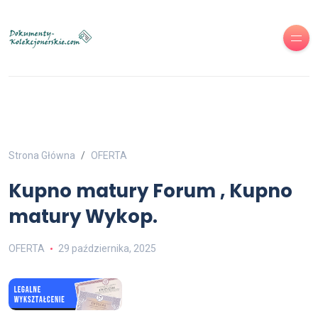
Strona Główna
OFERTA
Kupno matury Forum , Kupno
matury Wykop.
OFERTA
29 października, 2025