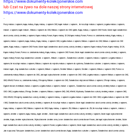
https://www.dokumenty-kolekcjonerskie.com
lub Czat na żywo na dole naszej strony internetowej
https://www.dokumenty-kolekcjonerskie.com
-
Frazy matura z wpisem, kupię maturę, Kupię maturę z wpisem CKE, kupie mature z wpisem ,
ile kosztuje matura z wpisem, Legalna matura z wpisem,
mature z wpisem, kupie mature , Matura z wpisem do CKE, Matura z wpisem do CKE opinie, Kupię maturę z wpisem CKE Forum, Gdzie kupić świadectwo
ukończenia, szkoły średniej z wpisem, Kupno matury Forum, Kupno matury 2024,Kupno matury Forum, Pomoc w załatwieniu matury, Kupię maturę z
wpisem, matura z wpisem, kupię maturę, Kupię maturę z wpisem CKE, Legalna matura z wpisem, Matura z wpisem do CKE, Matura z wpisem do CKE
opinie, Kupię maturę z wpisem CKE Forum, Gdzie kupić świadectwo ukończenia, szkoły średniej z wpisem, Kupno matury Forum, Kupno matury 2024,
Kupno matury Forum, Pomoc w załatwieniu matury, Kupię maturę z wpisem CKE Forum, Gdzie kupić świadectwo ukończenia szkoły średniej z wpisem,
Kupno matury Forum,
Kup świadectwo szkolne z wpisem , Mature z wpisem , Świadectwo szkolne z wpisem, matura z wpisem !, Legalna matura z
wpisem, Ile kosztuje matura z wpisem, Matura z wpisem do rejestru matura z wpisem do systemu, Świadectwo szkolne z wpisem, matura z wpisem,
mature kupie., Kup świadectwo szkolne z wpisem, Mature z wpisem, Średnie Matura z wpisem, Średnie z wpisem, Matura z wpisem CKE, Pomoc w
załatwieniu matury Matura z wpisem do CKE, Jak kupić wykształcenie średnie z wpisem do CKE i OKE, Legalna matura z wpisem Matura z wpisem do CKE,
OKE, KReM, Pomoc w, załatwieniu matury, Oferujemy Mature z wpisem do CKE, Świadectwo dojrzałości Matura z wpisem, Oferuje maturę z wpisem,
Dyplom liceum, technikum, matura z wpisem, Legalna matura z wpisem, mature z wpisem., Świadectwo ukończenia szkoły średniej matura z wpisem do
CKE i OKE, Legalna matura, Oferuję Średnie z wpisem, Matura z wpisem OKE, CKE, KReM, Wystawię Świadectwo szkoły średniej, mature z wpisem OKE,
CKE, KReM, Oferujemy świadectwo szkoły średniej z wpisem maturę z wpisem Legalna matura z wpisem do CKE i OKE, Legalna matura z wpisem do CKE
i OKE, Świadectwo ukończenia szkoły średniej z wpisem, Ile kosztuje matura z wpisem, Gdzie kupić świadectwo ukończenia szkoły średniej z wpisem,
Kupię maturę z wpisem OKE, Matura z wpisem do OKE, Kupię maturę z wpisem ZIU, Matura z wpisem do ZIU, Ile kosztuje matura z wpisem , matura z
wpisem, średnie z wpisem, kupię maturę, kupie średnie , Gdzie kupić świadectwo ukończenia szkoły średniej z wpisem, Gdzie kupić wykształcenie
średnie, Kupię średnie wykształcenie, Wykształcenie średnie cena, Lewe świadectwo ukończenia liceum Forum, Jak kupić wykształcenie średnie, Gdzie
kupić świadectwo ukończenia szkoły średniej z wpisem Forum, Legalna matura z wpisem, Gdzie kupić świadectwo ukończenia szkoły średniej z wpisem,
Jak rozpoznać fałszywe świadectwo, Lewe świadectwo ukończenia liceum, Kupię świadectwo szkolne z wpisem, Świadectwo ukończenia szkoły