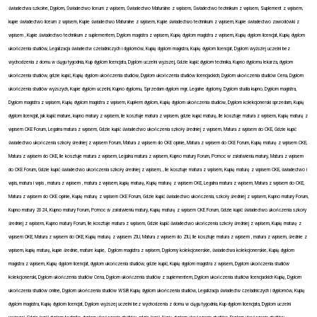
świadectwa szkolne, Dyplom, Świadectwo liceum z wpisem, Świadectwo Maturalne z wpisem, Świadectwo technikum z wpisem, Suplement z wpisem,
kupie świadectwo liceum z wpisem, Kupie świadectwo Maturalne z wpisem, Kupie świadectwo technikum z wpisem, Kupie świadectwo zawodówki z
wpisem , Kupie świadectwo technikum z suplementem, Dyplom magistra z wpisem, Kupię dyplom magistra z wpisem, Kupię dyplom licencjat, Kupię dyplom
ukończenia studiów, Legalizacja świadectw czeladniczych i dyplomów, Kupię dyplom magistra, Kupię dyplom licencjat, Dyplom wyższej uczelni bez
wychodzenia z domu w ciągu tygodnia, Kup dyplom licencjata, Dyplom uczelni wyższej, Gdzie kupić dyplom technika, Kupno dyplomu lekarza, dyplom
ukończenia studiów, gdzie kupić, Kupię dyplom ukończenia studiów, Dyplom ukończenia studiów licencjackich, Dyplom ukończenia studiów Cena, Dyplom
ukończenia studiów wyższych, Kupie dyplom uczelni, Kupno dyplomu, Sprzedam dyplom mgr, Legalne dyplomy, Dyplom studia kupno, Dyplom magistra,
Dyplom magistra z wpisem, Kupię dyplom magistra z wpisem, Kupiłem dyplom, Kupię dyplom ukończenia studiów, Dyplom kolekcjonerski sprzedam, Kupię
dyplom licencjat, jak kupić mature, kupno matury z wpisem, ile kosztuje matura z wpisem, gdzie kupić maturę, Ile kosztuje matura z wpisem, Kupię maturę z
wpisem CKE Forum, Legalna matura z wpisem, Gdzie kupić świadectwo ukończenia szkoły średniej z wpisem, Matura z wpisem do CKE, Gdzie kupić
świadectwo ukończenia szkoły średniej z wpisem Forum, Matura z wpisem do CKE opinie, Matura z wpisem do CKE Forum, Kupię maturę z wpisem CKE,
Matura z wpisem do CKE, Ile kosztuje matura z wpisem, Legalna matura z wpisem, Kupno matury Forum, Pomoc w załatwieniu matury, Matura z wpisem
do CKE Forum, Gdzie kupić świadectwo ukończenia szkoły średniej z wpisem, , Ile kosztuje matura z wpisem, Kupię maturę z wpisem CKE, świadectwo i
wpis, matura i wpis , matura z wpisem , matura z wpisem, kupię maturę, Kupię maturę z wpisem CKE, Legalna matura z wpisem, Matura z wpisem do CKE,
Matura z wpisem do CKE opinie, Kupię maturę z wpisem CKE Forum, Gdzie kupić świadectwo ukończenia, szkoły średniej z wpisem, Kupno matury Forum,
Kupno matury 2024, Kupno matury Forum, Pomoc w załatwieniu matury, Kupię maturę z wpisem CKE Forum, Gdzie kupić świadectwo ukończenia szkoły
średniej z wpisem, Kupno matury Forum, Ile kosztuje matura z wpisem, Gdzie kupić świadectwo ukończenia szkoły średniej z wpisem, Kupię maturę z
wpisem OKE, Matura z wpisem do OKE, Kupię maturę z wpisem ZIU, Matura z wpisem do ZIU, Ile kosztuje matura z wpisem , matura z wpisem, średnie z
wpisem, kupię maturę, kupie średnie, mature kupie, Dyplom magistra z wpisem, Dyplomy kolekcjonerskie, świadectwa kolekcjonerskie, Kupię dyplom
magistra z wpisem, Kupię dyplom licencjat, dyplom ukończenia studiów, gdzie kupić, Kupię dyplom magistra z wpisem, Dyplom ukończenia studiów
kolekcjonerski, Dyplom ukończenia studiów Cena, Dyplom ukończenia studiów z suplementem, Dyplom ukończenia studiów licencjackich Kupię, Dyplom
ukończenia studiów online, Dyplom ukończenia studiów WSB Kupię dyplom ukończenia studiów, Legalizacja świadectw czeladniczych i dyplomów, Kupię
dyplom magistra, Kupię dyplom licencjat, Dyplom wyższej uczelni bez wychodzenia z domu w ciągu tygodnia, Kup dyplom licencjata, Dyplom uczelni