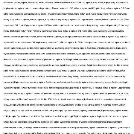
świadectwa szkolne, Dyplom, Świadectwo liceum z wpisem, Świadectwo Maturalne, Frazy matura z wpisem, kupię maturę, Kupię maturę z wpisem CKE,
Legalna matura z wpisem, mature z wpisem, kupie mature , Matura z wpisem do CKE, Matura z wpisem do CKE opinie, Kupię maturę z wpisem CKE Forum,
Gdzie kupić świadectwo ukończenia, szkoły średniej z wpisem, Kupno matury Forum, Kupno matury 2025,Kupno matury Forum, Pomoc w załatwieniu
matury, Kupię maturę z wpisem, matura z wpisem, kupię maturę, Kupię maturę z wpisem CKE, Legalna matura z wpisem, Matura z wpisem do CKE, Matura
z wpisem do CKE opinie, Kupię maturę z wpisem CKE Forum, Gdzie kupić świadectwo ukończenia, szkoły średniej z wpisem, Kupno matury Forum, Kupno
matury 2025, Kupno matury Forum, Pomoc w załatwieniu matury, Kupię maturę z wpisem CKE Forum, Gdzie kupić świadectwo ukończenia szkoły
średniej z wpisem, Kupno matury Forum, Ile kosztuje matura z wpisem, Gdzie kupić świadectwo ukończenia szkoły średniej z wpisem, Kupię maturę z
wpisem OKE, Matura z wpisem do OKE, Kupię maturę z wpisem ZIU, Matura z wpisem do ZIU, Ile kosztuje matura z wpisem , matura z wpisem, średnie z
wpisem, kupię maturę, kupie średnie , Gdzie kupić świadectwo ukończenia szkoły średniej z wpisem, Gdzie kupić wykształcenie średnie, Kupię średnie
wykształcenie, Wykształcenie średnie cena, Lewe świadectwo ukończenia liceum Forum, Jak kupić wykształcenie średnie, Gdzie kupić świadectwo
ukończenia szkoły średniej z wpisem Forum, Legalna matura z wpisem, Gdzie kupić świadectwo ukończenia szkoły średniej z wpisem, Jak rozpoznać
fałszywe świadectwo, Lewe świadectwo ukończenia liceum, Kupię świadectwo szkolne z wpisem, Świadectwo ukończenia szkoły średniej z wpisem,
Gdzie można kupić świadectwo szkolne, matura z wpisem cena, Kupię maturę z wpisem CKE, Kupię świadectwo ukończenia szkoły średniej, Lewe
świadectwo ukończenia liceum Forum, Gdzie kupić świadectwo ukończenia szkoły średniej z wpisem, Gdzie kupić świadectwo ukończenia szkoły
zawodowej, Kupię świadectwo szkolne z wpisem, Świadectwo ukończenia szkoły średniej z wpisem, Lewe świadectwa szkolne, Gdzie można kupić
świadectwo szkolne, Świadectwo ukończenia szkoły zawodowej dokupienia, Kupię maturę z wpisem CKE, Ile kosztuje matura z wpisem, Legalna matura
z wpisem, Kupię maturę z wpisem CKE Forum, Kupno matury Forum, Pomoc w załatwieniu matury, Matura z wpisem do CKE, Kupno matury 2025, Kupno
matury z wpisem, Gdzie kupić wykształcenie średnie, Wykształcenie średnie cena, Jak zdobyć wykształcenie średnie po zawodówce, Liceum w rok
cena, , Jak kupić wykształcenie średnie, Średnie wykształcenie w 7dni, Wykształcenie średnie w rok, Szkołą średnia w rok przez Internet, Dyplom
magistra kupię, Kupię dyplom ukończenia studiów, Dyplom inżyniera kupię, Dyplom do kupienia, Dyplomy kolekcjonerskie, Kupno licencjata, Dyplom technika
elektryka kupię, Dyplom ukończenia studiów, Dyplom ukończenia studiów, gdzie kupić, Dyplom magistra z wpisem, Kupię świadectwo szkolne z wpisem,
Świadectwa kolekcjonerskie opinie, Dyplomy kolekcjonerskie opinie, Dyplom kolekcjonerski z wpisem, Dyplom kolekcjonerski sprzedam, Dyplomy
kolekcjonerskie Forum, Gdzie kupić świadectwo ukończenia technikum, Dyplomy kolekcjonerskie opinie, Dyplom kolekcjonerski z wpisem,
Dyplom magistra
kupię, Kupię dyplom ukończenia studiów, Dyplom inżyniera kupię, Dyplom do kupienia, Kupno licencjata, Dyplom technika elektryka kupię, Dyplom ukończenia