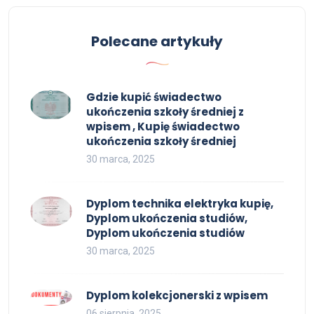
Polecane artykuły
Gdzie kupić świadectwo
ukończenia szkoły średniej z
wpisem , Kupię świadectwo
ukończenia szkoły średniej
30 marca, 2025
Dyplom technika elektryka kupię,
Dyplom ukończenia studiów,
Dyplom ukończenia studiów
30 marca, 2025
Dyplom kolekcjonerski z wpisem
06 sierpnia, 2025