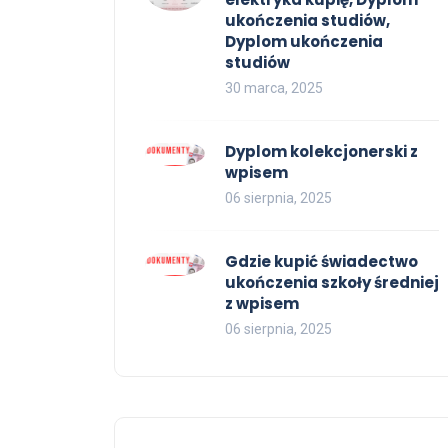
ukończenia studiów,
Dyplom ukończenia
studiów
30 marca, 2025
Dyplom kolekcjonerski z
wpisem
06 sierpnia, 2025
Gdzie kupić świadectwo
ukończenia szkoły średniej
z wpisem
06 sierpnia, 2025