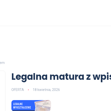
sem
Legalna matura z wp
OFERTA
18 kwietnia, 2026