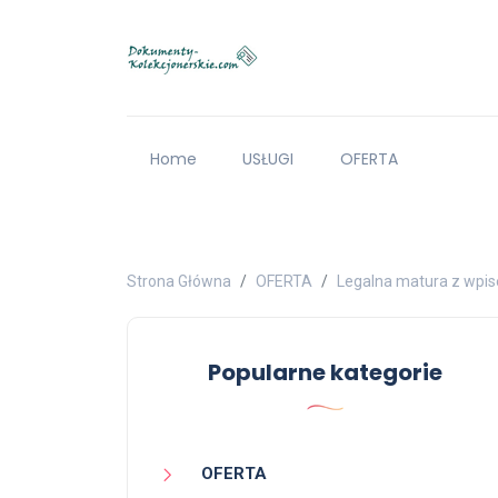
Home
USŁUGI
OFERTA
Strona Główna
OFERTA
Legalna matura z wpi
Popularne kategorie
OFERTA