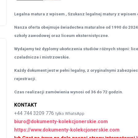
Legalna matura z wpisem , Szukasz legalnej matury z wpisem 
Nasza oferta obejmuje świadectwa maturalne od 1990 do 2024
szkoły zawodowej oraz liceum eksternistyczne.
Wydajemy też dyplomy ukończenia studiów różnych stopni: licen
czeladnicze i mistrzowskie.
Każdy dokument jest w pełni legalny, z oryginalnymi zabezpie
rejestracji.
Czas realizacji zamówienia wynosi od 36 do 72 godzin.
KONTAKT
+44 744 3209 776
tylko WhatsApp
biuro@dokumenty-kolekcjonerskie.com
https://www.dokumenty-kolekcjonerskie.com