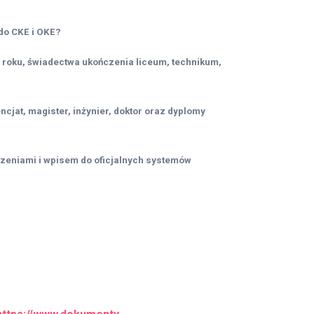
do CKE i OKE?
 roku, świadectwa ukończenia liceum, technikum,
cjat, magister, inżynier, doktor oraz dyplomy
czeniami i wpisem do oficjalnych systemów