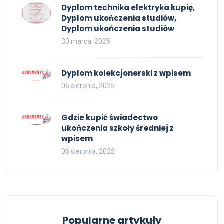
Dyplom technika elektryka kupię,
Dyplom ukończenia studiów,
Dyplom ukończenia studiów
30 marca, 2025
Dyplom kolekcjonerski z wpisem
06 sierpnia, 2025
Gdzie kupić świadectwo
ukończenia szkoły średniej z
wpisem
06 sierpnia, 2025
Popularne artykuły