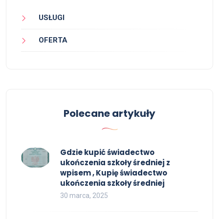
USŁUGI
OFERTA
Polecane artykuły
Gdzie kupić świadectwo
ukończenia szkoły średniej z
wpisem , Kupię świadectwo
ukończenia szkoły średniej
30 marca, 2025