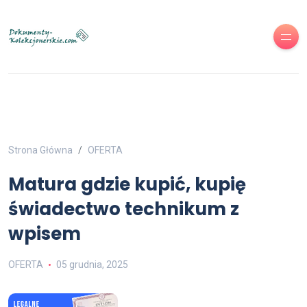
Strona Główna
OFERTA
Matura gdzie kupić, kupię
świadectwo technikum z
wpisem
OFERTA
05 grudnia, 2025