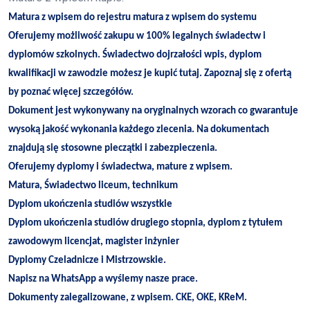
Matura z wpisem do rejestru matura z wpisem do systemu
Oferujemy możliwość zakupu w 100% legalnych świadectw i
dyplomów szkolnych. Świadectwo dojrzałości wpis, dyplom
kwalifikacji w zawodzie możesz je kupić tutaj. Zapoznaj się z ofertą
by poznać więcej szczegółów.
Dokument jest wykonywany na oryginalnych wzorach co gwarantuje
wysoką jakość wykonania każdego zlecenia. Na dokumentach
znajdują się stosowne pieczątki i zabezpieczenia.
Oferujemy dyplomy i świadectwa, mature z wpisem.
Matura, Świadectwo liceum, technikum
Dyplom ukończenia studiów wszystkie
Dyplom ukończenia studiów drugiego stopnia, dyplom z tytułem
zawodowym licencjat, magister inżynier
Dyplomy Czeladnicze i Mistrzowskie.
Napisz na WhatsApp a wyślemy nasze prace.
Dokumenty zalegalizowane, z wpisem. CKE, OKE, KReM.