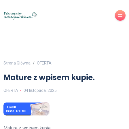
Strona Główna
OFERTA
Mature z wpisem kupie.
OFERTA
04 listopada, 2025
Mature z wpisem kupie.