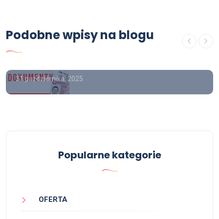
OFERTA
Gdzie można kupić prawo jazdy z
Podobne wpisy na blogu
wpisem do rejestru , Sprzedam
prawo jazdy z wpisem
31 października, 2025
Popularne kategorie
OFERTA