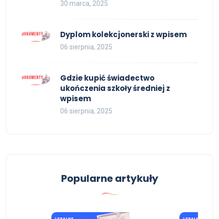
30 marca, 2025
Dyplom kolekcjonerski z wpisem
06 sierpnia, 2025
Gdzie kupić świadectwo
ukończenia szkoły średniej z
wpisem
06 sierpnia, 2025
Popularne artykuły