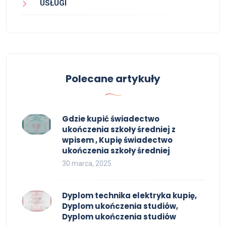
USŁUGI
Polecane artykuły
Gdzie kupić świadectwo
ukończenia szkoły średniej z
wpisem , Kupię świadectwo
ukończenia szkoły średniej
30 marca, 2025
Dyplom technika elektryka kupię,
Dyplom ukończenia studiów,
Dyplom ukończenia studiów